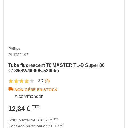
Philips
PHI632197
Tube fluorescent T8 MASTER TL-D Super 80
G13/58W/4000K/5240lm
3,7
(3)
NON GÉRÉ EN STOCK
A commander
12,34 €
TTC
Soit un total de 308,50 €
TTC
Dont éco participation : 0,13 €