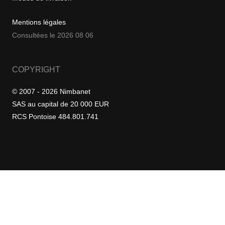
Mentions légales
Consultées le 2026 08 06
COPYRIGHT
© 2007 - 2026 Nimbanet
SAS au capital de 20 000 EUR
RCS Pontoise 484.801.741