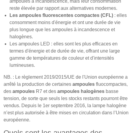
ampoules à incandescence, mais leur consommation
reste élevée par rapport aux alternatives modernes.
Les ampoules fluorescentes compactes (CFL)
: elles
consomment moins d'énergie et ont une durée de vie
plus longue que les ampoules à incandescence et
halogènes.
Les ampoules LED : elles sont les plus efficaces en
termes d'énergie et de durée de vie, offrant une large
gamme de températures de couleur et d'intensités
lumineuses.
NB. : Le règlement 2019/2015/UE de l'Union européenne a
arrêté la production de certaines
ampoules
fluocompactes,
des
ampoules
R7 et des
ampoules halogènes
basse
tension, de sorte que seuls les stocks restants pourront être
vendus. Depuis le 1er septembre 2016, la lampe halogène
n’est plus autorisée à être mises en circulation dans l’Union
européenne.
Quels sont les avantages des