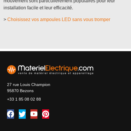
mouvement sont particulièrement populaires pour leur
installation facile et leur efficacité.
>
Choisissez vos ampoules LED sans vous tromper
27 rue Louis Champion
95870 Bezons
+33 1 85 08 02 88