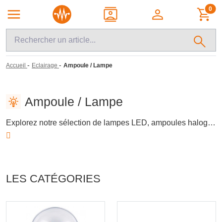
0
-
-
Accueil
Eclairage
Ampoule / Lampe
Ampoule / Lampe
Explorez notre sélection de lampes LED, ampoules halogènes et fluocompactes, conçues pour répondre aux besoins d'éclairage des professionnels et des bricoleurs. Ces solutions d'éclairage offrent une variété de puissances et de températures de couleur, adaptées à divers environnements, qu'il s'agisse de projets résidentiels ou commerciaux. Découvrez des produits fiables et performants pour optimiser vos installations électriques.
LES CATÉGORIES