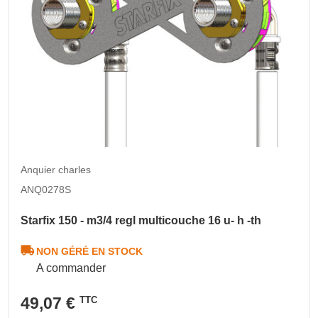
Anquier charles
ANQ0278S
Starfix 150 - m3/4 regl multicouche 16 u- h -th
NON GÉRÉ EN STOCK
A commander
49,07 €
TTC