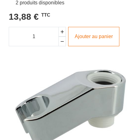
2 produits disponibles
13,88 €
TTC
Ajouter au panier