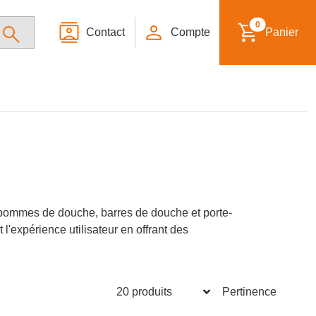
0
Contact
Compte
Panier
s pommes de douche, barres de douche et porte-
l'expérience utilisateur en offrant des