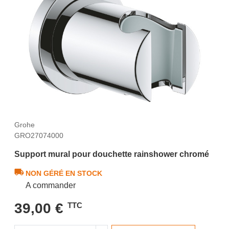
Grohe
GRO27074000
Support mural pour douchette rainshower chromé
NON GÉRÉ EN STOCK
A commander
39,00 €
TTC