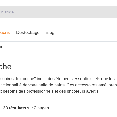
tions
Déstockage
Blog
he
che
ssoires de douche" inclut des éléments essentiels tels que le
onctionnalité de votre salle de bains. Ces accessoires améliorent 
x besoins des professionnels et des bricoleurs avertis.
23 résultats
sur 2 pages