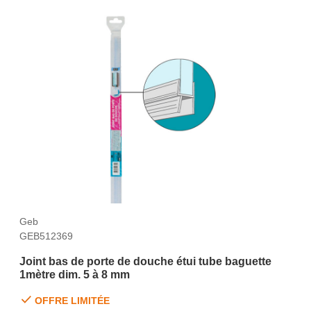
Geb
GEB512369
Joint bas de porte de douche étui tube baguette
1mètre dim. 5 à 8 mm
OFFRE LIMITÉE