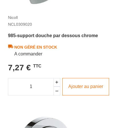
Nicoll
NCL0309020
985-support douche par dessous chrome
NON GÉRÉ EN STOCK
A commander
7,27 €
TTC
Ajouter au panier