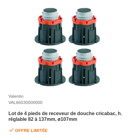
Valentin
VAL66030000000
Lot de 4 pieds de receveur de douche cricabac, h.
réglable 82 à 137mm, ø107mm
OFFRE LIMITÉE