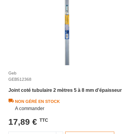
Geb
GEB512368
Joint coté tubulaire 2 mètres 5 à 8 mm d'épaisseur
NON GÉRÉ EN STOCK
A commander
17,89 €
TTC