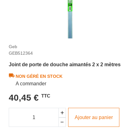
Geb
GEB512364
Joint de porte de douche aimantés 2 x 2 mètres
NON GÉRÉ EN STOCK
A commander
40,45 €
TTC
Ajouter au panier