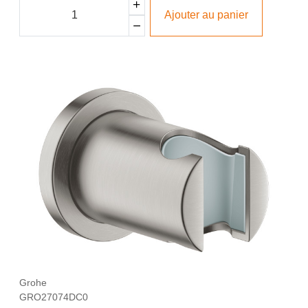
Ajouter au panier
Grohe
GRO27074DC0