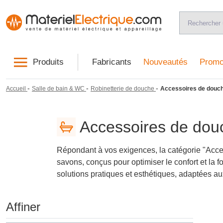
Produits
Fabricants
Nouveautés
Promo
-
-
-
Accueil
Salle de bain & WC
Robinetterie de douche
Accessoires de douc
Accessoires de dou
Répondant à vos exigences, la catégorie "Acce
savons, conçus pour optimiser le confort et la f
solutions pratiques et esthétiques, adaptées au
Affiner