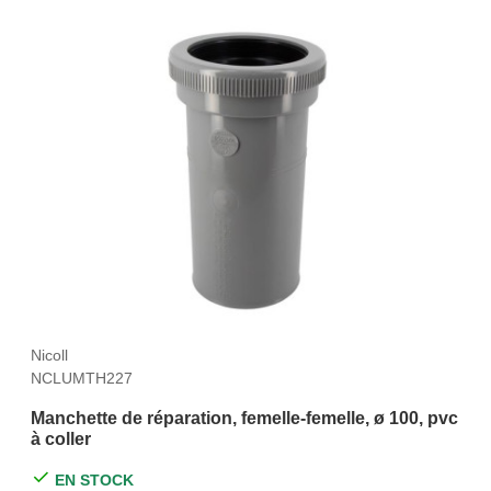
Nicoll
NCLUMTH227
Manchette de réparation, femelle-femelle, ø 100, pvc
à coller
EN STOCK