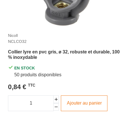
Nicoll
NCLCO32
Collier lyre en pvc gris, ø 32, robuste et durable, 100
% inoxydable
EN STOCK
50 produits disponibles
0,84 €
TTC
Ajouter au panier