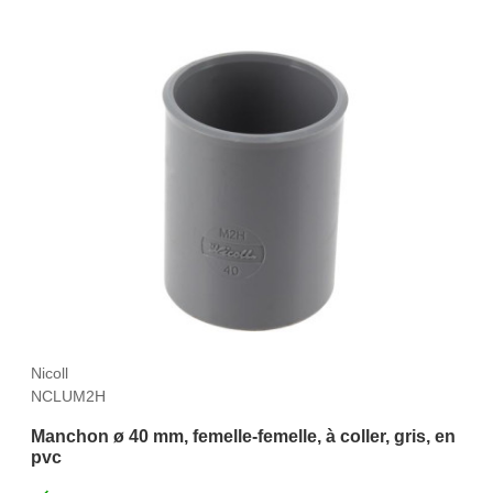
Nicoll
NCLUM2H
Manchon ø 40 mm, femelle-femelle, à coller, gris, en
pvc