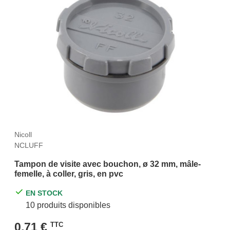
Nicoll
NCLUFF
Tampon de visite avec bouchon, ø 32 mm, mâle-
femelle, à coller, gris, en pvc
EN STOCK
10 produits disponibles
0,71 €
TTC