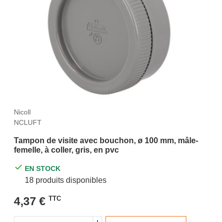
Nicoll
NCLUFT
Tampon de visite avec bouchon, ø 100 mm, mâle-
femelle, à coller, gris, en pvc
EN STOCK
18 produits disponibles
4,37 €
TTC