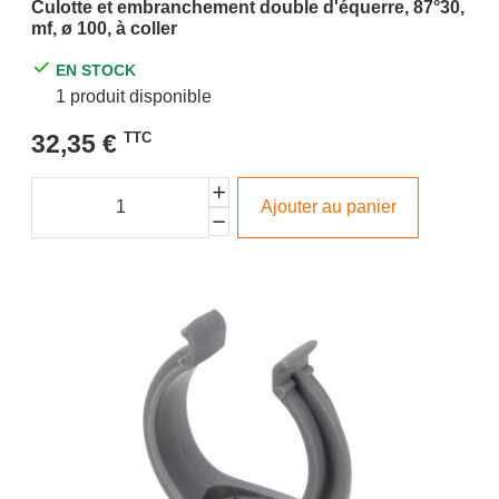
Culotte et embranchement double d'équerre, 87°30,
mf, ø 100, à coller
EN STOCK
1 produit disponible
32,35 €
TTC
Ajouter au panier