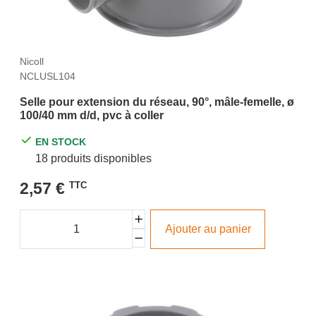
Nicoll
NCLUSL104
Selle pour extension du réseau, 90°, mâle-femelle, ø
100/40 mm d/d, pvc à coller
EN STOCK
18 produits disponibles
2,57 €
TTC
Ajouter au panier