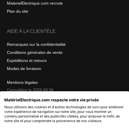
MaterielElectrique.com recrute
Plan du site
AIDE À LA CLIENTÈLE
Remarques sur la confidentialité
Conditions générales de vente
Expéditions et retours
Modes de livraison
Mentions légales
Consultées le 2026 08 06
MatérielElectrique.com respecte votre vie privée
Nous utilisons des cookies et d'autres technologies de suivi pour améliorer
COPYRIGHT
votre expérience de navigation sur notre site, pour vous montrer un
contenu personnalisé et des publicités ciblées, pour analyser le trafic de
notre site et pour comprendre la provenance de nos visiteurs.
© 2007 - 2026 Nimbanet