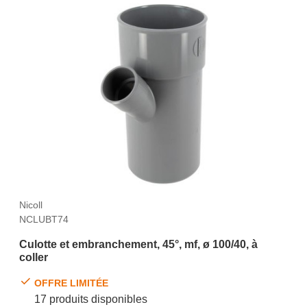
Nicoll
NCLUBT74
Culotte et embranchement, 45°, mf, ø 100/40, à
coller
OFFRE LIMITÉE
17 produits disponibles