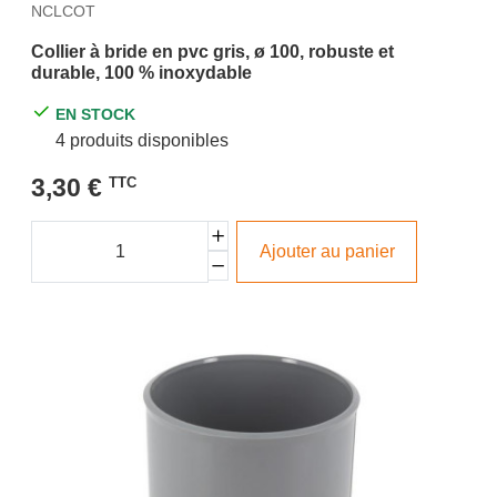
NCLCOT
Collier à bride en pvc gris, ø 100, robuste et
durable, 100 % inoxydable
EN STOCK
4 produits disponibles
3,30 €
TTC
Ajouter au panier