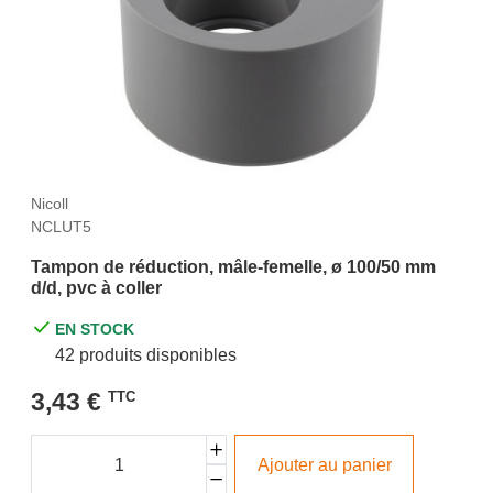
Nicoll
NCLUT5
Tampon de réduction, mâle-femelle, ø 100/50 mm
d/d, pvc à coller
EN STOCK
42 produits disponibles
3,43 €
TTC
Ajouter au panier