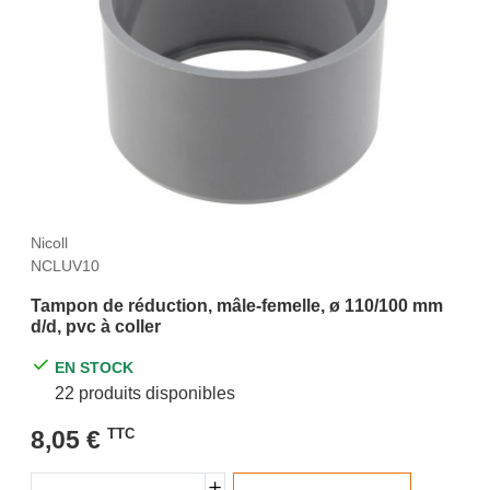
Nicoll
NCLUV10
Tampon de réduction, mâle-femelle, ø 110/100 mm
d/d, pvc à coller
EN STOCK
22 produits disponibles
8,05 €
TTC