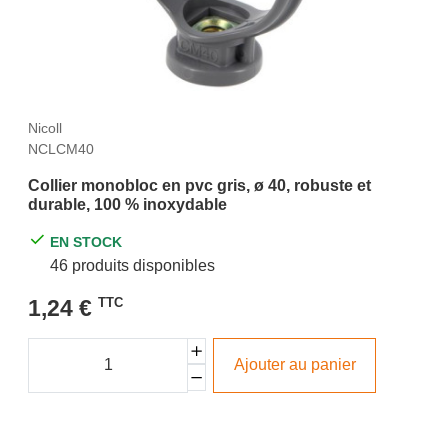
Nicoll
NCLCM40
Collier monobloc en pvc gris, ø 40, robuste et
durable, 100 % inoxydable
EN STOCK
46 produits disponibles
1,24 €
TTC
Ajouter au panier