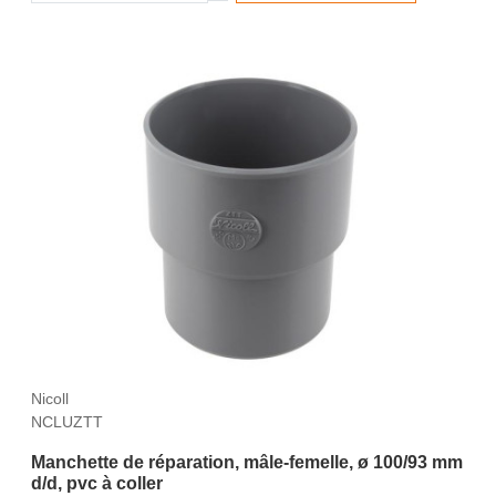
Nicoll
NCLUZTT
Manchette de réparation, mâle-femelle, ø 100/93 mm
d/d, pvc à coller