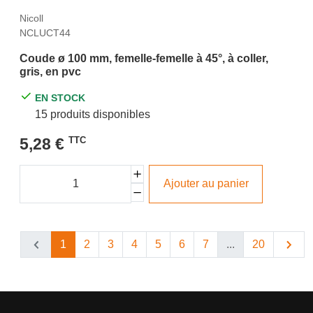
Nicoll
NCLUCT44
Coude ø 100 mm, femelle-femelle à 45°, à coller,
gris, en pvc
EN STOCK
15 produits disponibles
5,28 €
TTC
Ajouter au panier
1
2
3
4
5
6
7
...
20