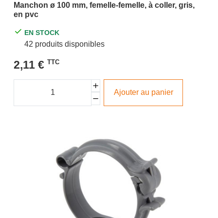
Manchon ø 100 mm, femelle-femelle, à coller, gris,
en pvc
EN STOCK
42 produits disponibles
2,11 €
TTC
Ajouter au panier