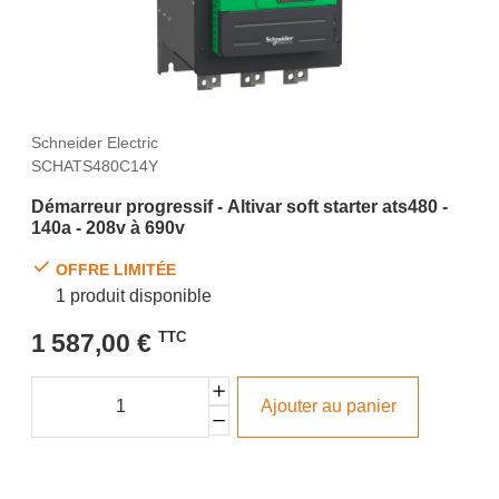
Schneider Electric
SCHATS480C14Y
Démarreur progressif - Altivar soft starter ats480 -
140a - 208v à 690v
OFFRE LIMITÉE
1 produit disponible
1 587,00 €
TTC
Ajouter au panier