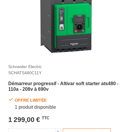
Schneider Electric
SCHATS480C11Y
Démarreur progressif - Altivar soft starter ats480 -
110a - 208v à 690v
OFFRE LIMITÉE
1 produit disponible
1 299,00 €
TTC