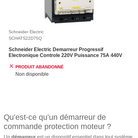
Schneider Electric
SCHATS22D75Q
Schneider Electric Demarreur Progressif
Electronique Controle 220V Puissance 75A 440V
PRODUIT ABANDONNÉ
Non disponible
Qu'est-ce qu'un démarreur de
commande protection moteur ?
Un
démarreur
est un dispositif essentiel dans tout système