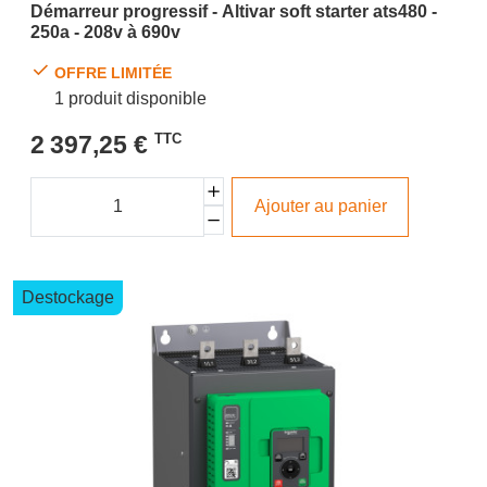
Démarreur progressif - Altivar soft starter ats480 -
250a - 208v à 690v
OFFRE LIMITÉE
1 produit disponible
2 397,25 €
TTC
Ajouter au panier
Destockage