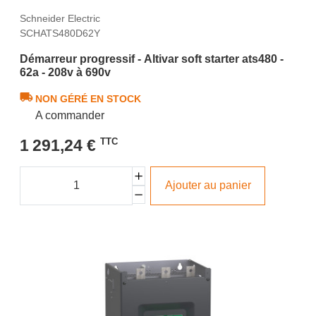
Schneider Electric
SCHATS480D62Y
Démarreur progressif - Altivar soft starter ats480 -
62a - 208v à 690v
NON GÉRÉ EN STOCK
A commander
1 291,24 €
TTC
Ajouter au panier