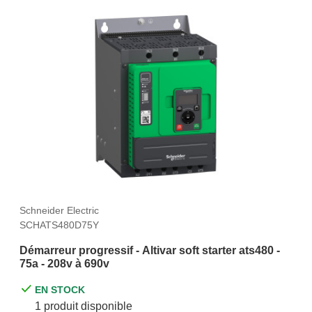
Schneider Electric
SCHATS480D75Y
Démarreur progressif - Altivar soft starter ats480 -
75a - 208v à 690v
EN STOCK
1 produit disponible