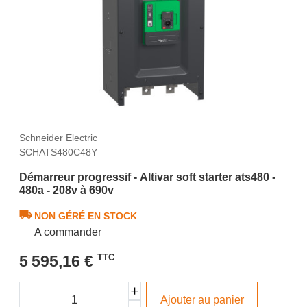
Schneider Electric
SCHATS480C48Y
Démarreur progressif - Altivar soft starter ats480 -
480a - 208v à 690v
NON GÉRÉ EN STOCK
A commander
5 595,16 €
TTC
Ajouter au panier