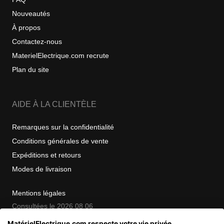
Nouveautés
À propos
Contactez-nous
MaterielElectrique.com recrute
Plan du site
AIDE À LA CLIENTÈLE
Remarques sur la confidentialité
Conditions générales de vente
Expéditions et retours
Modes de livraison
Mentions légales
Consultées le 2026 08 06
MatérielElectrique.com respecte votre vie privée