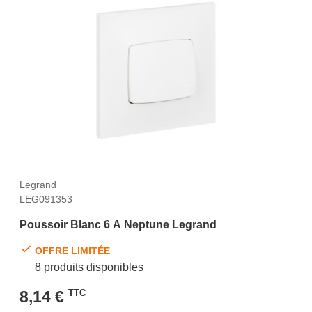
Legrand
LEG091353
Poussoir Blanc 6 A Neptune Legrand
OFFRE LIMITÉE
8 produits disponibles
8,14 €
TTC