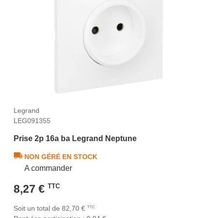
Legrand
LEG091355
Prise 2p 16a ba Legrand Neptune
NON GÉRÉ EN STOCK
A commander
8,27 €
TTC
Soit un total de 82,70 €
TTC