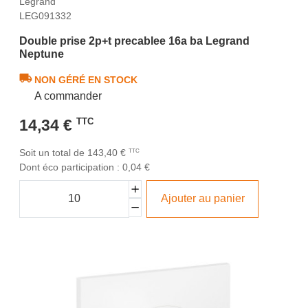
Legrand
LEG091332
Double prise 2p+t precablee 16a ba Legrand
Neptune
NON GÉRÉ EN STOCK
A commander
14,34 €
TTC
Soit un total de 143,40 €
TTC
Dont éco participation : 0,04 €
Ajouter au panier