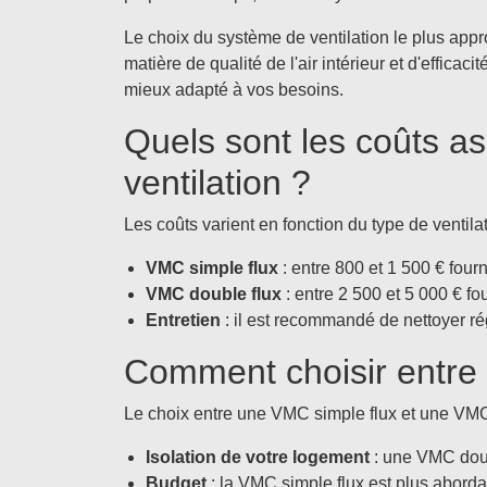
Le choix du système de ventilation le plus appr
matière de qualité de l'air intérieur et d'effic
mieux adapté à vos besoins.
Quels sont les coûts ass
ventilation ?
Les coûts varient en fonction du type de ventilat
VMC simple flux
: entre 800 et 1 500 € fourni
VMC double flux
: entre 2 500 et 5 000 € fou
Entretien
: il est recommandé de nettoyer rég
Comment choisir entre 
Le choix entre une VMC simple flux et une VMC 
Isolation de votre logement
: une VMC doubl
Budget
: la VMC simple flux est plus abordabl