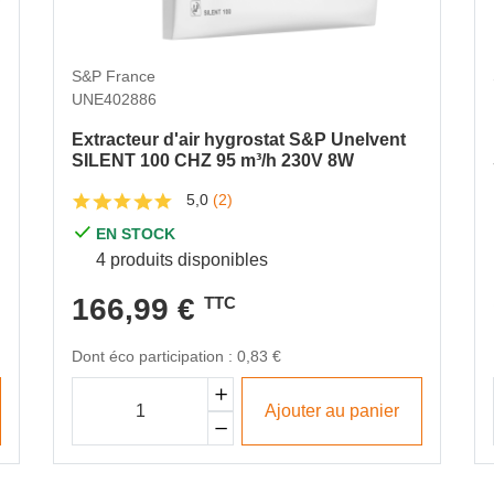
S&P France
UNE402886
Extracteur d'air hygrostat S&P Unelvent
SILENT 100 CHZ 95 m³/h 230V 8W
5,0
(2)
EN STOCK
4 produits disponibles
166,99 €
TTC
Dont éco participation : 0,83 €
Ajouter au panier