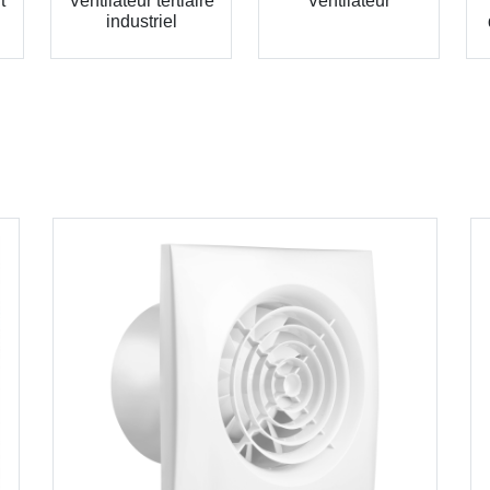
t
Ventilateur tertiaire
Ventilateur
industriel