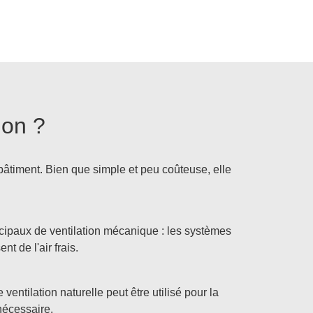
ion ?
un bâtiment. Bien que simple et peu coûteuse, elle
rincipaux de ventilation mécanique : les systèmes
nt de l'air frais.
entilation naturelle peut être utilisé pour la
nécessaire.