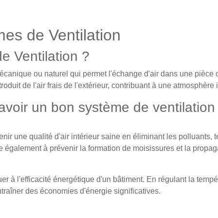
es de Ventilation
e Ventilation ?
anique ou naturel qui permet l'échange d'air dans une pièce ou
 introduit de l'air frais de l'extérieur, contribuant à une atmosphère
'avoir un bon système de ventilation
r une qualité d'air intérieur saine en éliminant les polluants, te
de également à prévenir la formation de moisissures et la propag
r à l'efficacité énergétique d'un bâtiment. En régulant la tempéra
ntraîner des économies d'énergie significatives.