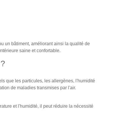
 un bâtiment, améliorant ainsi la qualité de
 intérieure saine et confortable.
 ?
ls que les particules, les allergènes, l'humidité
ation de maladies transmises par l'air.
ture et l'humidité, il peut réduire la nécessité