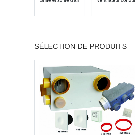
Grille et sortie d'air
Ventilateur condui
SÉLECTION DE PRODUITS