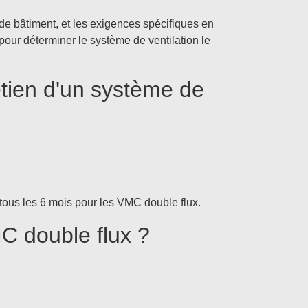
 de bâtiment, et les exigences spécifiques en
 pour déterminer le système de ventilation le
retien d'un système de
 tous les 6 mois pour les VMC double flux.
C double flux ?