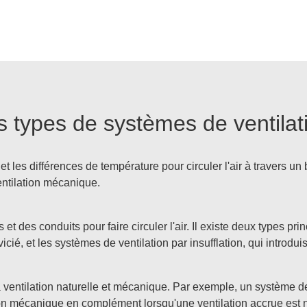
ts types de systèmes de ventilat
ir et les différences de température pour circuler l'air à travers 
entilation mécanique.
 et des conduits pour faire circuler l'air. Il existe deux types p
vicié, et les systèmes de ventilation par insufflation, qui introduise
 ventilation naturelle et mécanique. Par exemple, un système de v
ion mécanique en complément lorsqu'une ventilation accrue est 