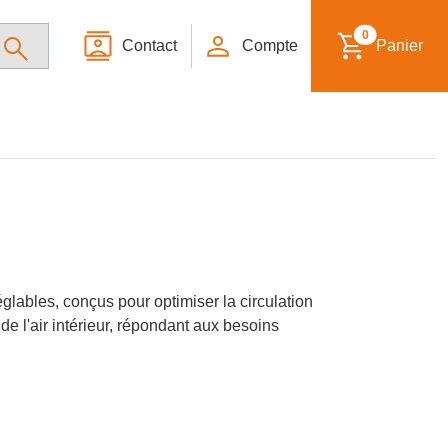
0
Contact
Compte
Panier
glables, conçus pour optimiser la circulation
de l'air intérieur, répondant aux besoins