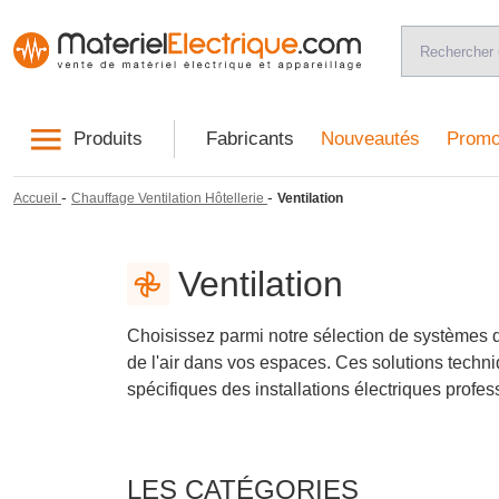
Produits
Fabricants
Nouveautés
Promo
-
-
Accueil
Chauffage Ventilation Hôtellerie
Ventilation
Ventilation
Choisissez parmi notre sélection de systèmes de
de l'air dans vos espaces. Ces solutions techniq
spécifiques des installations électriques profess
LES CATÉGORIES