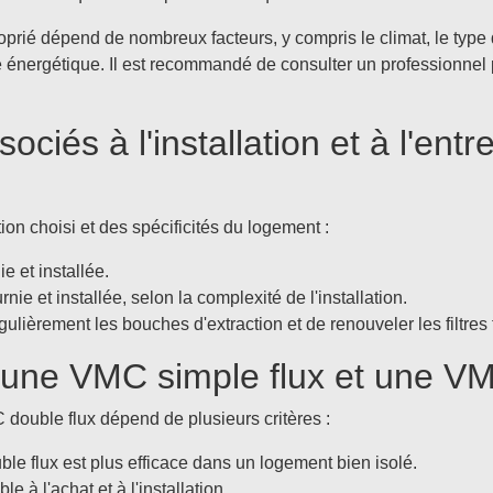
oprié dépend de nombreux facteurs, y compris le climat, le type
acité énergétique. Il est recommandé de consulter un professionnel
ociés à l'installation et à l'ent
ion choisi et des spécificités du logement :
e et installée.
rnie et installée, selon la complexité de l'installation.
ulièrement les bouches d'extraction et de renouveler les filtres
une VMC simple flux et une VM
double flux dépend de plusieurs critères :
e flux est plus efficace dans un logement bien isolé.
e à l'achat et à l'installation.