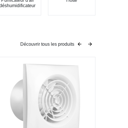
Purificateur d'air
Hotte
déshumidificateur
Découvrir tous les produits