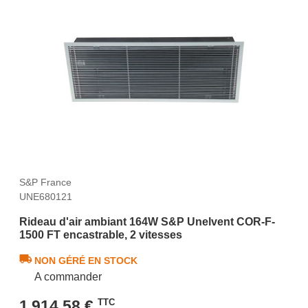
S&P France
UNE680121
Rideau d'air ambiant 164W S&P Unelvent COR-F-
1500 FT encastrable, 2 vitesses
NON GÉRÉ EN STOCK
A commander
1 914,58 €
TTC