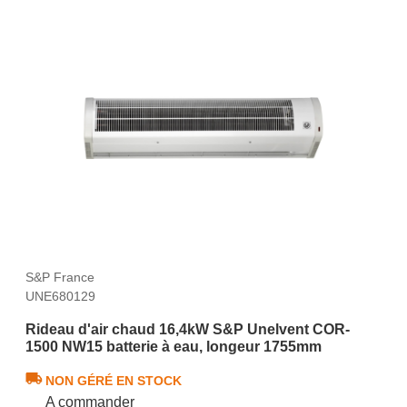
S&P France
UNE680129
Rideau d'air chaud 16,4kW S&P Unelvent COR-
1500 NW15 batterie à eau, longeur 1755mm
NON GÉRÉ EN STOCK
A commander