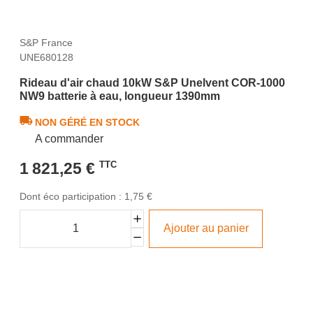
S&P France
UNE680128
Rideau d'air chaud 10kW S&P Unelvent COR-1000
NW9 batterie à eau, longueur 1390mm
NON GÉRÉ EN STOCK
A commander
1 821,25 €
TTC
Dont éco participation : 1,75 €
Ajouter au panier