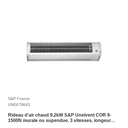
S&P France
UNE678643
Rideau d'air chaud 9,2kW S&P Unelvent COR 9-
1500N murale ou supendue, 3 vitesses, longeur
1686mm