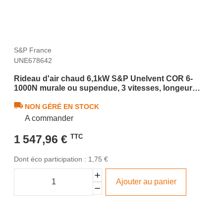
S&P France
UNE678642
Rideau d'air chaud 6,1kW S&P Unelvent COR 6-
1000N murale ou supendue, 3 vitesses, longeur
1080mm
NON GÉRÉ EN STOCK
A commander
1 547,96 €
TTC
Dont éco participation : 1,75 €
Ajouter au panier