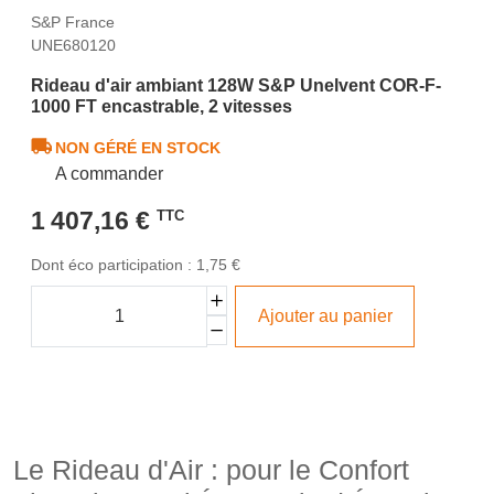
S&P France
UNE680120
Rideau d'air ambiant 128W S&P Unelvent COR-F-
1000 FT encastrable, 2 vitesses
NON GÉRÉ EN STOCK
A commander
1 407,16 €
TTC
Dont éco participation : 1,75 €
Ajouter au panier
Le Rideau d'Air : pour le Confort