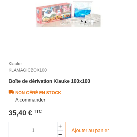
Klauke
KLAMAGICBOX100
Boîte de dérivation Klauke 100x100
NON GÉRÉ EN STOCK
A commander
35,40 €
TTC
Ajouter au panier