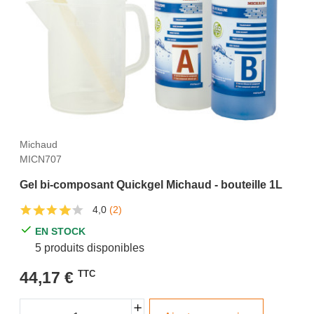
Michaud
MICN707
Gel bi-composant Quickgel Michaud - bouteille 1L
4,0
(2)
EN STOCK
5 produits disponibles
44,17 €
TTC