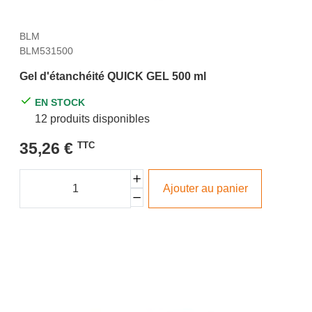
BLM
BLM531500
Gel d'étanchéité QUICK GEL 500 ml
EN STOCK
12 produits disponibles
35,26 €
TTC
Ajouter au panier