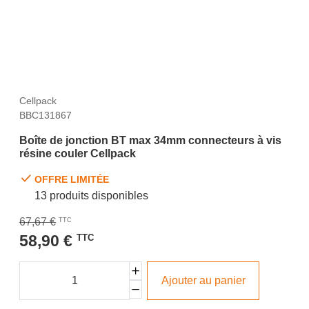
Cellpack
BBC131867
Boîte de jonction BT max 34mm connecteurs à vis
résine couler Cellpack
OFFRE LIMITÉE
13 produits disponibles
67,67 €
TTC
58,90 €
TTC
Ajouter au panier