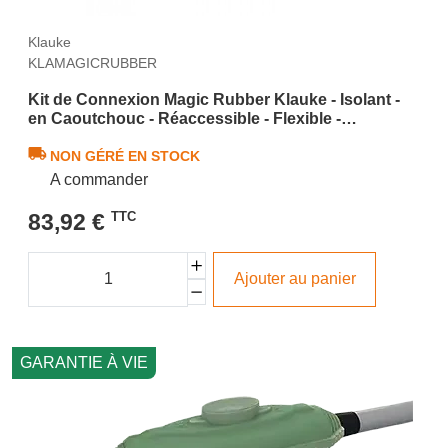
Klauke
KLAMAGICRUBBER
Kit de Connexion Magic Rubber Klauke - Isolant -
en Caoutchouc - Réaccessible - Flexible -
Thermique
NON GÉRÉ EN STOCK
A commander
83,92 €
TTC
Ajouter au panier
GARANTIE À VIE