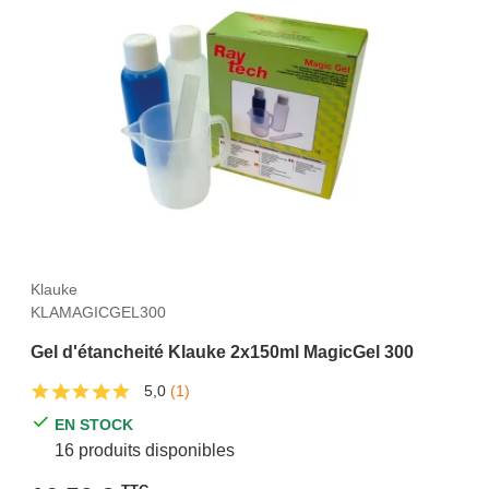
Klauke
KLAMAGICGEL300
Gel d'étancheité Klauke 2x150ml MagicGel 300
5,0
(1)
EN STOCK
16 produits disponibles