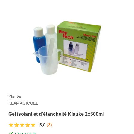
Klauke
KLAMAGICGEL
Gel isolant et d'étanchéité Klauke 2x500ml
5,0
(3)
EN STOCK