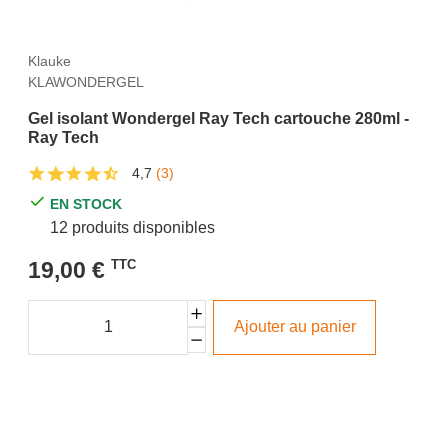
Klauke
KLAWONDERGEL
Gel isolant Wondergel Ray Tech cartouche 280ml -
Ray Tech
4,7
(3)
EN STOCK
12 produits disponibles
19,00 €
TTC
Ajouter au panier