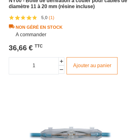
NY00 - Boite de dérivation à couler pour câbles de
diamètre 11 à 20 mm (résine incluse)
5,0
(1)
NON GÉRÉ EN STOCK
A commander
36,66 €
TTC
Ajouter au panier