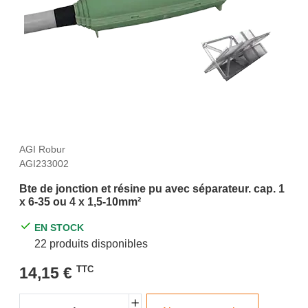
AGI Robur
AGI233002
Bte de jonction et résine pu avec séparateur. cap. 1
x 6-35 ou 4 x 1,5-10mm²
EN STOCK
22 produits disponibles
14,15 €
TTC