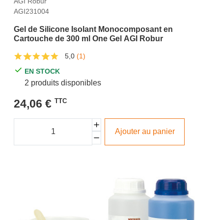
AGI Robur
AGI231004
Gel de Silicone Isolant Monocomposant en
Cartouche de 300 ml One Gel AGI Robur
5,0
(1)
EN STOCK
2 produits disponibles
24,06 €
TTC
Ajouter au panier