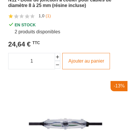
diamètre 8 à 25 mm (résine incluse)
1,0
(1)
EN STOCK
2 produits disponibles
24,64 €
TTC
Ajouter au panier
-13%