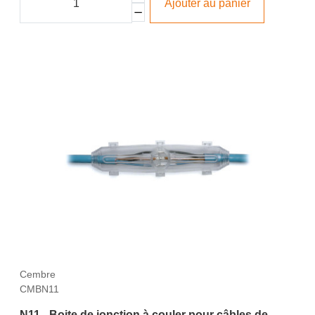
Ajouter au panier
Cembre
CMBN11
N11 - Boite de jonction à couler pour câbles de