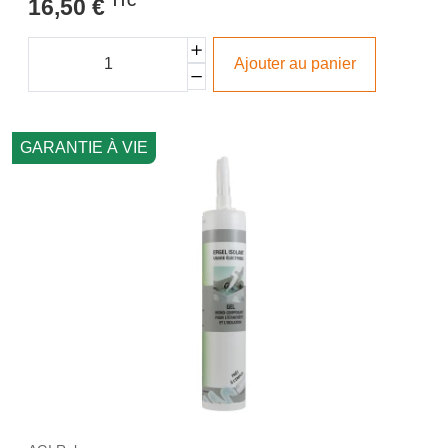
16,50 €
TTC
Ajouter au panier
GARANTIE À VIE