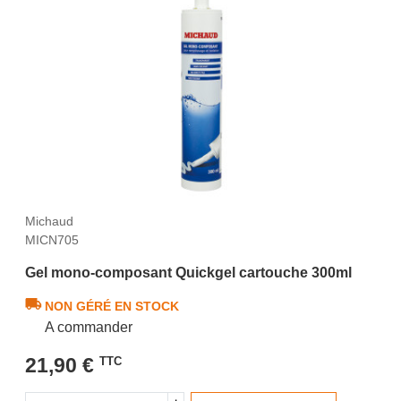
Michaud
MICN705
Gel mono-composant Quickgel cartouche 300ml
NON GÉRÉ EN STOCK
A commander
21,90 €
TTC