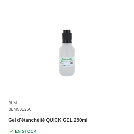
BLM
BLM531250
Gel d'étanchéité QUICK GEL 250ml
EN STOCK