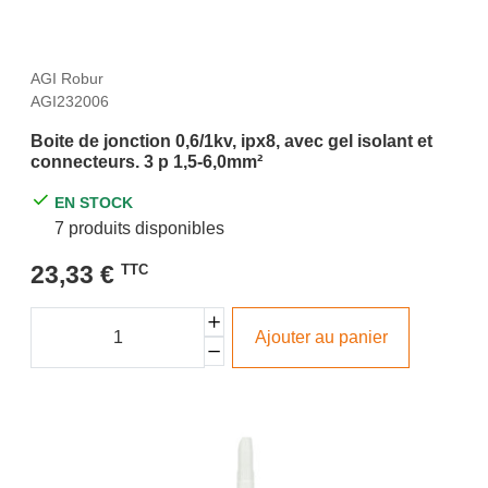
AGI Robur
AGI232006
Boite de jonction 0,6/1kv, ipx8, avec gel isolant et
connecteurs. 3 p 1,5-6,0mm²
EN STOCK
7 produits disponibles
23,33 €
TTC
Ajouter au panier