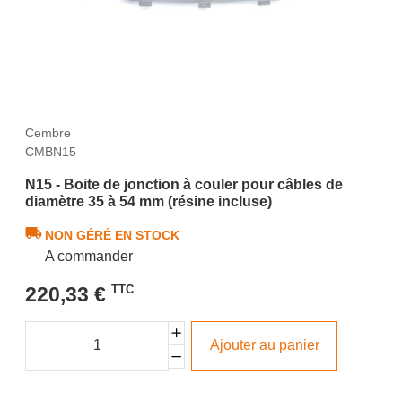
Cembre
CMBN15
N15 - Boite de jonction à couler pour câbles de
diamètre 35 à 54 mm (résine incluse)
NON GÉRÉ EN STOCK
A commander
220,33 €
TTC
Ajouter au panier