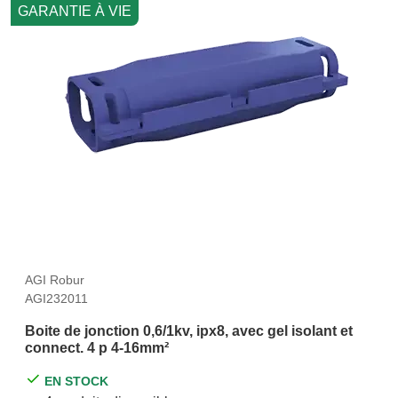
GARANTIE À VIE
AGI Robur
AGI232011
Boite de jonction 0,6/1kv, ipx8, avec gel isolant et
connect. 4 p 4-16mm²
EN STOCK