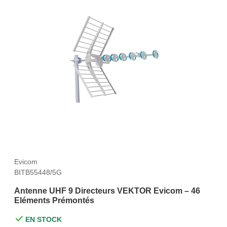
Evicom
BITB55448/5G
Antenne UHF 9 Directeurs VEKTOR Evicom – 46
Eléments Prémontés
EN STOCK