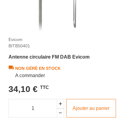
Evicom
BITB50401
Antenne circulaire FM DAB Evicom
NON GÉRÉ EN STOCK
A commander
34,10 €
TTC
Ajouter au panier