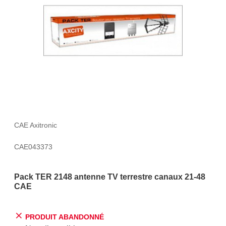
CAE Axitronic
CAE043373
Pack TER 2148 antenne TV terrestre canaux 21-48
CAE
PRODUIT ABANDONNÉ