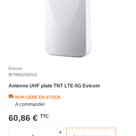
Evicom
BITB60200/5G
Antenne UHF plate TNT LTE-5G Evicom
NON GÉRÉ EN STOCK
A commander
60,86 €
TTC