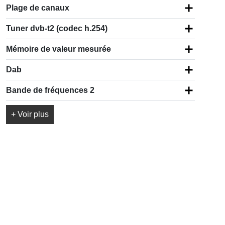
Plage de canaux
Tuner dvb-t2 (codec h.254)
Mémoire de valeur mesurée
Dab
Bande de fréquences 2
+ Voir plus