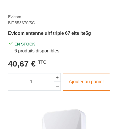
Evicom
BITB53670/5G
Evicom antenne uhf triple 67 elts lte5g
EN STOCK
6 produits disponibles
40,67 €
TTC
Ajouter au panier