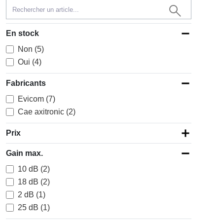
En stock
Non (5)
Oui (4)
Fabricants
Evicom (7)
Cae axitronic (2)
Prix
Gain max.
10 dB (2)
18 dB (2)
2 dB (1)
25 dB (1)