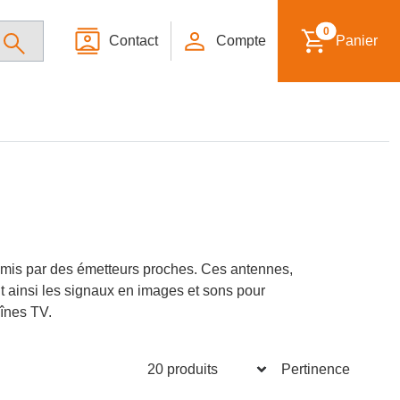
0
Contact
Compte
Panier
 émis par des émetteurs proches. Ces antennes,
t ainsi les signaux en images et sons pour
aînes TV.