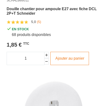
SCHALB68011
Douille chantier pour ampoule E27 avec fiche DCL
2P+T Schneider
5,0
(5)
EN STOCK
68 produits disponibles
1,85 €
TTC
Ajouter au panier