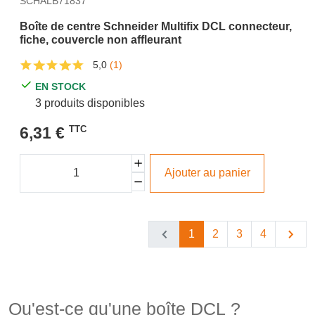
SCHALB71837
Boîte de centre Schneider Multifix DCL connecteur,
fiche, couvercle non affleurant
5,0
(1)
EN STOCK
3 produits disponibles
6,31 €
TTC
Ajouter au panier
1
2
3
4
Qu'est-ce qu'une boîte DCL ?