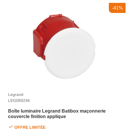
-41%
Legrand
LEG089246
Boîte luminaire Legrand Batibox maçonnerie
couvercle finition applique
OFFRE LIMITÉE