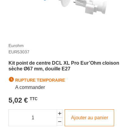
Eurohm
EUR53037
Kit point de centre DCL XL Pro Eur’Ohm cloison
sèche Ø67 mm, douille E27
RUPTURE TEMPORAIRE
A commander
5,02 €
TTC
Ajouter au panier