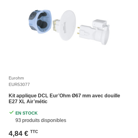
Eurohm
EUR53077
Kit applique DCL Eur’Ohm Ø67 mm avec douille
E27 XL Air’métic
EN STOCK
93 produits disponibles
4,84 €
TTC