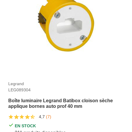
Legrand
LEG089304
Boîte luminaire Legrand Batibox cloison sèche
applique bornes auto prof 40 mm
4,7
(7)
EN STOCK