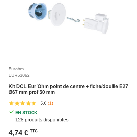
Eurohm
EUR53062
Kit DCL Eur’Ohm point de centre + fiche/douille E27
Ø67 mm prof 50 mm
5,0
(1)
EN STOCK
128 produits disponibles
4,74 €
TTC