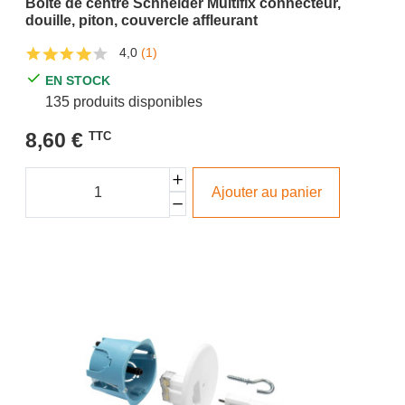
Boîte de centre Schneider Multifix connecteur,
douille, piton, couvercle affleurant
4,0
(1)
EN STOCK
135 produits disponibles
8,60 €
TTC
Ajouter au panier