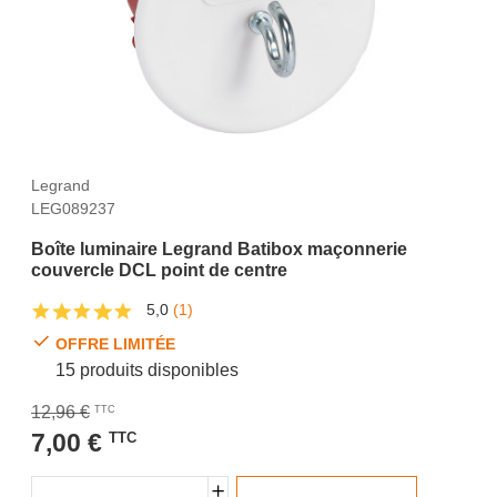
Legrand
LEG089237
Boîte luminaire Legrand Batibox maçonnerie
couvercle DCL point de centre
5,0
(1)
OFFRE LIMITÉE
15 produits disponibles
12,96 €
TTC
7,00 €
TTC