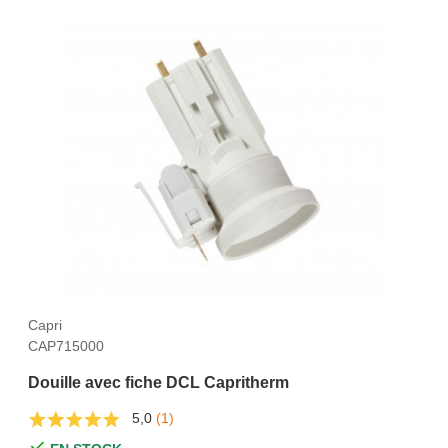
Capri
CAP715000
Douille avec fiche DCL Capritherm
5,0
(1)