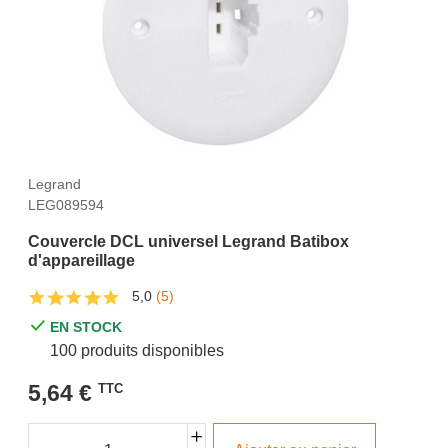
Legrand
LEG089594
Couvercle DCL universel Legrand Batibox
d'appareillage
5,0
(5)
EN STOCK
100 produits disponibles
5,64 €
TTC