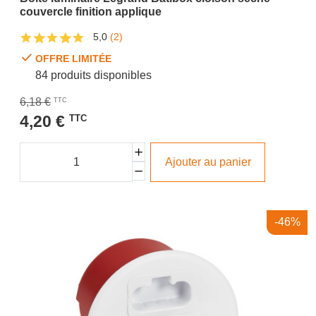
couvercle finition applique
5,0
(2)
OFFRE LIMITÉE
84 produits disponibles
6,18 €
TTC
4,20 €
TTC
Ajouter au panier
-46%