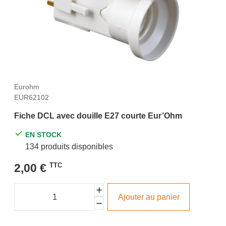
Eurohm
EUR62102
Fiche DCL avec douille E27 courte Eur’Ohm
EN STOCK
134 produits disponibles
2,00 €
TTC
Ajouter au panier