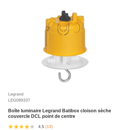
Legrand
LEG089337
Boîte luminaire Legrand Batibox cloison sèche
couvercle DCL point de centre
4,5
(13)