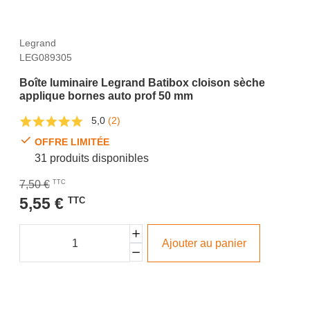
Legrand
LEG089305
Boîte luminaire Legrand Batibox cloison sèche
applique bornes auto prof 50 mm
5,0
(2)
OFFRE LIMITÉE
31 produits disponibles
7,50 €
TTC
5,55 €
TTC
Ajouter au panier