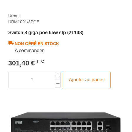
Urmet
URM1091/8POE
Switch 8 giga poe 65w sfp (21148)
NON GÉRÉ EN STOCK
A commander
301,40 €
TTC
Ajouter au panier