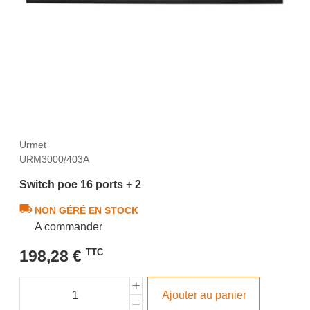
Urmet
URM3000/403A
Switch poe 16 ports + 2
NON GÉRÉ EN STOCK
A commander
198,28 €
TTC
Ajouter au panier