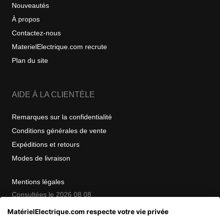
Nouveautés
À propos
Contactez-nous
MaterielElectrique.com recrute
Plan du site
AIDE À LA CLIENTÈLE
Remarques sur la confidentialité
Conditions générales de vente
Expéditions et retours
Modes de livraison
Mentions légales
Consultées le 2026 08 08
MatérielElectrique.com respecte votre vie privée