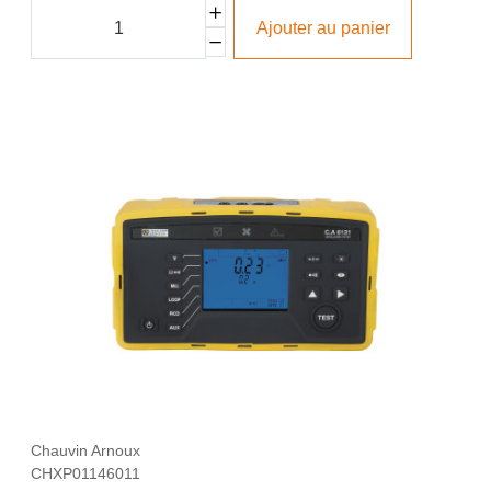
Ajouter au panier
Chauvin Arnoux
CHXP01146011