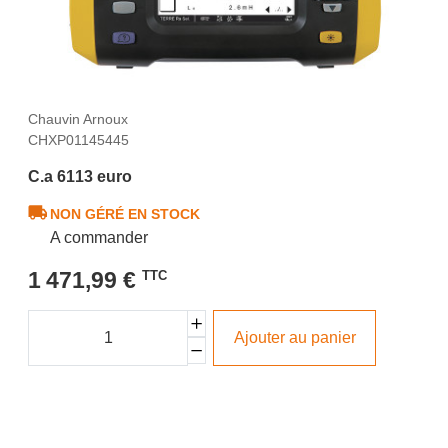
Chauvin Arnoux
CHXP01145445
C.a 6113 euro
NON GÉRÉ EN STOCK
A commander
1 471,99 €
TTC
Ajouter au panier