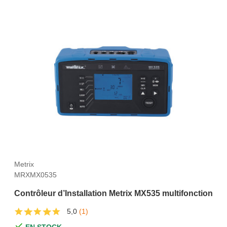
Metrix
MRXMX0535
Contrôleur d’Installation Metrix MX535 multifonction
5,0
(1)
EN STOCK