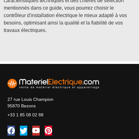
caractéristiques techniques et des critères de sélection
mentionnés dans ce guide, vous pourrez choisir le
contrôleur d'installation électrique le mieux adapté à vos
besoins, optimisant ainsi la qualité et la fiabilité de vos
travaux électriques.
27 rue Louis Champion
95870 Bezons
+33 1 85 08 02 88