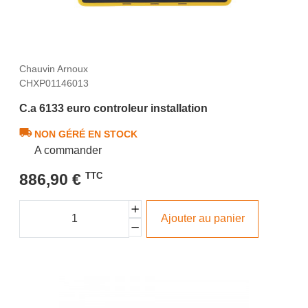
Chauvin Arnoux
CHXP01146013
C.a 6133 euro controleur installation
NON GÉRÉ EN STOCK
A commander
886,90 €
TTC
Ajouter au panier