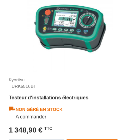
Kyoritsu
TURK6516BT
Testeur d'installations électriques
NON GÉRÉ EN STOCK
A commander
1 348,90 €
TTC