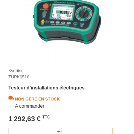
Kyoritsu
TURK6516
Testeur d'installations électriques
NON GÉRÉ EN STOCK
A commander
1 292,63 €
TTC