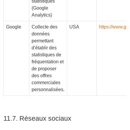
statistiques
(Google
Analytics)
Google
Collecte des
USA
https://www.goog
données
permettant
d'établir des
statistiques de
fréquentation et
de proposer
des offres
commerciales
personnalisées.
11.7. Réseaux sociaux