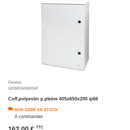
Gewiss
GEWGW46004F
Coff.polyester p.pleine 405x650x200 ip66
NON GÉRÉ EN STOCK
A commander
162,00 €
TTC