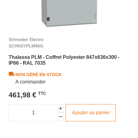
Schneider Electric
SCHNSYPLM86G
Thalassa PLM - Coffret Polyester 847x636x300 -
IP66 - RAL 7035
NON GÉRÉ EN STOCK
A commander
461,98 €
TTC
Ajouter au panier