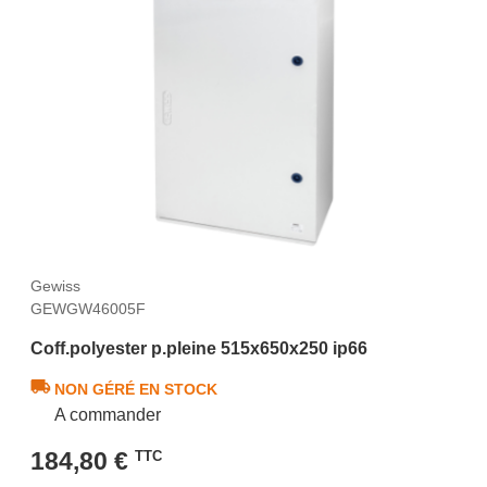
Gewiss
GEWGW46005F
Coff.polyester p.pleine 515x650x250 ip66
NON GÉRÉ EN STOCK
A commander
184,80 €
TTC