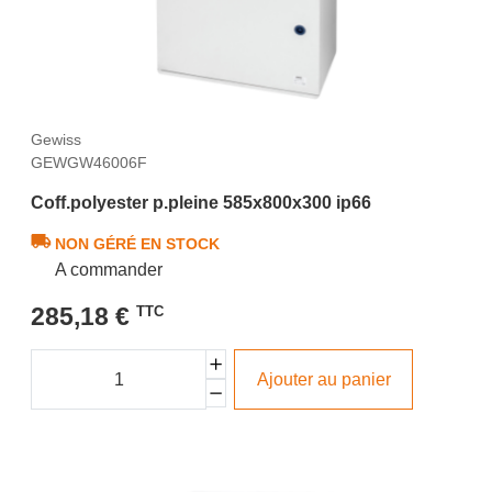
Gewiss
GEWGW46006F
Coff.polyester p.pleine 585x800x300 ip66
NON GÉRÉ EN STOCK
A commander
285,18 €
TTC
Ajouter au panier