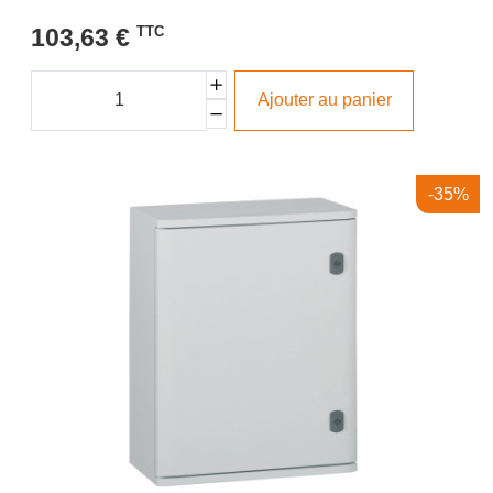
103,63 €
TTC
Ajouter au panier
-35%