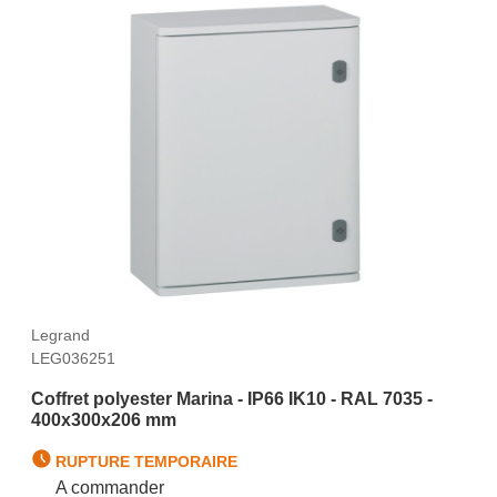
Legrand
LEG036251
Coffret polyester Marina - IP66 IK10 - RAL 7035 -
400x300x206 mm
RUPTURE TEMPORAIRE
A commander