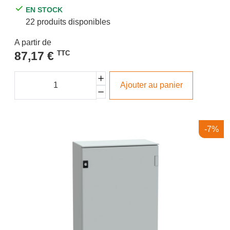
EN STOCK
22 produits disponibles
A partir de
87,17 €
TTC
Ajouter au panier
-7%