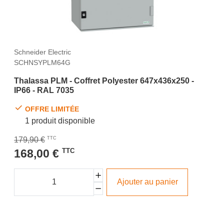
Schneider Electric
SCHNSYPLM64G
Thalassa PLM - Coffret Polyester 647x436x250 -
IP66 - RAL 7035
OFFRE LIMITÉE
1 produit disponible
179,90 €
TTC
168,00 €
TTC
Ajouter au panier