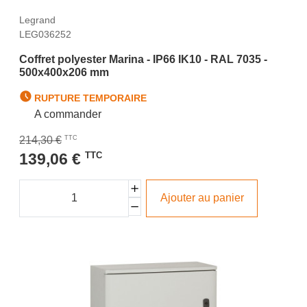
Legrand
LEG036252
Coffret polyester Marina - IP66 IK10 - RAL 7035 -
500x400x206 mm
RUPTURE TEMPORAIRE
A commander
214,30 €
TTC
139,06 €
TTC
Ajouter au panier