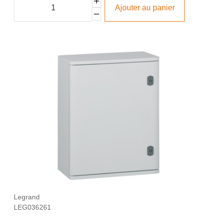
Ajouter au panier
Legrand
LEG036261