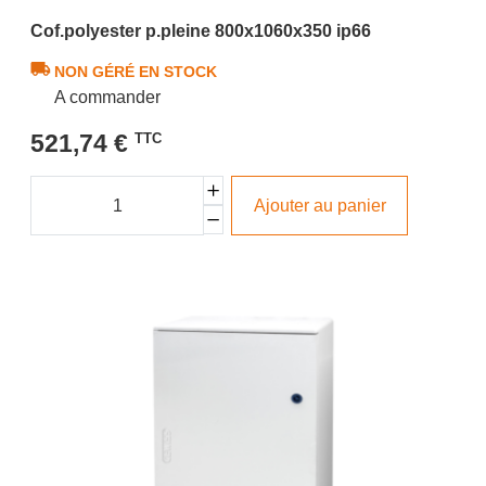
Cof.polyester p.pleine 800x1060x350 ip66
NON GÉRÉ EN STOCK
A commander
521,74 €
TTC
Ajouter au panier