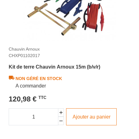
Chauvin Arnoux
CHXP01102017
Kit de terre Chauvin Arnoux 15m (b/v/r)
NON GÉRÉ EN STOCK
A commander
120,98 €
TTC
Ajouter au panier