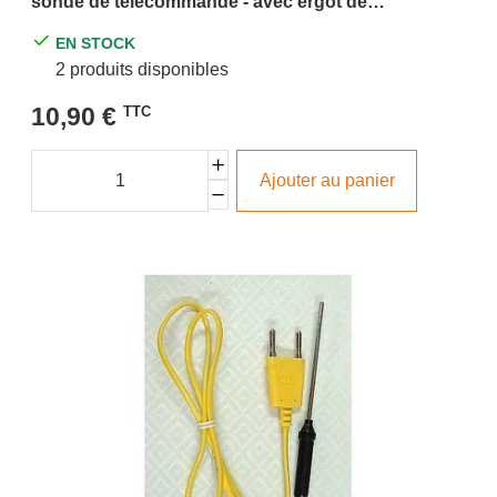
sonde de télécommande - avec ergot de
verrouillage - Ø4mm - Cat IV - 600V
EN STOCK
2 produits disponibles
10,90 €
TTC
Ajouter au panier