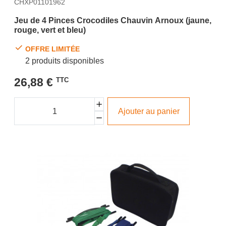
CHXP01101962
Jeu de 4 Pinces Crocodiles Chauvin Arnoux (jaune,
rouge, vert et bleu)
OFFRE LIMITÉE
2 produits disponibles
26,88 €
TTC
Ajouter au panier