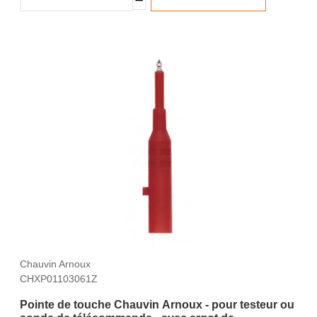
Chauvin Arnoux
CHXP01103061Z
Pointe de touche Chauvin Arnoux - pour testeur ou