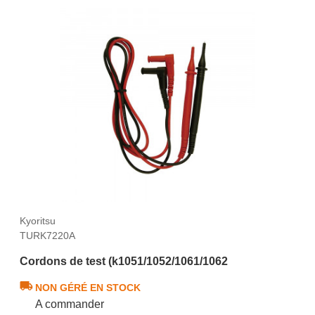
Kyoritsu
TURK7220A
Cordons de test (k1051/1052/1061/1062
NON GÉRÉ EN STOCK
A commander