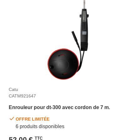
Catu
CATM921647
Enrouleur pour dt-300 avec cordon de 7 m.
OFFRE LIMITÉE
6 produits disponibles
52,00 €
TTC