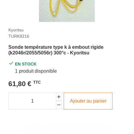
Kyoritsu
TURK8216
Sonde température type k à embout rigide
(k2046r/2055/5056r) 300°c - Kyoritsu
EN STOCK
1 produit disponible
61,80 €
TTC
Ajouter au panier