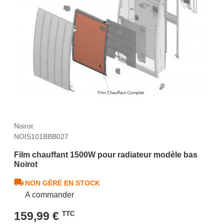
Noirot
NOIS101BBB027
Film chauffant 1500W pour radiateur modèle bas
Noirot
NON GÉRÉ EN STOCK
A commander
159,99 €
TTC