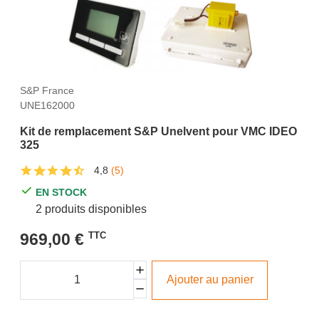
S&P France
UNE162000
Kit de remplacement S&P Unelvent pour VMC IDEO
325
4,8
(5)
EN STOCK
2 produits disponibles
969,00 €
TTC
Ajouter au panier