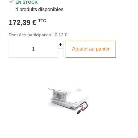
EN STOCK
4 produits disponibles
172,39 €
TTC
Dont éco participation : 0,12 €
Ajouter au panier