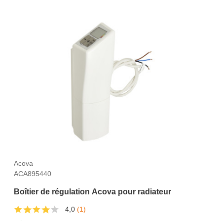
Acova
ACA895440
Boîtier de régulation Acova pour radiateur
4,0
(1)