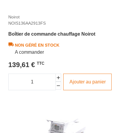
Noirot
NOIS136AA2913FS
Boîtier de commande chauffage Noirot
NON GÉRÉ EN STOCK
A commander
139,61 €
TTC
Ajouter au panier