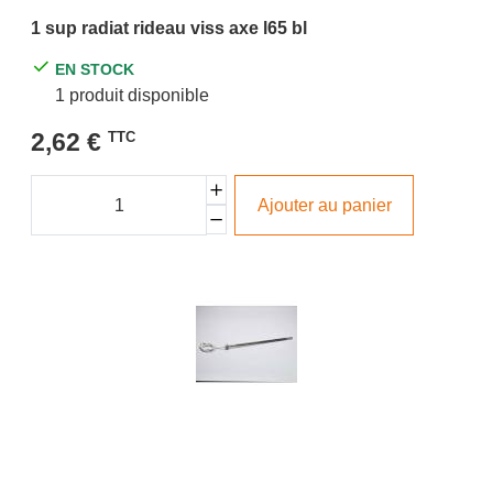
1 sup radiat rideau viss axe l65 bl
EN STOCK
1 produit disponible
2,62 €
TTC
Ajouter au panier