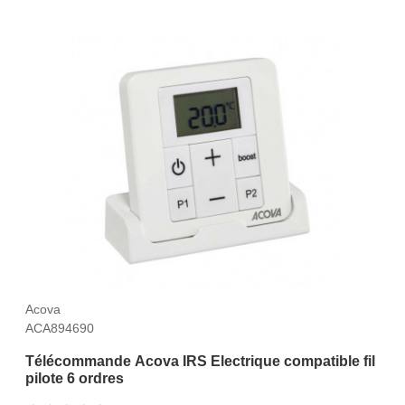
Acova
ACA894690
Télécommande Acova IRS Electrique compatible fil
pilote 6 ordres