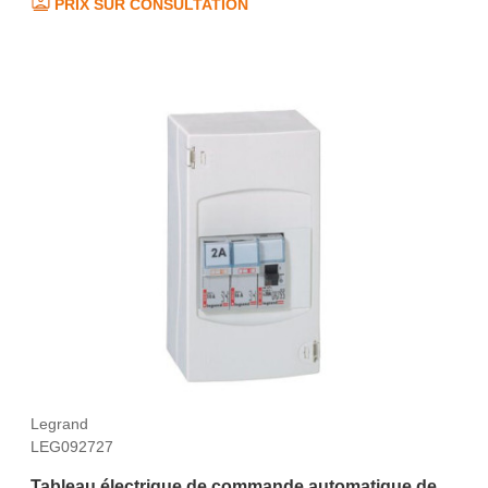
PRIX SUR CONSULTATION
Legrand
LEG092727
Tableau électrique de commande automatique de