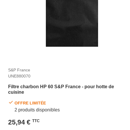
S&P France
UNE880070
Filtre charbon HP 60 S&P France - pour hotte de
cuisine
OFFRE LIMITÉE
2 produits disponibles
25,94 €
TTC