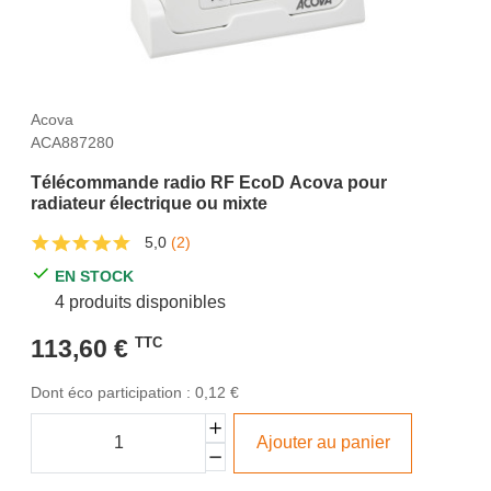
Acova
ACA887280
Télécommande radio RF EcoD Acova pour
radiateur électrique ou mixte
5,0
(2)
EN STOCK
4 produits disponibles
113,60 €
TTC
Dont éco participation : 0,12 €
Ajouter au panier