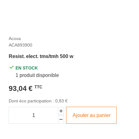
Acova
ACA893900
Resist. elect. tms/tmh 500 w
EN STOCK
1 produit disponible
93,04 €
TTC
Dont éco participation : 0,83 €
Ajouter au panier