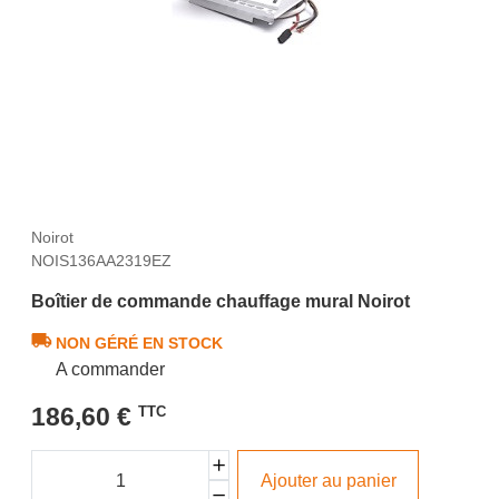
Noirot
NOIS136AA2319EZ
Boîtier de commande chauffage mural Noirot
NON GÉRÉ EN STOCK
A commander
186,60 €
TTC
Ajouter au panier