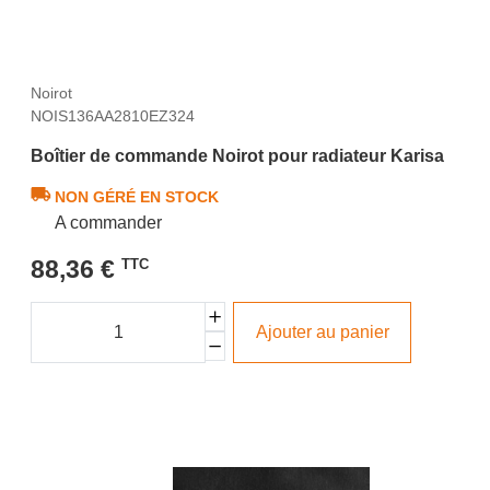
Noirot
NOIS136AA2810EZ324
Boîtier de commande Noirot pour radiateur Karisa
NON GÉRÉ EN STOCK
A commander
88,36 €
TTC
Ajouter au panier