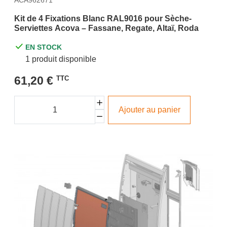
ACA962671
Kit de 4 Fixations Blanc RAL9016 pour Sèche-
Serviettes Acova – Fassane, Regate, Altaï, Roda
EN STOCK
1 produit disponible
61,20 €
TTC
Ajouter au panier