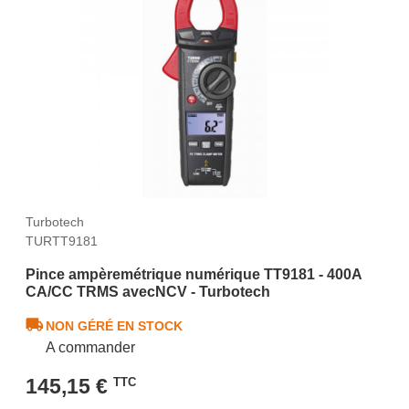
Turbotech
TURTT9181
Pince ampèremétrique numérique TT9181 - 400A
CA/CC TRMS avecNCV - Turbotech
NON GÉRÉ EN STOCK
A commander
145,15 €
TTC