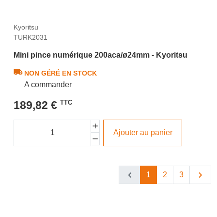
Kyoritsu
TURK2031
Mini pince numérique 200aca/ø24mm - Kyoritsu
NON GÉRÉ EN STOCK
A commander
189,82 €
TTC
Ajouter au panier
1
2
3