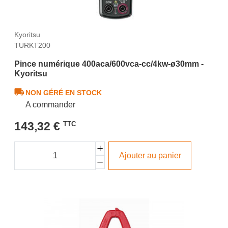
Kyoritsu
TURKT200
Pince numérique 400aca/600vca-cc/4kw-ø30mm -
Kyoritsu
NON GÉRÉ EN STOCK
A commander
143,32 €
TTC
Ajouter au panier