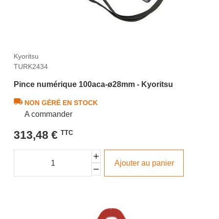
Kyoritsu
TURK2434
Pince numérique 100aca-ø28mm - Kyoritsu
NON GÉRÉ EN STOCK
A commander
313,48 €
TTC
Ajouter au panier