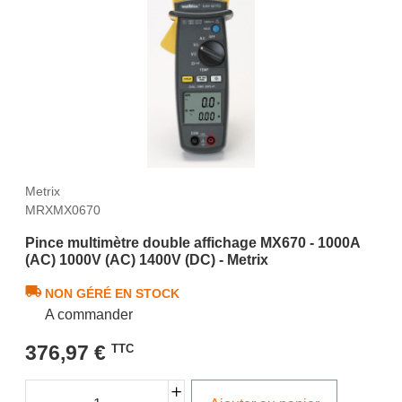
Metrix
MRXMX0670
Pince multimètre double affichage MX670 - 1000A
(AC) 1000V (AC) 1400V (DC) - Metrix
NON GÉRÉ EN STOCK
A commander
376,97 €
TTC