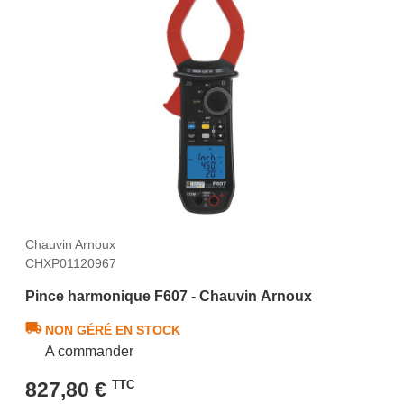
Chauvin Arnoux
CHXP01120967
Pince harmonique F607 - Chauvin Arnoux
NON GÉRÉ EN STOCK
A commander
827,80 €
TTC