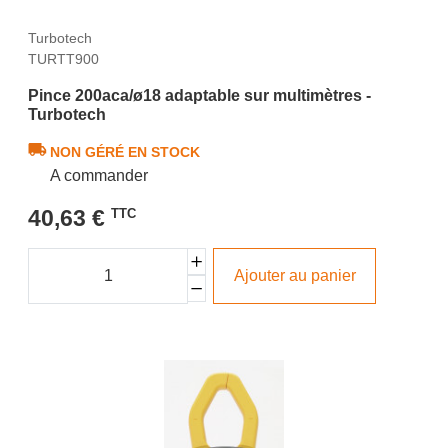
Turbotech
TURTT900
Pince 200aca/ø18 adaptable sur multimètres -
Turbotech
NON GÉRÉ EN STOCK
A commander
40,63 €
TTC
Ajouter au panier