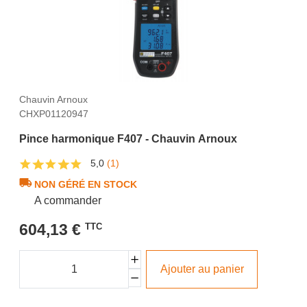
Chauvin Arnoux
CHXP01120947
Pince harmonique F407 - Chauvin Arnoux
5,0
(1)
NON GÉRÉ EN STOCK
A commander
604,13 €
TTC
Ajouter au panier