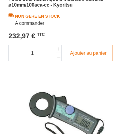
ø10mm/100aca-cc - Kyoritsu
NON GÉRÉ EN STOCK
A commander
232,97 €
TTC
Ajouter au panier