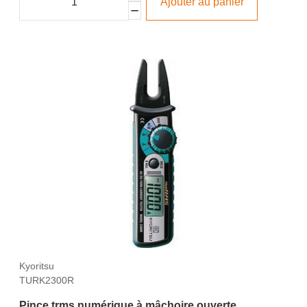
Ajouter au panier
Kyoritsu
TURK2300R
Pince trms numérique à mâchoire ouverte