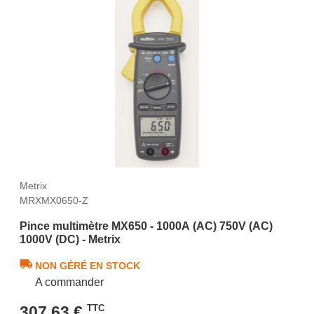
Metrix
MRXMX0650-Z
Pince multimètre MX650 - 1000A (AC) 750V (AC)
1000V (DC) - Metrix
NON GÉRÉ EN STOCK
A commander
307,63 €
TTC