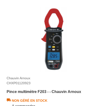
Chauvin Arnoux
CHXP01120923
Pince multimètre F203 - - Chauvin Arnoux
NON GÉRÉ EN STOCK