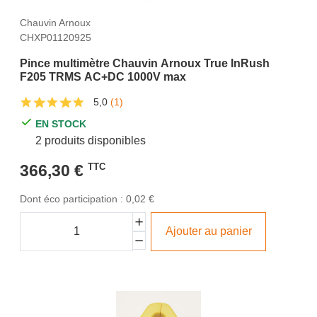
Chauvin Arnoux
CHXP01120925
Pince multimètre Chauvin Arnoux True InRush
F205 TRMS AC+DC 1000V max
5,0
(1)
EN STOCK
2 produits disponibles
366,30 €
TTC
Dont éco participation : 0,02 €
Ajouter au panier