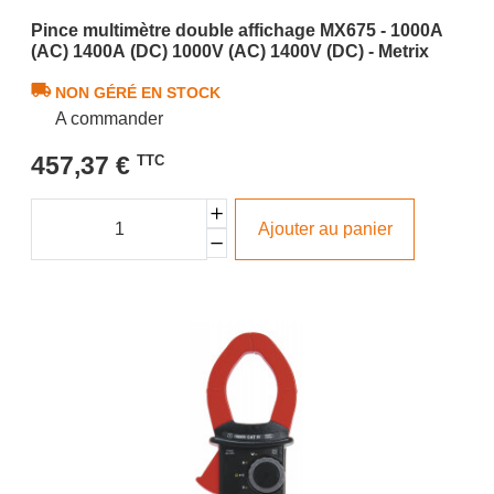
Pince multimètre double affichage MX675 - 1000A
(AC) 1400A (DC) 1000V (AC) 1400V (DC) - Metrix
NON GÉRÉ EN STOCK
A commander
457,37 €
TTC
Ajouter au panier