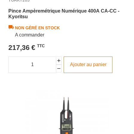
Pince Ampèremétrique Numérique 400A CA-CC -
Kyoritsu
NON GÉRÉ EN STOCK
A commander
217,36 €
TTC
Ajouter au panier