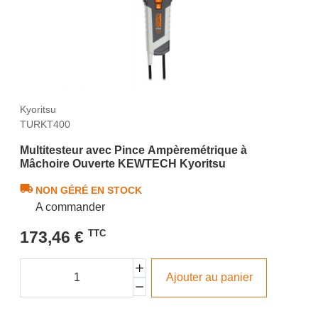
Kyoritsu
TURKT400
Multitesteur avec Pince Ampèremétrique à
Mâchoire Ouverte KEWTECH Kyoritsu
NON GÉRÉ EN STOCK
A commander
173,46 €
TTC
Ajouter au panier