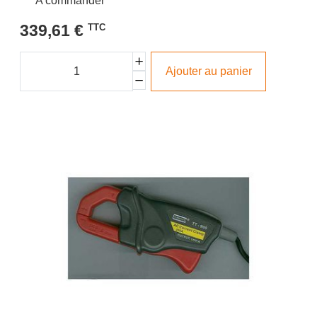
A commander
339,61 €
TTC
Ajouter au panier