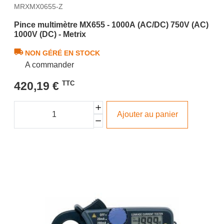
MRXMX0655-Z
Pince multimètre MX655 - 1000A (AC/DC) 750V (AC)
1000V (DC) - Metrix
NON GÉRÉ EN STOCK
A commander
420,19 €
TTC
Ajouter au panier