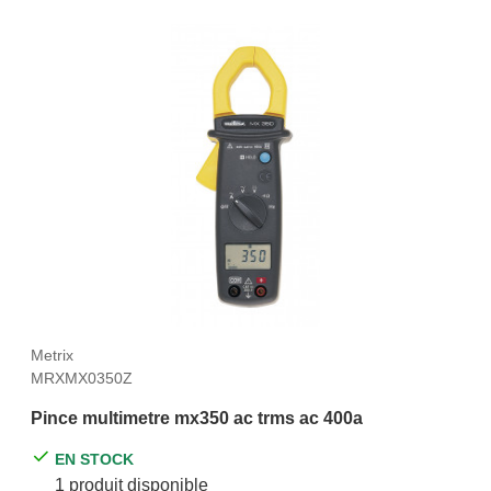
Metrix
MRXMX0350Z
Pince multimetre mx350 ac trms ac 400a
EN STOCK
1 produit disponible