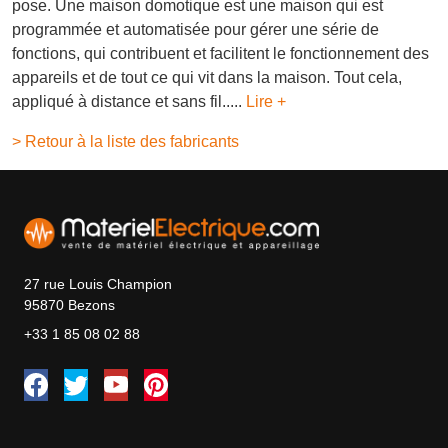
pose. Une maison domotique est une maison qui est
programmée et automatisée pour gérer une série de
fonctions, qui contribuent et facilitent le fonctionnement des
appareils et de tout ce qui vit dans la maison. Tout cela,
appliqué à distance et sans fil.....
Lire +
> Retour à la liste des fabricants
27 rue Louis Champion
95870 Bezons
+33 1 85 08 02 88