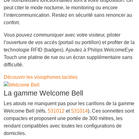
De nombreuses fonctionnalités sont à votre disposition. On
peut citer le mode nocturne, le monitoring ou encore
l’intercommunication. Restez en sécurité sans renoncer au
confort.
Vous pouvez communiquer avec votre visiteur, piloter
l’ouverture de vos accès (portail ou portillon) et profiter de la
technologie RFID (badges). Ajoutez à Philips WelcomeEye
Touch une platine de rue ou un écran supplémentaire sans
difficulté.
Découvrir les visiophones tactiles
La gamme Welcome Bell
Les atouts ne manquent pas pour les carillons de la gamme
Welcome Bell (réfs.
531012
et
531014
). Ces sonnettes sont
compactes et proposent une portée de 300 mètres, les
rendant compatibles avec toutes les configurations de
domiciles.