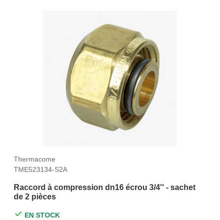
Thermacome
TME523134-S2A
Raccord à compression dn16 écrou 3/4'' - sachet
de 2 pièces
EN STOCK