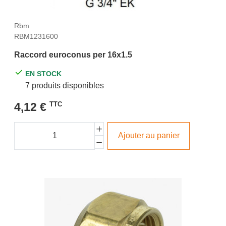
Rbm
RBM1231600
Raccord euroconus per 16x1.5
EN STOCK
7 produits disponibles
4,12 €
TTC
Ajouter au panier