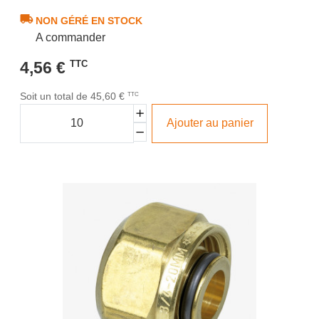
NON GÉRÉ EN STOCK
A commander
4,56 €
TTC
Soit un total de 45,60 €
TTC
Ajouter au panier