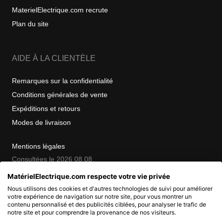
MaterielElectrique.com recrute
Plan du site
AIDE À LA CLIENTÈLE
Remarques sur la confidentialité
Conditions générales de vente
Expéditions et retours
Modes de livraison
Mentions légales
Consultées le 2026 08 08
MatérielElectrique.com respecte votre vie privée
Nous utilisons des cookies et d'autres technologies de suivi pour améliorer
COPYRIGHT
votre expérience de navigation sur notre site, pour vous montrer un
contenu personnalisé et des publicités ciblées, pour analyser le trafic de
notre site et pour comprendre la provenance de nos visiteurs.
© 2007 - 2026 Nimbanet