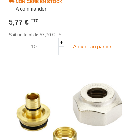
NON GÉRÉ EN STOCK
A commander
5,77 €
TTC
Soit un total de 57,70 €
TTC
Ajouter au panier