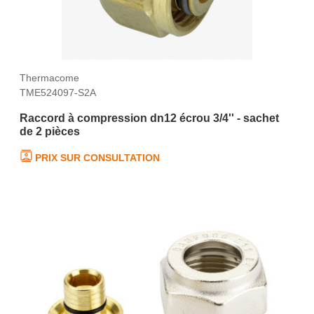
Thermacome
TME524097-S2A
Raccord à compression dn12 écrou 3/4'' - sachet
de 2 pièces
PRIX SUR CONSULTATION