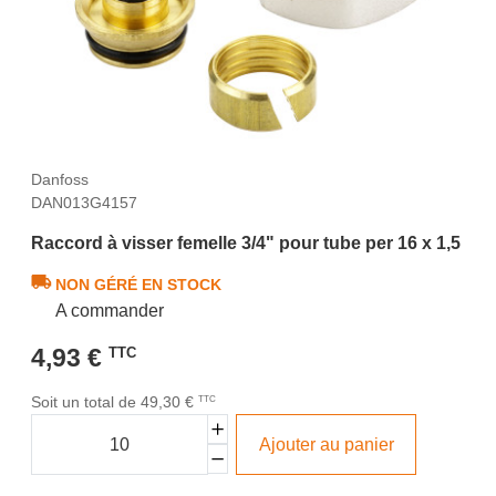
Danfoss
DAN013G4157
Raccord à visser femelle 3/4" pour tube per 16 x 1,5
NON GÉRÉ EN STOCK
A commander
4,93 €
TTC
Soit un total de 49,30 €
TTC
Ajouter au panier