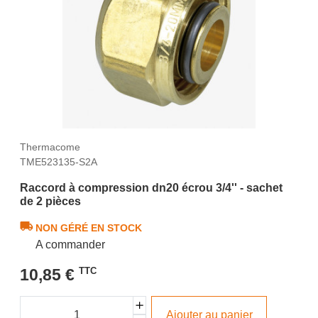
Thermacome
TME523135-S2A
Raccord à compression dn20 écrou 3/4'' - sachet
de 2 pièces
NON GÉRÉ EN STOCK
A commander
10,85 €
TTC
Ajouter au panier