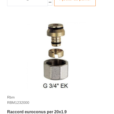
Rbm
RBM1232000
Raccord euroconus per 20x1.9