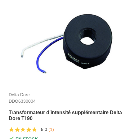
Delta Dore
DDO6330004
Transformateur d’intensité supplémentaire Delta
Dore TI 90
5,0
(1)
EN STOCK