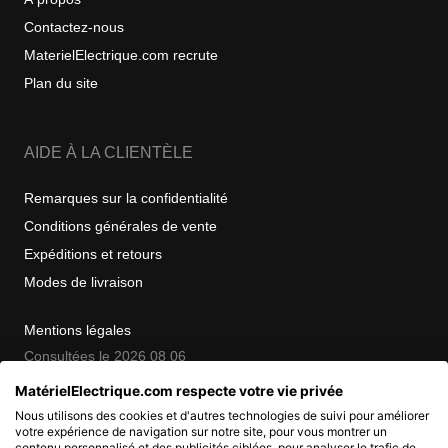
Contactez-nous
MaterielElectrique.com recrute
Plan du site
AIDE À LA CLIENTÈLE
Remarques sur la confidentialité
Conditions générales de vente
Expéditions et retours
Modes de livraison
Mentions légales
Consultées le 2026 08 06
MatérielElectrique.com respecte votre vie privée
Nous utilisons des cookies et d'autres technologies de suivi pour améliorer
COPYRIGHT
votre expérience de navigation sur notre site, pour vous montrer un
contenu personnalisé et des publicités ciblées, pour analyser le trafic de