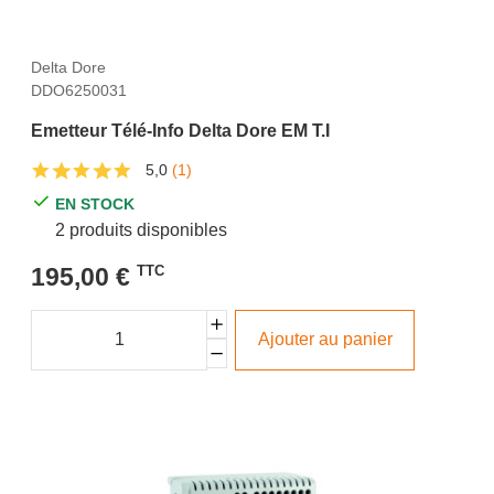
Delta Dore
DDO6250031
Emetteur Télé-Info Delta Dore EM T.I
5,0
(1)
EN STOCK
2 produits disponibles
195,00 €
TTC
Ajouter au panier