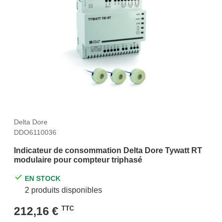
Delta Dore
DDO6110036
Indicateur de consommation Delta Dore Tywatt RT
modulaire pour compteur triphasé
EN STOCK
2 produits disponibles
212,16 €
TTC