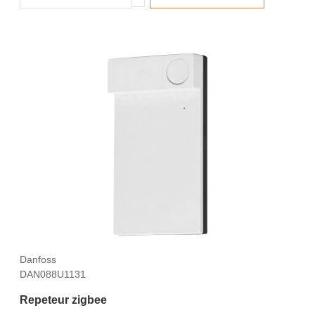
Danfoss
DAN088U1131
Repeteur zigbee