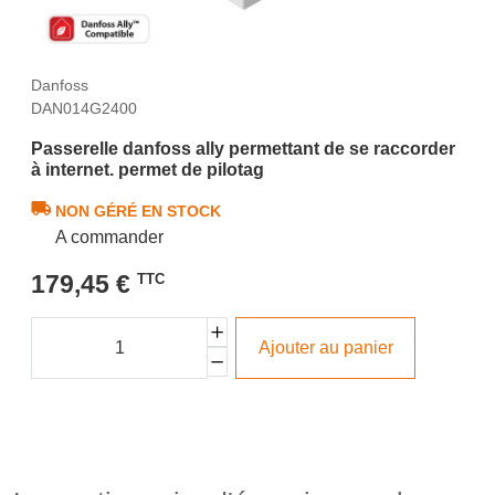
Danfoss
DAN014G2400
Passerelle danfoss ally permettant de se raccorder
à internet. permet de pilotag
NON GÉRÉ EN STOCK
A commander
179,45 €
TTC
Ajouter au panier