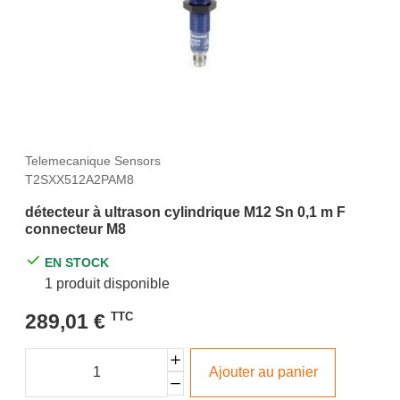
Telemecanique Sensors
T2SXX512A2PAM8
détecteur à ultrason cylindrique M12 Sn 0,1 m F
connecteur M8
EN STOCK
1 produit disponible
289,01 €
TTC
Ajouter au panier