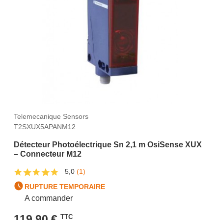
Telemecanique Sensors
T2SXUX5APANM12
Détecteur Photoélectrique Sn 2,1 m OsiSense XUX
– Connecteur M12
5,0
(1)
RUPTURE TEMPORAIRE
A commander
119,90 €
TTC