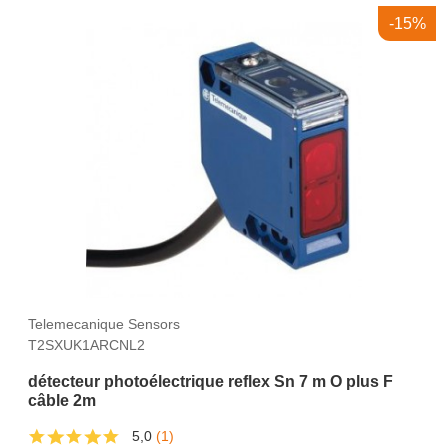
-15%
Telemecanique Sensors
T2SXUK1ARCNL2
détecteur photoélectrique reflex Sn 7 m O plus F
câble 2m
5,0
(1)