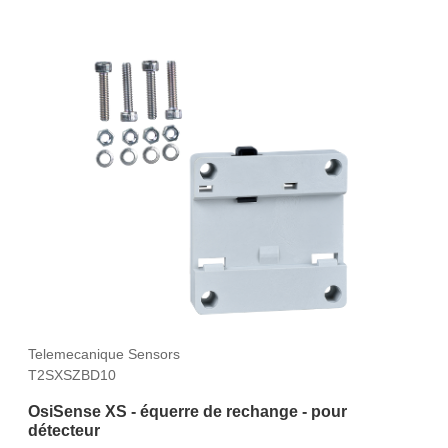
Telemecanique Sensors
T2SXSZBD10
OsiSense XS - équerre de rechange - pour
détecteur