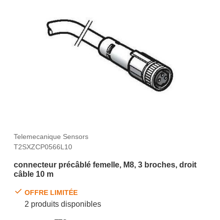
Telemecanique Sensors
T2SXZCP0566L10
connecteur précâblé femelle, M8, 3 broches, droit
câble 10 m
OFFRE LIMITÉE
2 produits disponibles