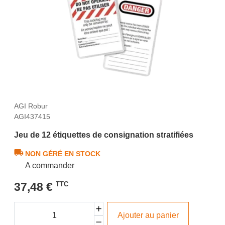
AGI Robur
AGI437415
Jeu de 12 étiquettes de consignation stratifiées
NON GÉRÉ EN STOCK
A commander
37,48 €
TTC
Ajouter au panier