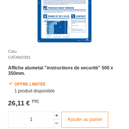
Catu
CATAM2081
Affiche alumetal "instructions de securité" 500 x
350mm.
OFFRE LIMITÉE
1 produit disponible
26,11 €
TTC
Ajouter au panier