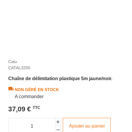
Catu
CATAL3205
Chaîne de délimitation plastique 5m jaune/noir.
NON GÉRÉ EN STOCK
A commander
37,09 €
TTC
Ajouter au panier