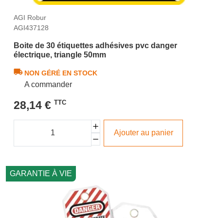
AGI Robur
AGI437128
Boite de 30 étiquettes adhésives pvc danger
électrique, triangle 50mm
NON GÉRÉ EN STOCK
A commander
28,14 €
TTC
Ajouter au panier
GARANTIE À VIE