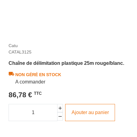
Catu
CATAL3125
Chaîne de délimitation plastique 25m rouge/blanc.
NON GÉRÉ EN STOCK
A commander
86,78 €
TTC
Ajouter au panier