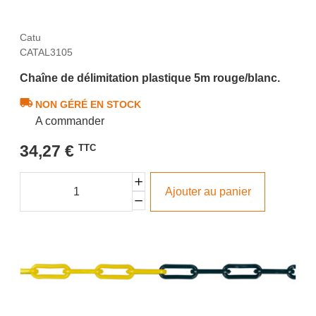
Catu
CATAL3105
Chaîne de délimitation plastique 5m rouge/blanc.
NON GÉRÉ EN STOCK
A commander
34,27 €
TTC
Ajouter au panier