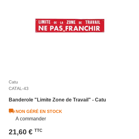
Catu
CATAL-43
Banderole "Limite Zone de Travail" - Catu
NON GÉRÉ EN STOCK
A commander
21,60 €
TTC