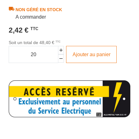
NON GÉRÉ EN STOCK
A commander
2,42 €
TTC
Soit un total de 48,40 €
TTC
Ajouter au panier