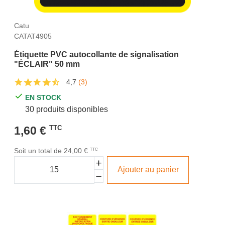
Catu
CATAT4905
Étiquette PVC autocollante de signalisation
"ÉCLAIR" 50 mm
4,7
(3)
EN STOCK
30 produits disponibles
1,60 €
TTC
Soit un total de 24,00 €
TTC
Ajouter au panier