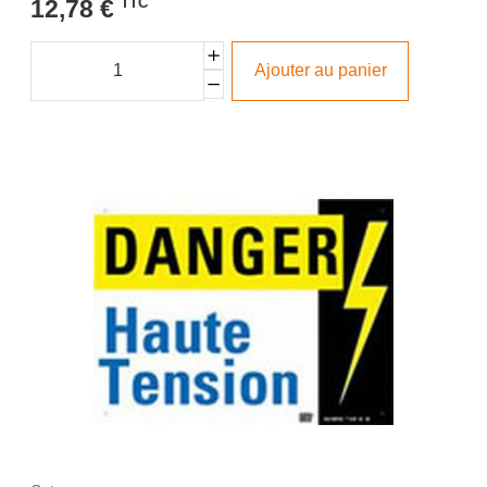
12,78 €
TTC
Ajouter au panier