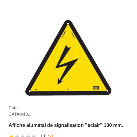
Catu
CATAM491
Affiche alumétal de signalisation "éclair" 100 mm.
1,0
(2)