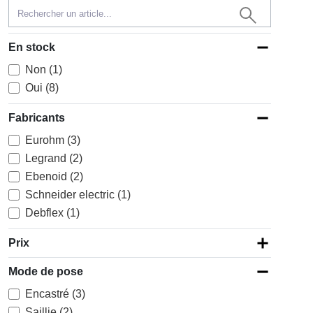
En stock
Non (1)
Oui (8)
Fabricants
Eurohm (3)
Legrand (2)
Ebenoid (2)
Schneider electric (1)
Debflex (1)
Prix
Mode de pose
Encastré (3)
Saillie (2)