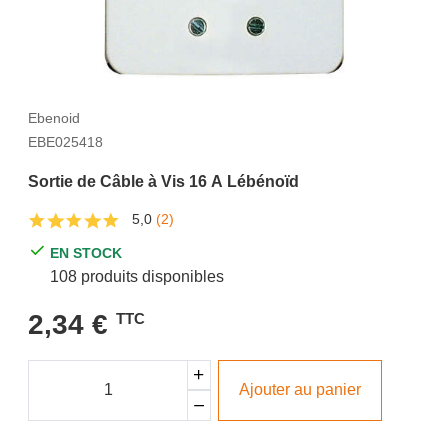
Ebenoid
EBE025418
Sortie de Câble à Vis 16 A Lébénoïd
5,0
(2)
EN STOCK
108 produits disponibles
2,34 €
TTC
Ajouter au panier