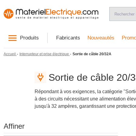
Produits
Fabricants
Nouveautés
Promo
-
-
Accueil
Interrupteur et prise électrique
Sortie de câble 20/32A
Sortie de câble 20/
Répondant à vos exigences, la catégorie "Sorti
à des circuits nécessitant une alimentation éle
jusqu'à 32 ampères, garantissant une protection 
Affiner