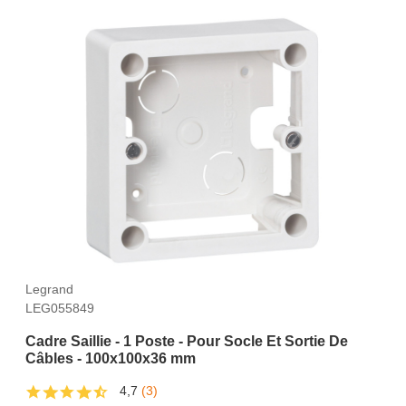
Legrand
LEG055849
Cadre Saillie - 1 Poste - Pour Socle Et Sortie De
Câbles - 100x100x36 mm
4,7
(3)