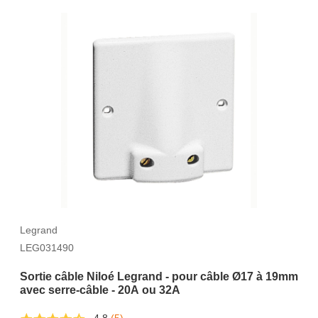
Legrand
LEG031490
Sortie câble Niloé Legrand - pour câble Ø17 à 19mm
avec serre-câble - 20A ou 32A