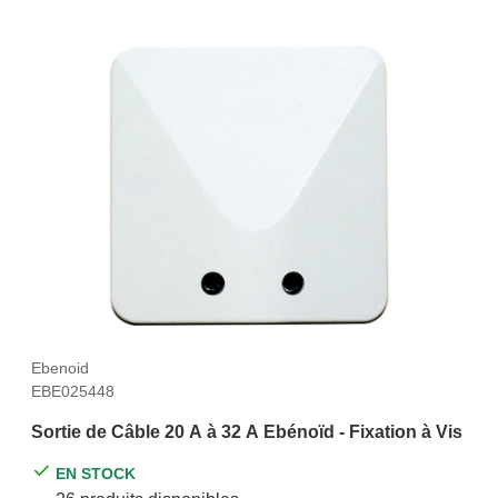
Ebenoid
EBE025448
Sortie de Câble 20 A à 32 A Ebénoïd - Fixation à Vis
EN STOCK