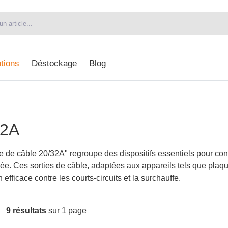
tions
Déstockage
Blog
32A
e de câble 20/32A" regroupe des dispositifs essentiels pour con
vée. Ces sorties de câble, adaptées aux appareils tels que plaq
efficace contre les courts-circuits et la surchauffe.
9 résultats
sur 1 page