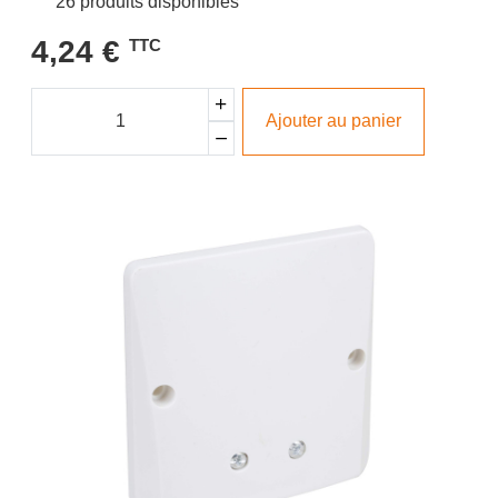
26 produits disponibles
4,24 €
TTC
Ajouter au panier