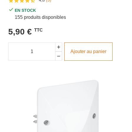
4,8
(5)
EN STOCK
155 produits disponibles
5,90 €
TTC
Ajouter au panier