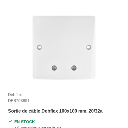
Debflex
DEB703891
Sortie de câble Debflex 100x100 mm, 20/32a
EN STOCK