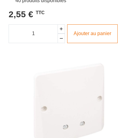
40 produits disponibles
2,55 €
TTC
Ajouter au panier