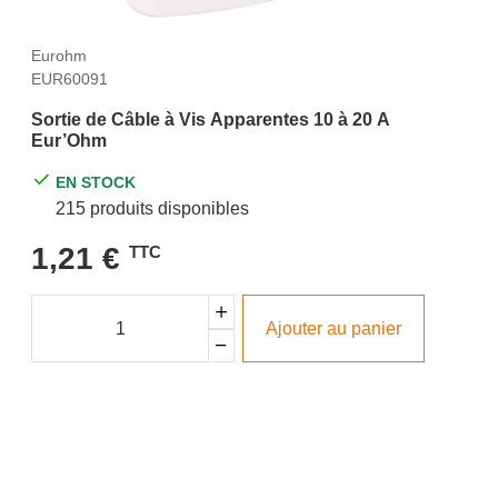
Eurohm
EUR60091
Sortie de Câble à Vis Apparentes 10 à 20 A
Eur’Ohm
EN STOCK
215 produits disponibles
1,21 €
TTC
Ajouter au panier