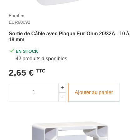
Eurohm
EUR60092
Sortie de Câble avec Plaque Eur’Ohm 20/32A - 10 à
18 mm
EN STOCK
42 produits disponibles
2,65 €
TTC
Ajouter au panier