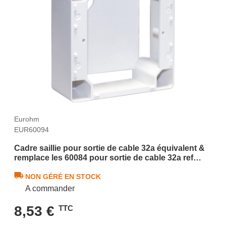
Eurohm
EUR60094
Cadre saillie pour sortie de cable 32a équivalent &
remplace les 60084 pour sortie de cable 32a ref
60092
NON GÉRÉ EN STOCK
A commander
8,53 €
TTC