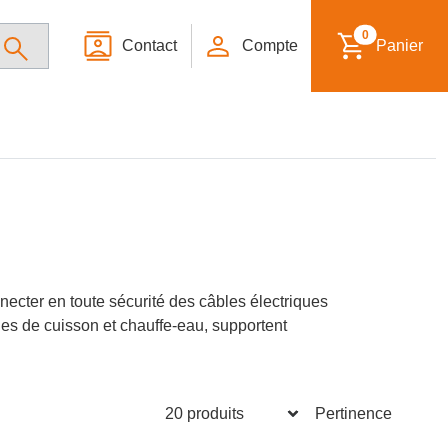
0
Contact
Compte
Panier
necter en toute sécurité des câbles électriques
ues de cuisson et chauffe-eau, supportent