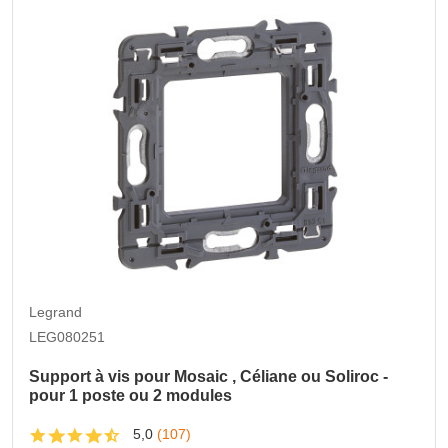
Legrand
LEG080251
Support à vis pour Mosaic , Céliane ou Soliroc -
pour 1 poste ou 2 modules
5,0
(107)