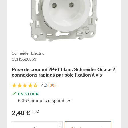
Schneider Electric
SCHS520059
Prise de courant 2P+T blanc Schneider Odace 2
connexions rapides par pôle fixation à vis
4,9
(30)
EN STOCK
6 367 produits disponibles
2,40 €
TTC