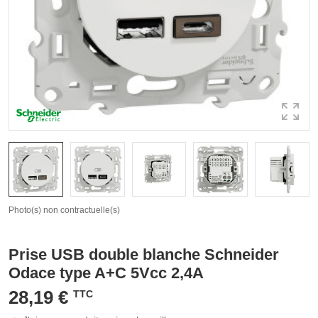
Photo(s) non contractuelle(s)
Prise USB double blanche Schneider
Odace type A+C 5Vcc 2,4A
28,19 €
TTC