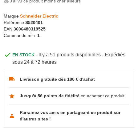
J'ai vu ce produit moins cher ailleurs
Marque
Schneider Electric
Référence
S520401
EAN
3606480319525
Commande min.
1
- Il y a 51 produits disponibles - Expédiés
EN STOCK
sous 24 à 72 heures
Livraison gratuite dès 180 € d'achat
Jusqu'à 56 points de fidélité
en achetant ce produit
Parrainez vos amis en partageant ce produit sur
d'autres sites !