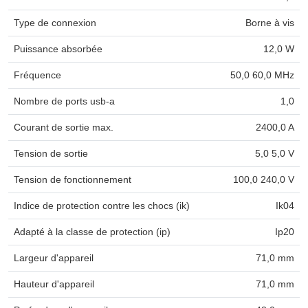
Type de connexion
Borne à vis
Puissance absorbée
12,0 W
Fréquence
50,0 60,0 MHz
Nombre de ports usb-a
1,0
Courant de sortie max.
2400,0 A
Tension de sortie
5,0 5,0 V
Tension de fonctionnement
100,0 240,0 V
Indice de protection contre les chocs (ik)
Ik04
Adapté à la classe de protection (ip)
Ip20
Largeur d'appareil
71,0 mm
Hauteur d'appareil
71,0 mm