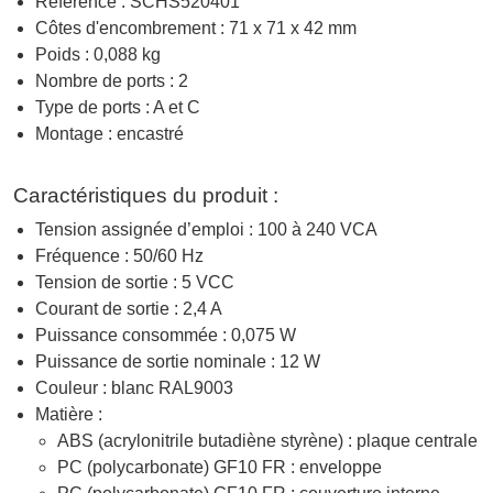
Référence : SCHS520401
Côtes d'encombrement : 71 x 71 x 42 mm
Poids : 0,088 kg
Nombre de ports : 2
Type de ports : A et C
Montage : encastré
Caractéristiques du produit :
Tension assignée d’emploi : 100 à 240 VCA
Fréquence : 50/60 Hz
Tension de sortie : 5 VCC
Courant de sortie : 2,4 A
Puissance consommée : 0,075 W
Puissance de sortie nominale : 12 W
Couleur : blanc RAL9003
Matière :
ABS (acrylonitrile butadiène styrène) : plaque centrale
PC (polycarbonate) GF10 FR : enveloppe