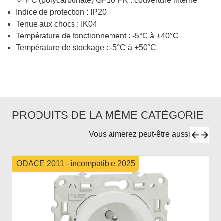
PC (polycarbonate) GF10 FR : couverture interne
Indice de protection : IP20
Tenue aux chocs : IK04
Température de fonctionnement : -5°C à +40°C
Température de stockage : -5°C à +50°C
PRODUITS DE LA MÊME CATÉGORIE
Vous aimerez peut-être aussi
ODACE 2011 - incompatible 2025