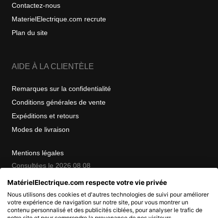
Contactez-nous
MaterielElectrique.com recrute
Plan du site
AIDE À LA CLIENTÈLE
Remarques sur la confidentialité
Conditions générales de vente
Expéditions et retours
Modes de livraison
Mentions légales
Consultées le 2026 08 08
MatérielElectrique.com respecte votre vie privée
Nous utilisons des cookies et d'autres technologies de suivi pour améliorer
COPYRIGHT
votre expérience de navigation sur notre site, pour vous montrer un
contenu personnalisé et des publicités ciblées, pour analyser le trafic de
notre site et pour comprendre la provenance de nos visiteurs.