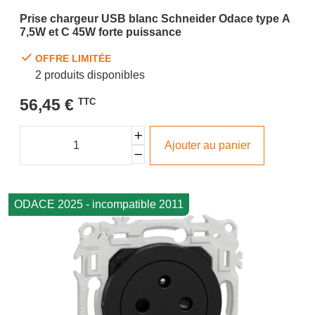
Prise chargeur USB blanc Schneider Odace type A
7,5W et C 45W forte puissance
OFFRE LIMITÉE
2 produits disponibles
56,45 €
TTC
Ajouter au panier
ODACE 2025 - incompatible 2011