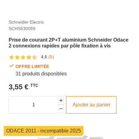
Schneider Electric
SCHS530059
Prise de courant 2P+T aluminium Schneider Odace
2 connexions rapides par pôle fixation à vis
4,6
(5)
OFFRE LIMITÉE
31 produits disponibles
3,55 €
TTC
Ajouter au panier
ODACE 2011 - incompatible 2025