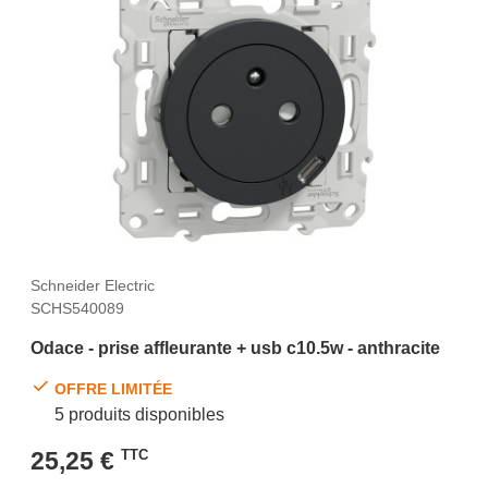
Schneider Electric
SCHS540089
Odace - prise affleurante + usb c10.5w - anthracite
OFFRE LIMITÉE
5 produits disponibles
25,25 €
TTC