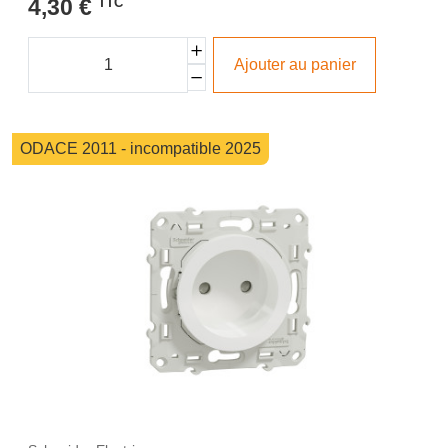
4,30 €
TTC
Ajouter au panier
ODACE 2011 - incompatible 2025