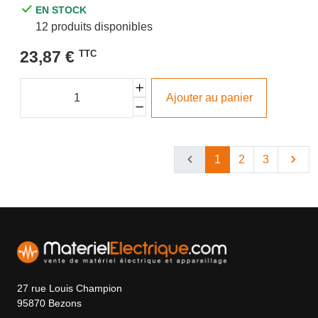
EN STOCK
12 produits disponibles
23,87 €
TTC
Ajouter au panier
1
2
3
27 rue Louis Champion
95870 Bezons