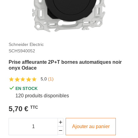
Schneider Electric
SCHS940052
Prise affleurante 2P+T bornes automatiques noir
onyx Odace
5,0
(1)
EN STOCK
120 produits disponibles
5,70 €
TTC
Ajouter au panier