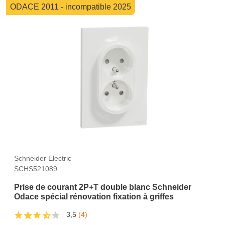
ODACE 2011 - incompatible 2025
Schneider Electric
SCHS521089
Prise de courant 2P+T double blanc Schneider
Odace spécial rénovation fixation à griffes
3,5
(4)