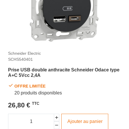
Schneider Electric
SCHS540401
Prise USB double anthracite Schneider Odace type
A+C 5Vcc 2,4A
OFFRE LIMITÉE
20 produits disponibles
26,80 €
TTC
Ajouter au panier