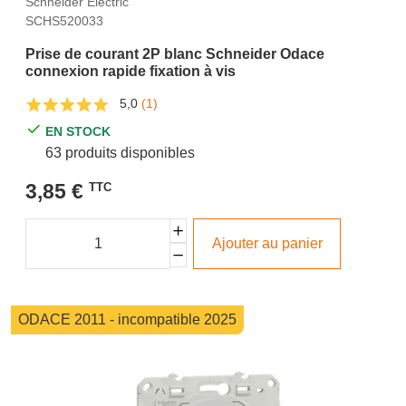
Schneider Electric
SCHS520033
Prise de courant 2P blanc Schneider Odace
connexion rapide fixation à vis
5,0
(1)
EN STOCK
63 produits disponibles
3,85 €
TTC
Ajouter au panier
ODACE 2011 - incompatible 2025