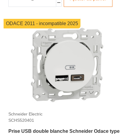
ODACE 2011 - incompatible 2025
Schneider Electric
SCHS520401
Prise USB double blanche Schneider Odace type