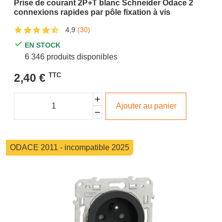
Prise de courant 2P+T blanc Schneider Odace 2
connexions rapides par pôle fixation à vis
4,9
(30)
EN STOCK
6 346 produits disponibles
2,40 €
TTC
Ajouter au panier
ODACE 2011 - incompatible 2025