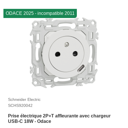
ODACE 2025 - incompatible 2011
Schneider Electric
SCHS920042
Prise électrique 2P+T affleurante avec chargeur
USB-C 18W - Odace