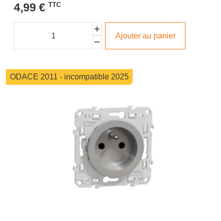
4,99 €
TTC
Ajouter au panier
ODACE 2011 - incompatible 2025