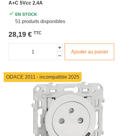
A+C 5Vcc 2,4A
EN STOCK
51 produits disponibles
28,19 €
TTC
Ajouter au panier
ODACE 2011 - incompatible 2025