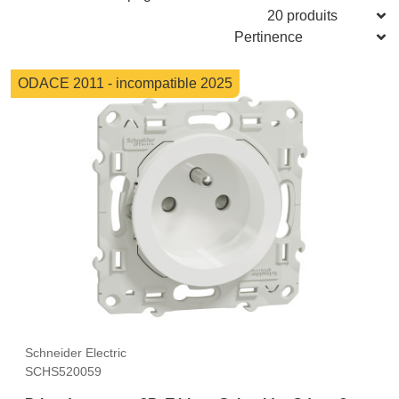
ODACE 2011 - incompatible 2025
Schneider Electric
SCHS520059