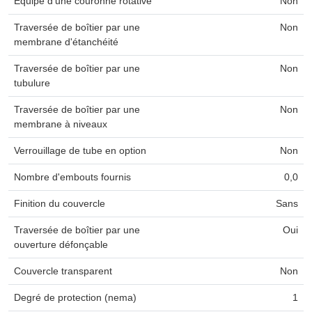
Équipé d'une couronne rotative
Non
Traversée de boîtier par une
Non
membrane d'étanchéité
Traversée de boîtier par une
Non
tubulure
Traversée de boîtier par une
Non
membrane à niveaux
Verrouillage de tube en option
Non
Nombre d'embouts fournis
0,0
Finition du couvercle
Sans
Traversée de boîtier par une
Oui
ouverture défonçable
Couvercle transparent
Non
Degré de protection (nema)
1