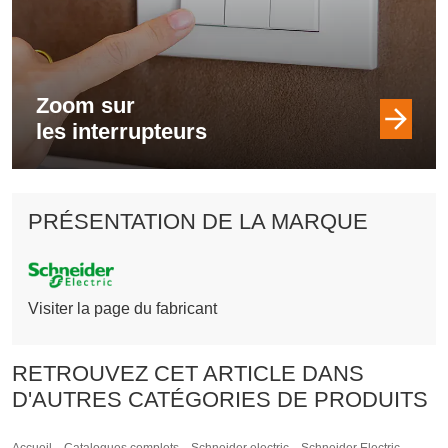
Zoom sur
les interrupteurs
PRÉSENTATION DE LA MARQUE
Visiter la page du fabricant
RETROUVEZ CET ARTICLE DANS
D'AUTRES CATÉGORIES DE PRODUITS
-
-
-
Accueil
Catalogues complets
Schneider electric
Schneider Electric