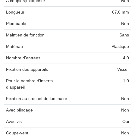
À coupler/juxtaposer
Non
Longueur
67,0 mm
Plombable
Non
Maintien de fonction
Sans
Matériau
Plastique
Nombre d'entrées
4,0
Fixation des appareils
Visser
Pour le nombre d'inserts
1,0
d'appareil
Fixation au crochet de luminaire
Non
Avec blindage
Non
Avec vis
Oui
Coupe-vent
Non