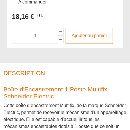
A commander
18,16 €
TTC
Ajouter au panier
DESCRIPTION
Boîte d'Encastrement 1 Poste Multifix
Schneider Electric
Cette boîte d’encastrement Multifix, de la marque Schneider
Electric, permet de recevoir le mécanisme d'un appareillage
électrique. Elle est capable d'accueillir tous les
mécanismes encastrables dotés à 1 poste que ce soit un