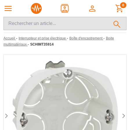
0
-
-
-
Accueil
Interrupteur et prise électrique
Boîte d'encastrement
Boite
-
multimatériaux
SCHIMT35914