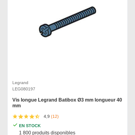
Legrand
LEG080197
Vis longue Legrand Batibox Ø3 mm longueur 40
mm
4,9
(12)
EN STOCK
1 800 produits disponibles