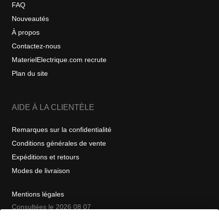
FAQ
Nouveautés
À propos
Contactez-nous
MaterielElectrique.com recrute
Plan du site
AIDE À LA CLIENTÈLE
Remarques sur la confidentialité
Conditions générales de vente
Expéditions et retours
Modes de livraison
Mentions légales
Consultées le 2026 08 07