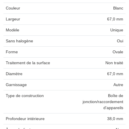
Couleur
Blanc
Largeur
67,0 mm
Modèle
Unique
Sans halogène
Oui
Forme
Ovale
Traitement de la surface
Non traité
Diamètre
67,0 mm
Garnissage
Autre
Type de construction
Boîte de
jonction/raccordement
d'appareils
Profondeur intérieure
38,0 mm