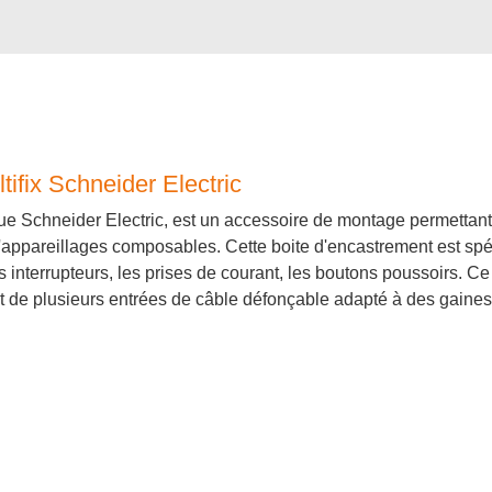
tifix Schneider Electric
que Schneider Electric, est un accessoire de montage permettant l
appareillages composables. Cette boite d'encastrement est spé
 interrupteurs, les prises de courant, les boutons poussoirs. C
 de plusieurs entrées de câble défonçable adapté à des gaines