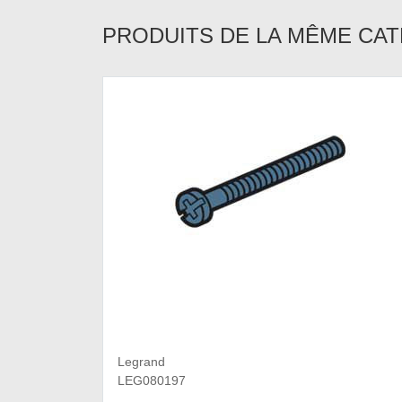
PRODUITS DE LA MÊME CA
Legrand
LEG080197