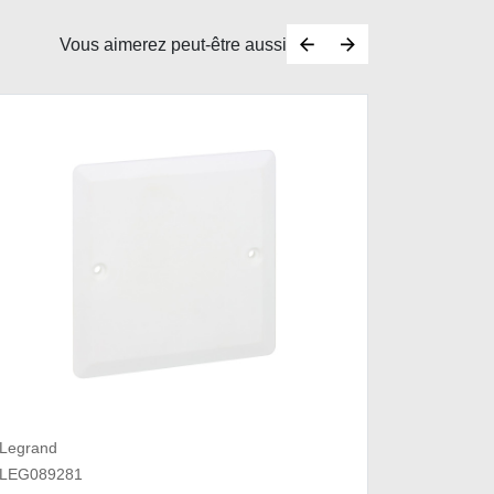
Vous aimerez peut-être aussi
Legrand
Legrand
LEG089281
LEG0801