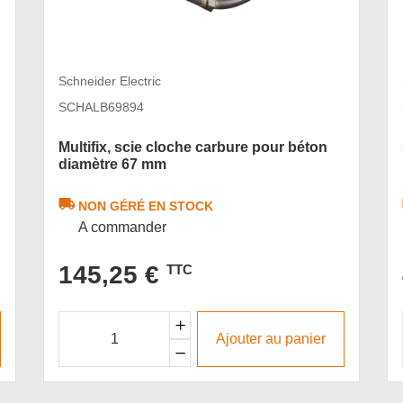
Schneider Electric
SCHALB69894
Multifix, scie cloche carbure pour béton
diamètre 67 mm
NON GÉRÉ EN STOCK
A commander
145,25 €
TTC
Ajouter au panier