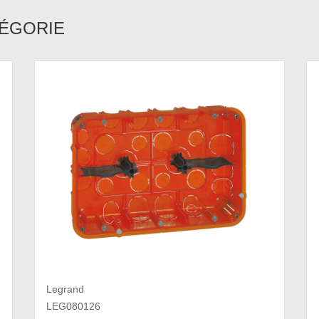
TÉGORIE
Legrand
LEG080126