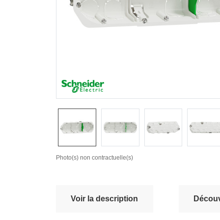
Photo(s) non contractuelle(s)
Voir la description
Découvr