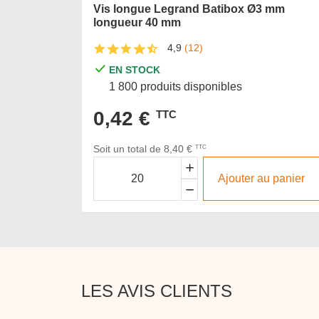
Vis longue Legrand Batibox Ø3 mm
longueur 40 mm
4,9
(12)
EN STOCK
1 800 produits disponibles
0,42 €
TTC
Soit un total de 8,40 €
TTC
Ajouter au panier
LES AVIS CLIENTS