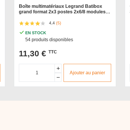
Boîte multimatériaux Legrand Batibox
grand format 2x3 postes 2x6/8 modules
prof 50 mm
4,4
(5)
EN STOCK
54 produits disponibles
11,30 €
TTC
Ajouter au panier