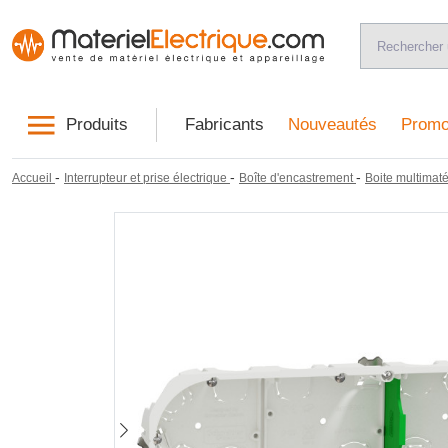
Produits
Fabricants
Nouveautés
Promo
-
-
-
Accueil
Interrupteur et prise électrique
Boîte d'encastrement
Boite multimat