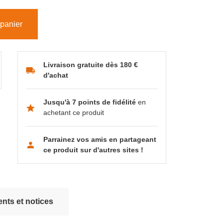
 panier
Livraison gratuite dès 180 €
d'achat
Jusqu'à 7 points de fidélité
en
achetant ce produit
Parrainez vos amis en partageant
ce produit sur d'autres sites !
nts et notices