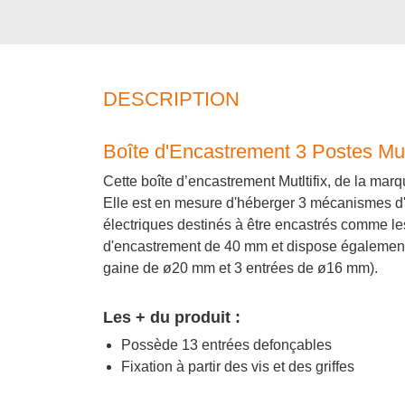
DESCRIPTION
Boîte d'Encastrement 3 Postes Mul
Cette boîte d’encastrement Mutltifix, de la mar
Elle est en mesure d'héberger 3 mécanismes d'
électriques destinés à être encastrés comme les
d'encastrement de 40 mm et dispose également
gaine de ø20 mm et 3 entrées de ø16 mm).
Les + du produit :
Possède 13 entrées defonçables
Fixation à partir des vis et des griffes