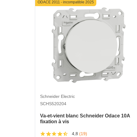
ODACE 2011 - incompatible 2025
Schneider Electric
SCHS520204
Va-et-vient blanc Schneider Odace 10A
fixation à vis
4,8
(19)