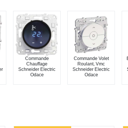
Commande
Commande Volet
Chauffage
Roulant, Vmc
er
Schneider Electric
Schneider Electric
Odace
Odace