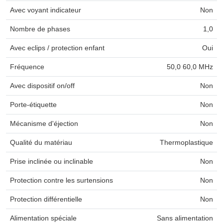
Avec voyant indicateur
Non
Nombre de phases
1,0
Avec eclips / protection enfant
Oui
Fréquence
50,0 60,0 MHz
Avec dispositif on/off
Non
Porte-étiquette
Non
Mécanisme d'éjection
Non
Qualité du matériau
Thermoplastique
Prise inclinée ou inclinable
Non
Protection contre les surtensions
Non
Protection différentielle
Non
Alimentation spéciale
Sans alimentation