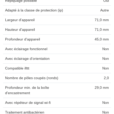
Repiquage possible
Oui
Adapté à la classe de protection (ip)
Autre
Largeur d'appareil
71,0 mm
Hauteur d'appareil
71,0 mm
Profondeur d'appareil
45,0 mm
Avec éclairage fonctionnel
Non
Avec éclairage d'orientation
Non
Compatible ifttt
Non
Nombre de pôles coupés (ronds)
2,0
Profondeur min. de la boîte
29,0 mm
d'encastrement
Avec répéteur de signal wi-fi
Non
Traitement antibactérien
Non