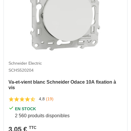
Schneider Electric
SCHS520204
Va-et-vient blanc Schneider Odace 10A fixation à
vis
4,8
(19)
EN STOCK
2 560 produits disponibles
3,05 €
TTC