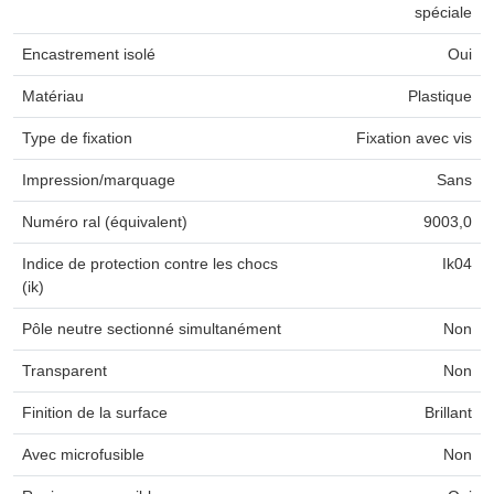
spéciale
Encastrement isolé
Oui
Matériau
Plastique
Type de fixation
Fixation avec vis
Impression/marquage
Sans
Numéro ral (équivalent)
9003,0
Indice de protection contre les chocs
Ik04
(ik)
Pôle neutre sectionné simultanément
Non
Transparent
Non
Finition de la surface
Brillant
Avec microfusible
Non