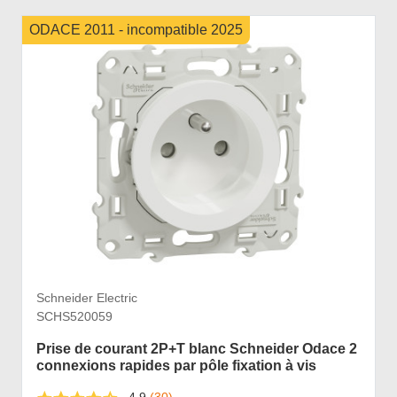
ODACE 2011 - incompatible 2025
Schneider Electric
SCHS520059
Prise de courant 2P+T blanc Schneider Odace 2
connexions rapides par pôle fixation à vis
4,9
(30)