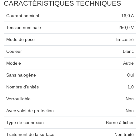
CARACTÉRISTIQUES TECHNIQUES
Courant nominal
16,0 A
Tension nominale
250,0 V
Mode de pose
Encastré
Couleur
Blanc
Modèle
Autre
Sans halogène
Oui
Nombre d'unités
1,0
Verrouillable
Non
Avec volet de protection
Non
Type de connexion
Borne à ficher
Traitement de la surface
Non traité