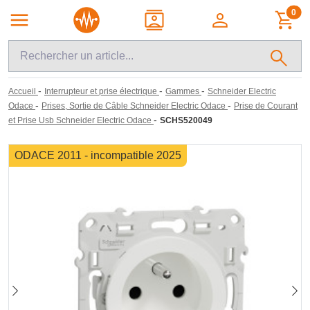
0
-
-
-
Accueil
Interrupteur et prise électrique
Gammes
Schneider Electric
-
-
Odace
Prises, Sortie de Câble Schneider Electric Odace
Prise de Courant
-
et Prise Usb Schneider Electric Odace
SCHS520049
ODACE 2011 - incompatible 2025