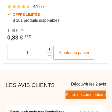
4,9
(22)
OFFRE LIMITÉE
8 381 produits disponibles
1,08 €
TTC
0,83 €
TTC
Ajouter au panier
LES AVIS CLIENTS
Découvrir les 2 avis
Écrire un commentaire
Produit ok mais pas l'emballage