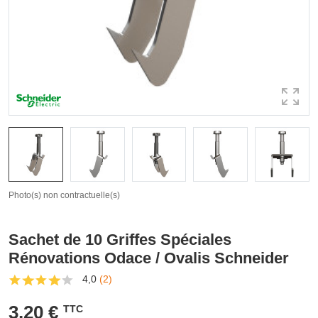
Photo(s) non contractuelle(s)
Sachet de 10 Griffes Spéciales
Rénovations Odace / Ovalis Schneider
4,0
(2)
3,20 €
TTC