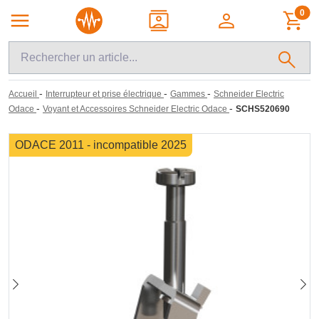
0
-
-
-
Accueil
Interrupteur et prise électrique
Gammes
Schneider Electric
-
-
Odace
Voyant et Accessoires Schneider Electric Odace
SCHS520690
ODACE 2011 - incompatible 2025