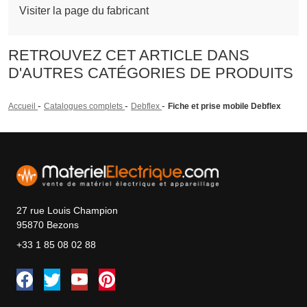
Visiter la page du fabricant
RETROUVEZ CET ARTICLE DANS
D'AUTRES CATÉGORIES DE PRODUITS
-
-
-
Accueil
Catalogues complets
Debflex
Fiche et prise mobile Debflex
27 rue Louis Champion
95870 Bezons
+33 1 85 08 02 88