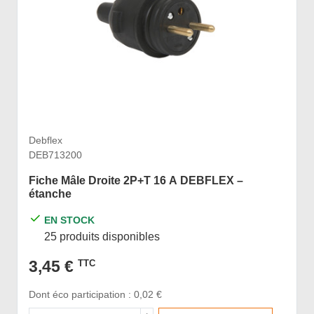
Debflex
DEB713200
Fiche Mâle Droite 2P+T 16 A DEBFLEX –
étanche
EN STOCK
25 produits disponibles
3,45 €
TTC
Dont éco participation : 0,02 €