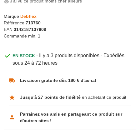
J'ai vu ce produit moins cher ailleurs
Marque
Debflex
Référence
713760
EAN
3142187137609
Commande min.
1
- Il y a 3 produits disponibles - Expédiés
EN STOCK
sous 24 à 72 heures
Livraison gratuite dès 180 € d'achat
Jusqu'à 27 points de fidélité
en achetant ce produit
Parrainez vos amis en partageant ce produit sur
d'autres sites !