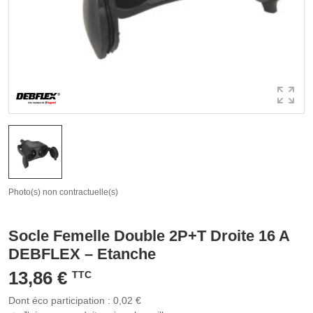
Photo(s) non contractuelle(s)
Socle Femelle Double 2P+T Droite 16 A
DEBFLEX – Etanche
13,86 €
TTC
Dont éco participation : 0,02 €