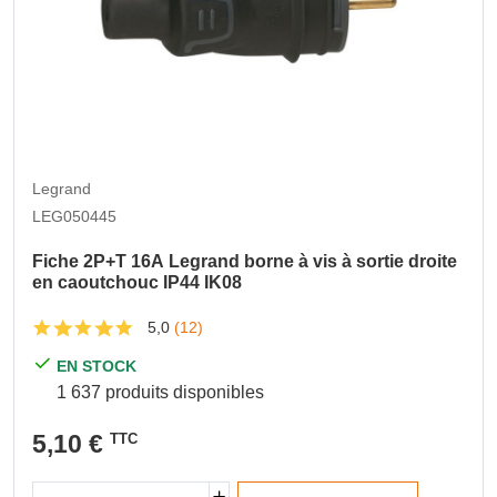
Legrand
LEG050445
Fiche 2P+T 16A Legrand borne à vis à sortie droite
en caoutchouc IP44 IK08
5,0
(12)
EN STOCK
1 637 produits disponibles
5,10 €
TTC