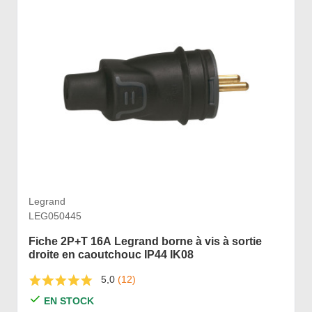
Legrand
LEG050445
Fiche 2P+T 16A Legrand borne à vis à sortie
droite en caoutchouc IP44 IK08
5,0
(12)
EN STOCK