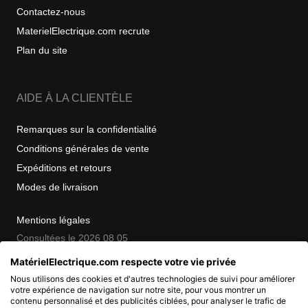
Contactez-nous
MaterielElectrique.com recrute
Plan du site
AIDE À LA CLIENTÈLE
Remarques sur la confidentialité
Conditions générales de vente
Expéditions et retours
Modes de livraison
Mentions légales
Consultées le 2026 08 05
MatérielElectrique.com respecte votre vie privée
Nous utilisons des cookies et d'autres technologies de suivi pour améliorer
COPYRIGHT
votre expérience de navigation sur notre site, pour vous montrer un
contenu personnalisé et des publicités ciblées, pour analyser le trafic de