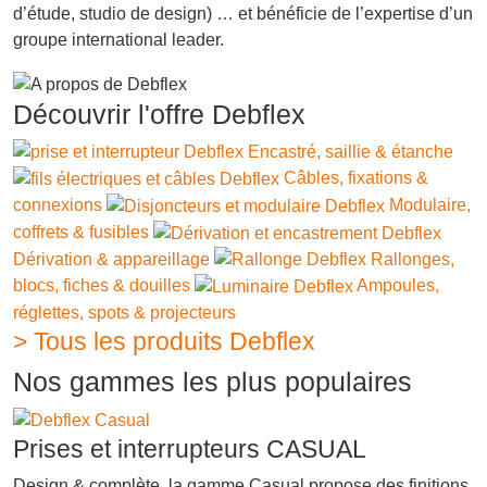
d’étude, studio de design) … et bénéficie de l’expertise d’un
groupe international leader.
Découvrir l'offre Debflex
Encastré, saillie & étanche
Câbles, fixations &
connexions
Modulaire,
coffrets & fusibles
Dérivation & appareillage
Rallonges,
blocs, fiches & douilles
Ampoules,
réglettes, spots & projecteurs
> Tous les produits Debflex
Nos gammes les plus populaires
Prises et interrupteurs CASUAL
Design & complète, la gamme Casual propose des finitions