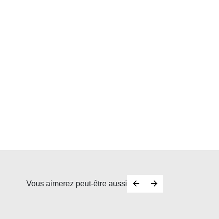
Vous aimerez peut-être aussi