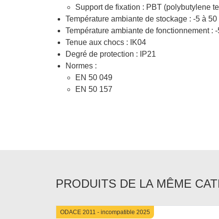
Support de fixation : PBT (polybutylene t
Température ambiante de stockage : -5 à 50
Température ambiante de fonctionnement : -
Tenue aux chocs : IK04
Degré de protection : IP21
Normes :
EN 50 049
EN 50 157
PRODUITS DE LA MÊME CA
ODACE 2011 - incompatible 2025