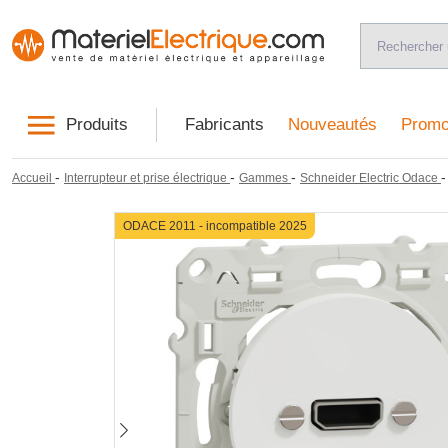
Produits
Fabricants
Nouveautés
Promo
-
-
-
Accueil
Interrupteur et prise électrique
Gammes
Schneider Electric Odace
ODACE 2011 - incompatible 2025