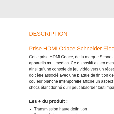
DESCRIPTION
Prise HDMI Odace Schneider Elect
Cette prise HDMI Odace, de la marque Schneider
appareils multimédias. Ce dispositif est en me
ainsi qu’une console de jeu vidéo vers un réce
doit être associé avec une plaque de finition d
couleur blanche intemporelle affiche un aspect 
chocs étant donné qu’il peut absorber tout impac
Les + du produit :
Transmission haute définition