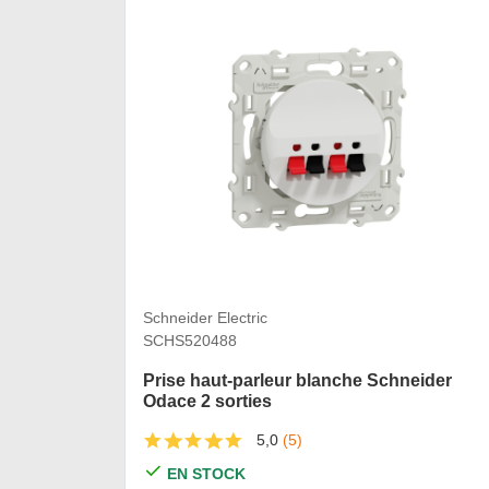
Schneider Electric
SCHS520488
Prise haut-parleur blanche Schneider
Odace 2 sorties
5,0
(5)
EN STOCK