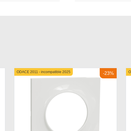
ODACE 2011 - incompatible 2025
O
-23%