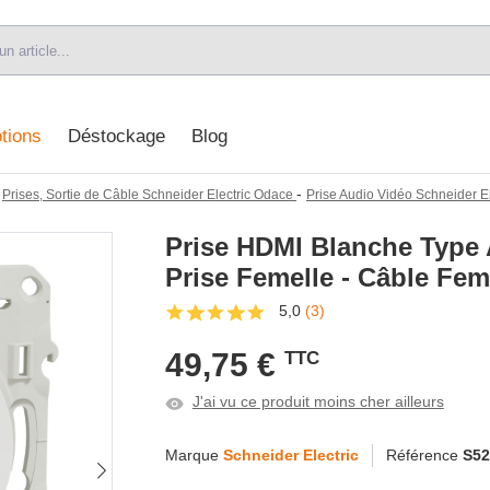
tions
Déstockage
Blog
-
-
Prises, Sortie de Câble Schneider Electric Odace
Prise Audio Vidéo Schneider E
Prise HDMI Blanche Type 
Prise Femelle - Câble Feme
5,0
(3)
49,75 €
TTC
J'ai vu ce produit moins cher ailleurs
Marque
Schneider Electric
Référence
S52