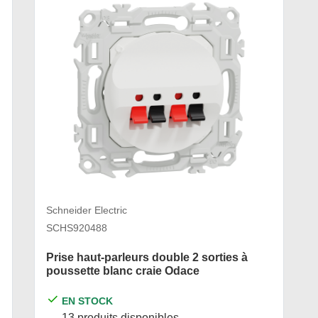
Schneider Electric
SCHS920488
Prise haut-parleurs double 2 sorties à
poussette blanc craie Odace
EN STOCK
13 produits disponibles