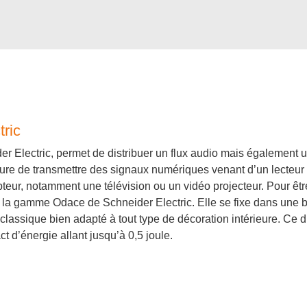
ric
 Electric, permet de distribuer un flux audio mais également un
sure de transmettre des signaux numériques venant d’un lecteur
pteur, notamment une télévision ou un vidéo projecteur. Pour ê
e la gamme Odace de Schneider Electric. Elle se fixe dans une bo
classique bien adapté à tout type de décoration intérieure. Ce d
t d’énergie allant jusqu’à 0,5 joule.