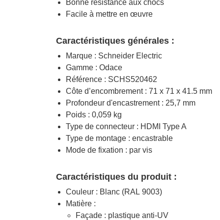
Bonne résistance aux chocs
Facile à mettre en œuvre
Caractéristiques générales :
Marque : Schneider Electric
Gamme : Odace
Référence : SCHS520462
Côte d’encombrement : 71 x 71 x 41.5 mm
Profondeur d'encastrement : 25,7 mm
Poids : 0,059 kg
Type de connecteur : HDMI Type A
Type de montage : encastrable
Mode de fixation : par vis
Caractéristiques du produit :
Couleur : Blanc (RAL 9003)
Matière :
Façade : plastique anti-UV