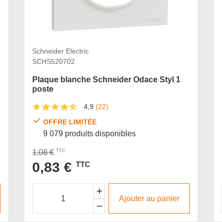
Schneider Electric
SCHS520702
Plaque blanche Schneider Odace Styl 1
poste
4,9
(22)
OFFRE LIMITÉE
9 079 produits disponibles
1,08 €
TTC
0,83 €
TTC
Ajouter au panier