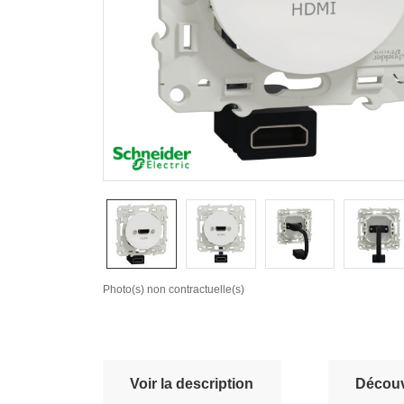
Photo(s) non contractuelle(s)
Voir la description
Découvr