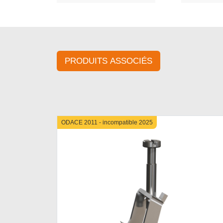
PRODUITS ASSOCIÉS
ODACE 2011 - incompatible 2025