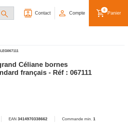
0
Contact
Compte
Panier
-
LEG067111
grand Céliane bornes
dard français - Réf : 067111
EAN
3414970338662
Commande min.
1