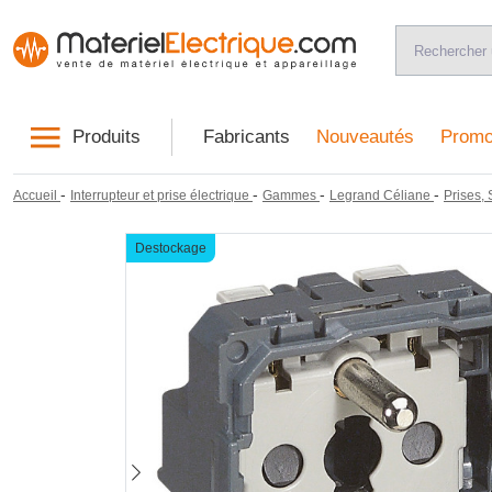
Produits
Fabricants
Nouveautés
Promo
-
-
-
-
Accueil
Interrupteur et prise électrique
Gammes
Legrand Céliane
Prises,
Destockage