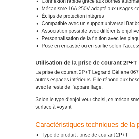
Connexion rapide grâce aux bornes automa
Mécanisme 16A 250V adapté aux usages co
Éclips de protection intégrés
Compatible avec un support universel Batib
Association possible avec différents enjoliv
Personnalisation de la finition avec les pl
Pose en encastré ou en saillie selon l’acces
Utilisation de la prise de courant 2P+
La prise de courant 2P+T Legrand Céliane 0671
autres espaces intérieurs. Elle répond aux besoi
avec le reste de l’appareillage.
Selon le type d’enjoliveur choisi, ce mécanisme
surface à voyant.
Caractéristiques techniques de la
Type de produit : prise de courant 2P+T