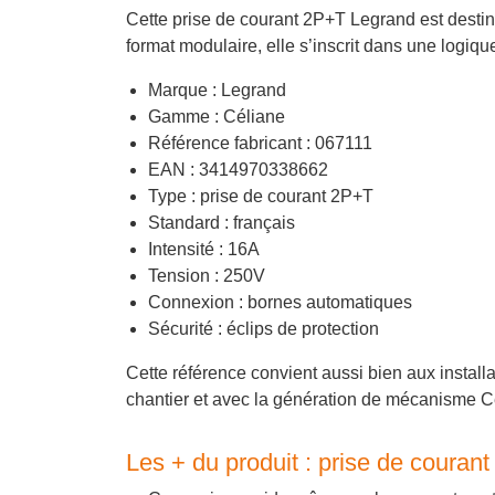
Cette prise de courant 2P+T Legrand est destiné
format modulaire, elle s’inscrit dans une logiqu
Marque : Legrand
Gamme : Céliane
Référence fabricant : 067111
EAN : 3414970338662
Type : prise de courant 2P+T
Standard : français
Intensité : 16A
Tension : 250V
Connexion : bornes automatiques
Sécurité : éclips de protection
Cette référence convient aussi bien aux install
chantier et avec la génération de mécanisme Cé
Les + du produit : prise de coura