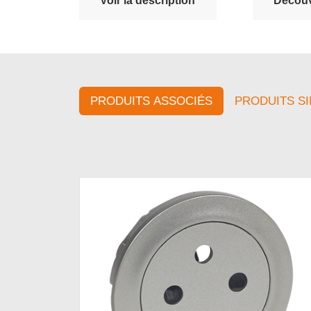
Voir la description
Découvr
PRODUITS ASSOCIÉS
PRODUITS SI