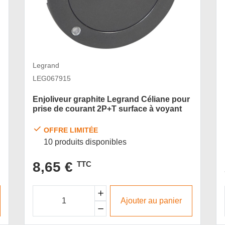
Legrand
LEG067915
Enjoliveur graphite Legrand Céliane pour
prise de courant 2P+T surface à voyant
OFFRE LIMITÉE
10 produits disponibles
8,65 €
TTC
Ajouter au panier