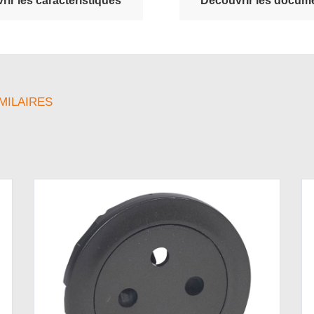
ir les caractéristiques
Découvrir les docume
MILAIRES