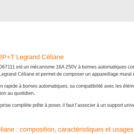
t 2P+T Legrand Céliane
 067111 est un mécanisme 16A 250V à bornes automatiques conçu
s Legrand Céliane et permet de composer un appareillage mural e
 rapide à bornes automatiques, sa compatibilité avec les élémen
tion au quotidien.
prise complète prête à poser, il faut l’associer à un support uni
iane : composition, caractéristiques et usages