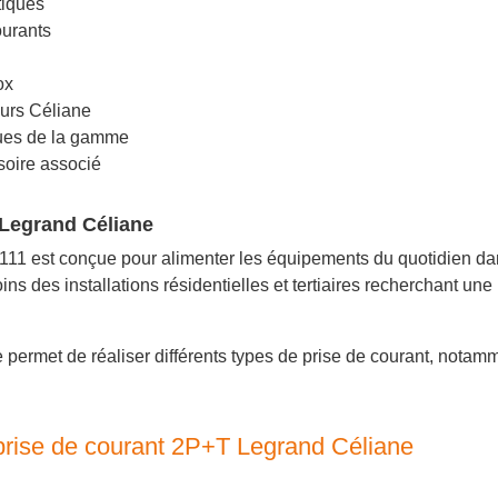
tiques
urants
ox
eurs Céliane
aques de la gamme
soire associé
T Legrand Céliane
11 est conçue pour alimenter les équipements du quotidien dan
ns des installations résidentielles et tertiaires recherchant une
 permet de réaliser différents types de prise de courant, notam
 prise de courant 2P+T Legrand Céliane