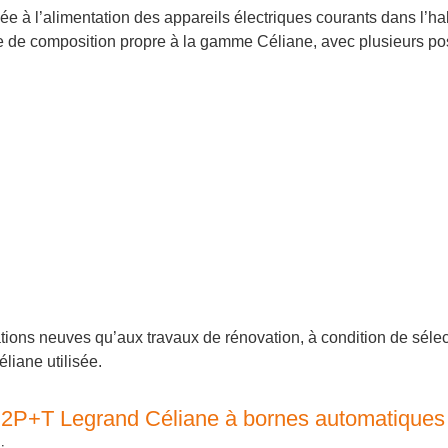
e à l’alimentation des appareils électriques courants dans l’hab
e de composition propre à la gamme Céliane, avec plusieurs possib
ations neuves qu’aux travaux de rénovation, à condition de séle
liane utilisée.
nt 2P+T Legrand Céliane à bornes automatiques