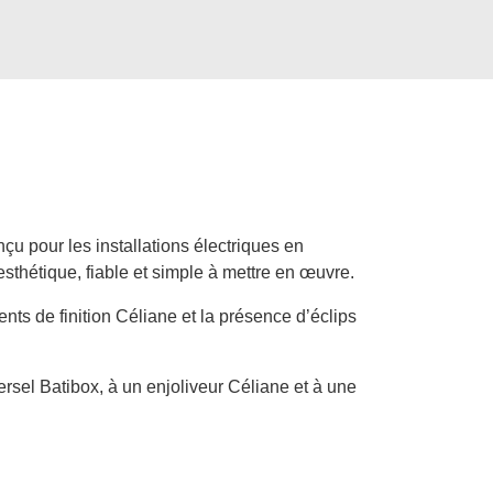
 pour les installations électriques en
sthétique, fiable et simple à mettre en œuvre.
ts de finition Céliane et la présence d’éclips
versel Batibox, à un enjoliveur Céliane et à une