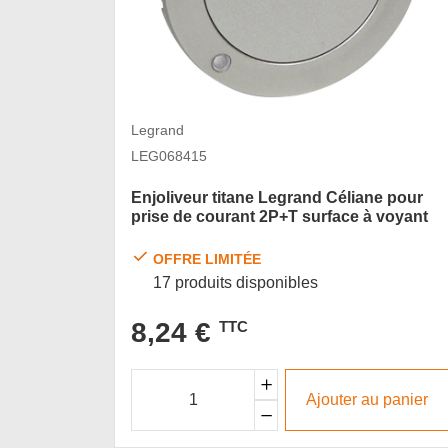
Legrand
LEG068415
Enjoliveur titane Legrand Céliane pour
prise de courant 2P+T surface à voyant
OFFRE LIMITÉE
17 produits disponibles
8,24 €
TTC
Ajouter au panier