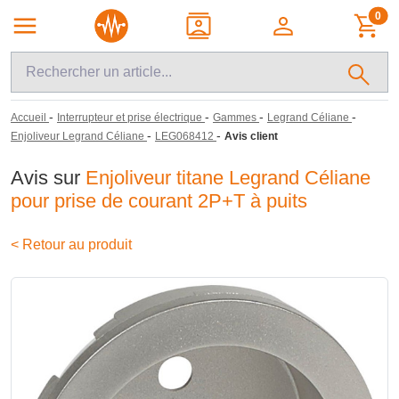
0
-
-
-
-
Accueil
Interrupteur et prise électrique
Gammes
Legrand Céliane
-
-
Enjoliveur Legrand Céliane
LEG068412
Avis client
Avis sur
Enjoliveur titane Legrand Céliane
pour prise de courant 2P+T à puits
< Retour au produit