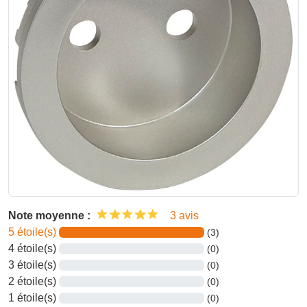
Note moyenne :
3 avis
5 étoile(s)
(3)
4 étoile(s)
(0)
3 étoile(s)
(0)
2 étoile(s)
(0)
1 étoile(s)
(0)