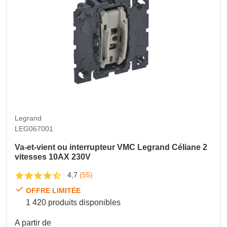
Legrand
LEG067001
Va-et-vient ou interrupteur VMC Legrand Céliane 2
vitesses 10AX 230V
4,7
(55)
OFFRE LIMITÉE
1 420 produits disponibles
A partir de