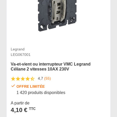
Legrand
LEG067001
Va-et-vient ou interrupteur VMC Legrand
Céliane 2 vitesses 10AX 230V
4,7
(55)
OFFRE LIMITÉE
1 420 produits disponibles
A partir de
4,10 €
TTC