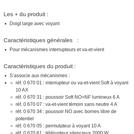
Les + du produit :
Doigt large avec voyant
Caractéristiques générales :
Pour mécanismes interrupteurs et va-et-vient
Caractéristiques du produit :
S'associe aux mécanismes :
réf. 0 670 01 : interrupteur ou va-et-vient Soft à voyant
10 AX
réf. 0 670 31 : poussoir Soft NO+NF lumineux 6 A
réf. 0 670 07 : va-et-vient témoin sans neutre 4 A
réf. 0 670 34 : poussoir NO avec bornes libre de
potentiel
réf. 0 670 05 : permutateur à voyant 10 A
réf. 0 670 61 : télérupteur silencieux 2000 W