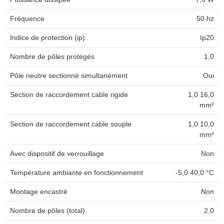
Fréquence
50 hz
Indice de protection (ip)
Ip20
Nombre de pôles protégés
1,0
Pôle neutre sectionné simultanément
Oui
Section de raccordement cable rigide
1,0 16,0
mm²
Section de raccordement cable souple
1,0 10,0
mm²
Avec dispositif de verrouillage
Non
Température ambiante en fonctionnement
-5,0 40,0 °C
Montage encastré
Non
Nombre de pôles (total)
2,0