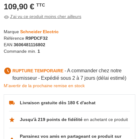
109,90 €
TTC
J'ai vu ce produit moins cher ailleurs
Marque
Schneider Electric
Référence
R9PDCF32
EAN
3606481116802
Commande min.
1
- A commander chez notre
RUPTURE TEMPORAIRE
fournisseur - Expédié sous 2 à 7 jours (délai estimé)
M'avertir de la prochaine remise en stock
Livraison gratuite dès 180 € d'achat
Jusqu'à 219 points de fidélité
en achetant ce produit
Parrainez vos amis en partageant ce produit sur