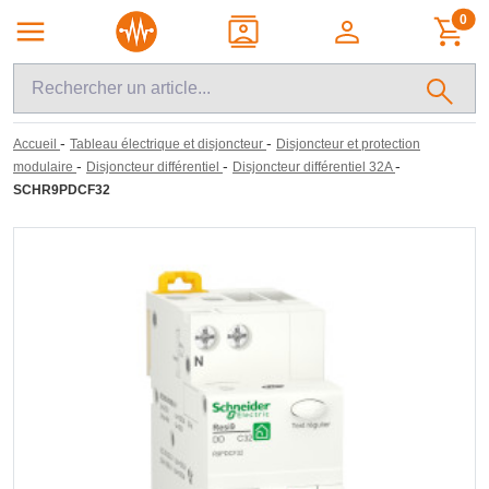
0
-
-
Accueil
Tableau électrique et disjoncteur
Disjoncteur et protection
-
-
-
modulaire
Disjoncteur différentiel
Disjoncteur différentiel 32A
SCHR9PDCF32