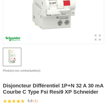
Photo(s) non contractuelle(s)
Disjoncteur Différentiel 1P+N 32 A 30 mA
Courbe C Type Fsi Resi9 XP Schneider
5,0
(1)