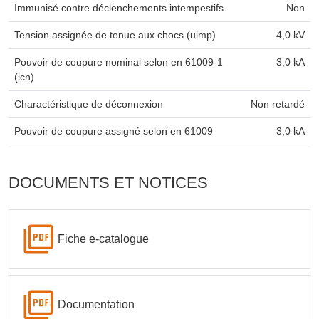
Immunisé contre déclenchements intempestifs
Non
Tension assignée de tenue aux chocs (uimp)
4,0 kV
Pouvoir de coupure nominal selon en 61009-1
3,0 kA
(icn)
Charactéristique de déconnexion
Non retardé
Pouvoir de coupure assigné selon en 61009
3,0 kA
DOCUMENTS ET NOTICES
Fiche e-catalogue
Documentation