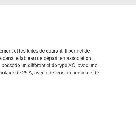
ment et les fuites de courant. Il permet de
é dans le tableau de départ, en association
Il possède un différentiel de type AC, avec une
ripolaire de 25 A, avec une tension nominale de