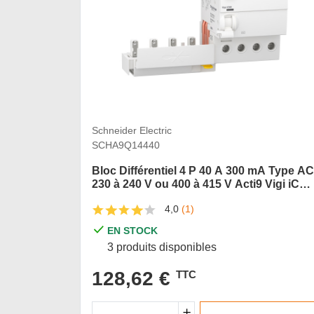
Schneider Electric
SCHA9Q14440
Bloc Différentiel 4 P 40 A 300 mA Type AC
230 à 240 V ou 400 à 415 V Acti9 Vigi iC60
Schneider
4,0
(1)
EN STOCK
3 produits disponibles
128,62 €
TTC