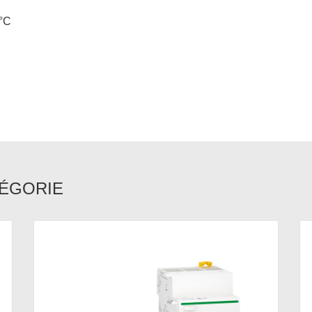
0°C
TÉGORIE