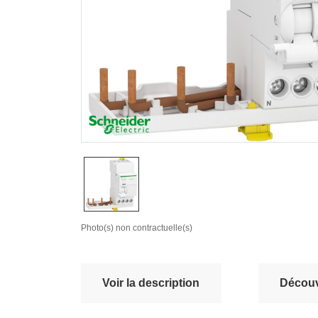
Photo(s) non contractuelle(s)
Voir la description
Découvr