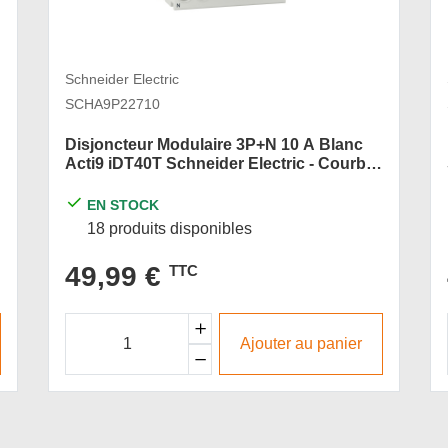
Schneider Electric
SCHA9P22710
Disjoncteur Modulaire 3P+N 10 A Blanc
Acti9 iDT40T Schneider Electric - Courbe
C - 4 500 A - 6 kA
EN STOCK
18 produits disponibles
49,99 €
TTC
Ajouter au panier