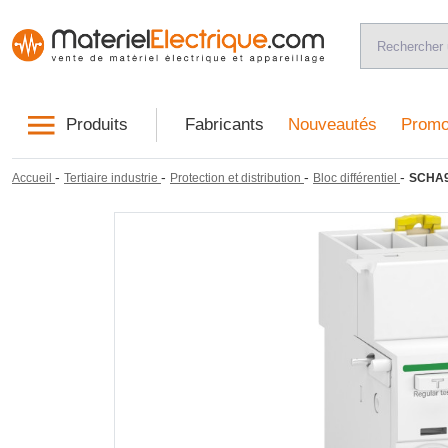
Produits
Fabricants
Nouveautés
Promo
-
-
-
-
Accueil
Tertiaire industrie
Protection et distribution
Bloc différentiel
SCHA9