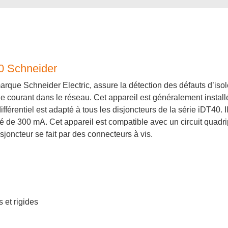
40 Schneider
arque Schneider Electric, assure la détection des défauts d’isole
de courant dans le réseau. Cet appareil est généralement install
ifférentiel est adapté à tous les disjoncteurs de la série iDT40. 
ité de 300 mA. Cet appareil est compatible avec un circuit quad
joncteur se fait par des connecteurs à vis.
 et rigides