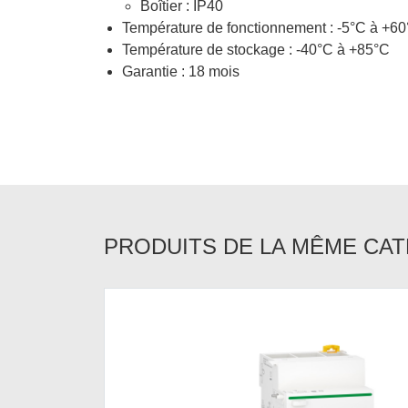
Boîtier : IP40
Température de fonctionnement : -5°C à +6
Température de stockage : -40°C à +85°C
Garantie : 18 mois
PRODUITS DE LA MÊME CA