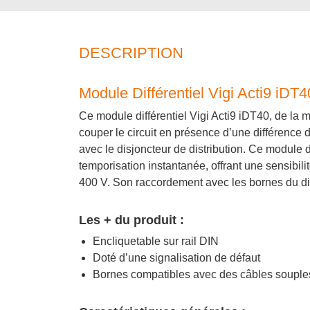
DESCRIPTION
Module Différentiel Vigi Acti9 iDT
Ce module différentiel Vigi Acti9 iDT40, de la m
couper le circuit en présence d’une différence 
avec le disjoncteur de distribution. Ce module d
temporisation instantanée, offrant une sensibil
400 V. Son raccordement avec les bornes du dis
Les + du produit :
Encliquetable sur rail DIN
Doté d’une signalisation de défaut
Bornes compatibles avec des câbles souples