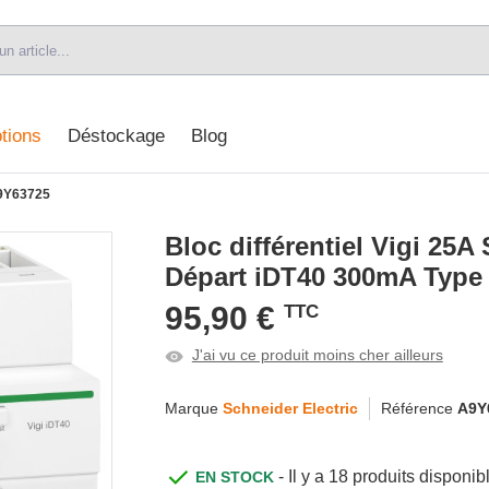
tions
Déstockage
Blog
Y63725
Bloc différentiel Vigi 25
Départ iDT40 300mA Type
95,90 €
TTC
J'ai vu ce produit moins cher ailleurs
Marque
Schneider Electric
Référence
A9Y
- Il y a 18 produits dispon
EN STOCK