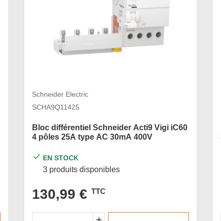
Schneider Electric
SCHA9Q11425
Bloc différentiel Schneider Acti9 Vigi iC60
4 pôles 25A type AC 30mA 400V
EN STOCK
3 produits disponibles
130,99 €
TTC