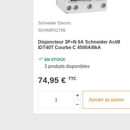
Schneider Electric
SCHA9P22706
Disjoncteur 3P+N 6A Schneider Acti9
iDT40T Courbe C 4500A/6kA
EN STOCK
3 produits disponibles
74,95 €
TTC
Ajouter au panier