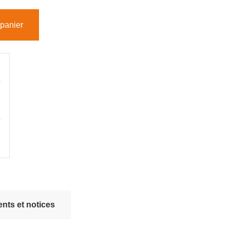
 panier
nts et notices