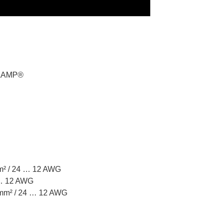
CLAMP®
4 mm² / 24 … 12 AWG
 24 … 12 AWG
 4 mm² / 24 … 12 AWG