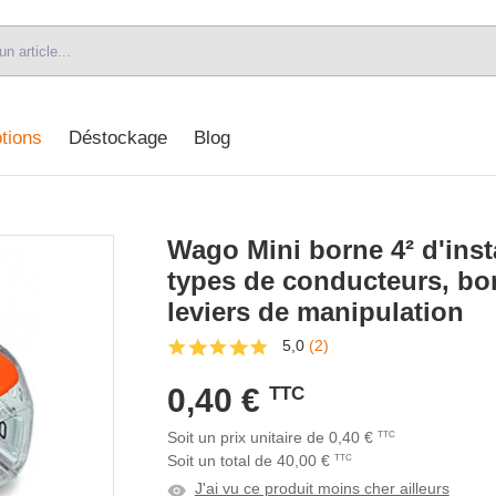
tions
Déstockage
Blog
Wago Mini borne 4² d'inst
types de conducteurs, bo
leviers de manipulation
5,0
(2)
0,40 €
TTC
Soit un prix unitaire de 0,40 €
TTC
Soit un total de 40,00 €
TTC
J'ai vu ce produit moins cher ailleurs