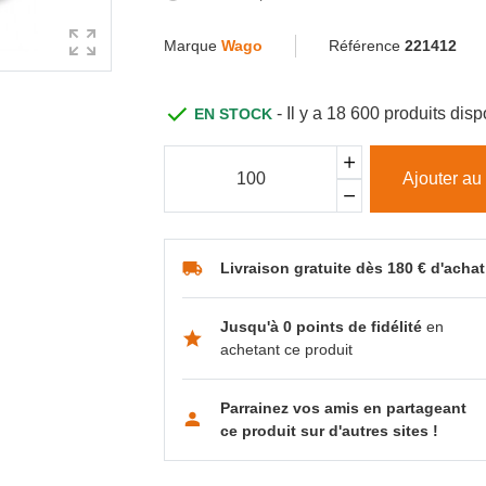
Marque
Wago
Référence
221412
- Il y a 18 600 produits di
EN STOCK
Ajouter au
Livraison gratuite dès 180 € d'achat
Jusqu'à 0 points de fidélité
en
achetant ce produit
Parrainez vos amis en partageant
ce produit sur d'autres sites !