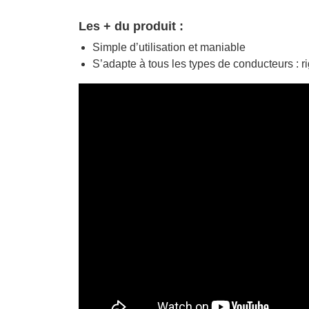
Les + du produit :
Simple d’utilisation et maniable
S’adapte à tous les types de conducteurs : ri