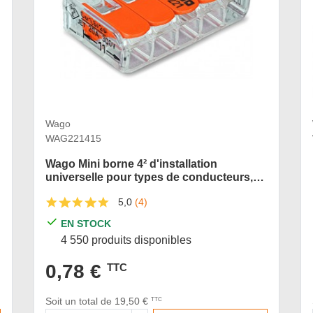
Wago
WAG221415
Wago Mini borne 4² d'installation
universelle pour types de conducteurs,
borne pour 5 conducteurs, avec leviers
5,0
(4)
de manipulation
EN STOCK
4 550 produits disponibles
0,78 €
TTC
Soit un total de 19,50 €
TTC