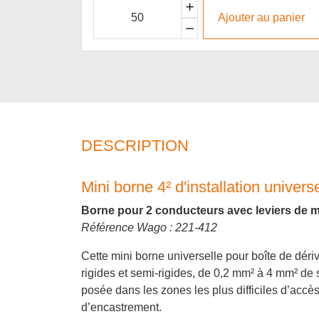
Ajouter au panier
DESCRIPTION
Mini borne 4² d'installation univer
Borne pour 2 conducteurs avec leviers de m
Référence Wago : 221-412
Cette mini borne universelle pour boîte de déri
rigides et semi-rigides, de 0,2 mm² à 4 mm² de s
posée dans les zones les plus difficiles d’accès.
d’encastrement.