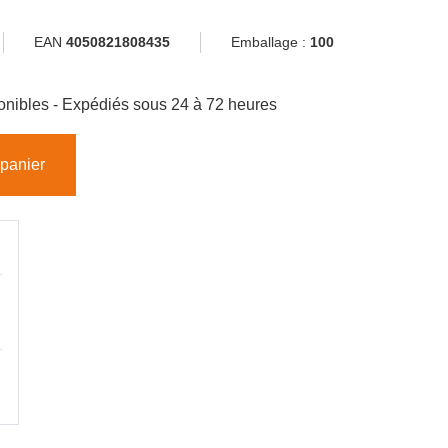
EAN
4050821808435
Emballage :
100
sponibles - Expédiés sous 24 à 72 heures
 panier