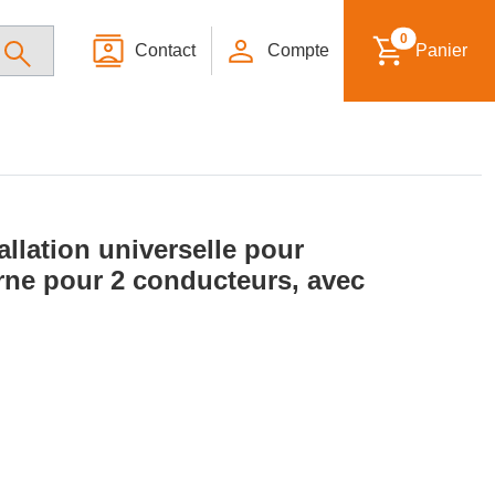
0
Contact
Compte
Panier
allation universelle pour
rne pour 2 conducteurs, avec