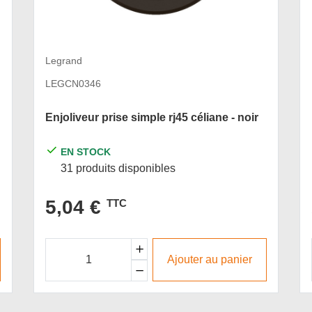
Legrand
LEGCN0346
Enjoliveur prise simple rj45 céliane - noir
EN STOCK
31 produits disponibles
5,04 €
TTC
Ajouter au panier