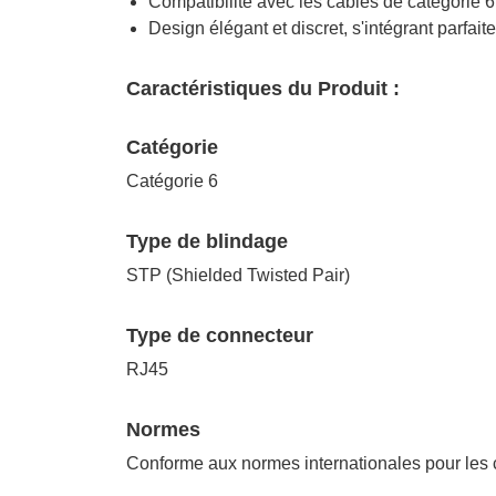
Compatibilité avec les câbles de catégorie 6
Design élégant et discret, s'intégrant parfait
Caractéristiques du Produit :
Catégorie
Catégorie 6
Type de blindage
STP (Shielded Twisted Pair)
Type de connecteur
RJ45
Normes
Conforme aux normes internationales pour les 