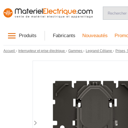
Produits
Fabricants
Nouveautés
Promo
-
-
-
-
Accueil
Interrupteur et prise électrique
Gammes
Legrand Céliane
Prises,