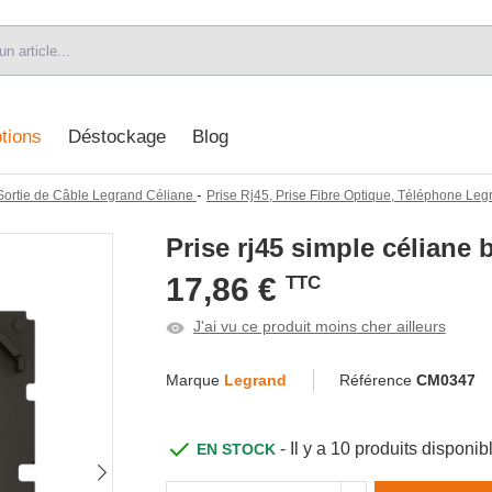
tions
Déstockage
Blog
-
 Sortie de Câble Legrand Céliane
Prise Rj45, Prise Fibre Optique, Téléphone Le
Prise rj45 simple céliane 
17,86 €
TTC
J'ai vu ce produit moins cher ailleurs
Marque
Legrand
Référence
CM0347
- Il y a 10 produits dispon
EN STOCK