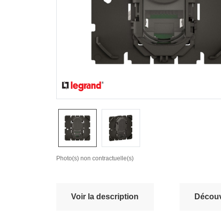
Photo(s) non contractuelle(s)
Voir la description
Découvr