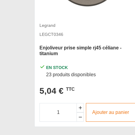
Legrand
LEGCT0346
Enjoliveur prise simple rj45 céliane -
titanium
EN STOCK
23 produits disponibles
5,04 €
TTC
Ajouter au panier