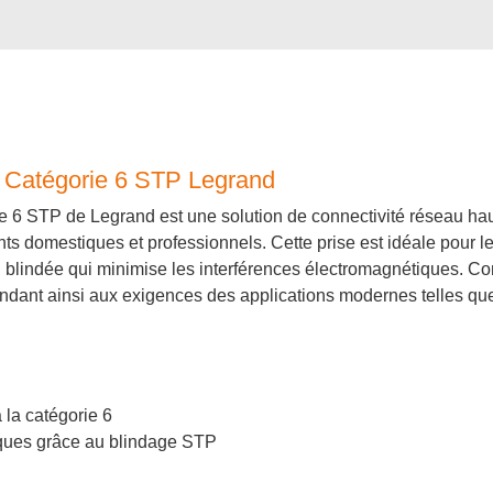
e Catégorie 6 STP Legrand
e 6 STP de Legrand est une solution de connectivité réseau hau
 domestiques et professionnels. Cette prise est idéale pour les
 blindée qui minimise les interférences électromagnétiques. Com
dant ainsi aux exigences des applications modernes telles que l
la catégorie 6
iques grâce au blindage STP