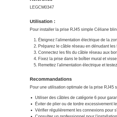
LEGCM0347
Utilisation :
Pour installer la prise RJ45 simple Céliane bli
Éteignez l'alimentation électrique de la zon
Préparez le câble réseau en dénudant les fi
Connectez les fils du câble réseau aux bor
Fixez la prise dans le boîtier mural et viss
Remettez l'alimentation électrique et test
Recommandations
Pour une utilisation optimale de la prise RJ45
Utiliser des câbles de catégorie 6 pour gar
Éviter de plier ou de tordre excessivement les
Vérifier régulièrement les connexions pour s
Consulter un professionnel pour l'installatio