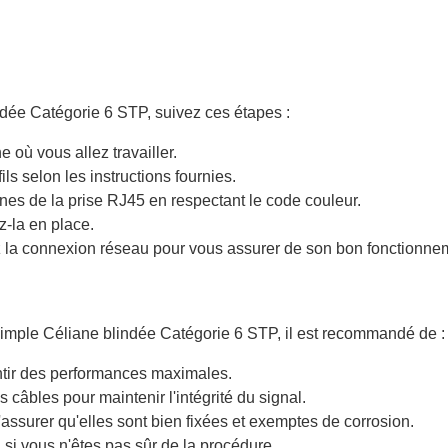
ndée Catégorie 6 STP, suivez ces étapes :
e où vous allez travailler.
ls selon les instructions fournies.
nes de la prise RJ45 en respectant le code couleur.
ez-la en place.
ez la connexion réseau pour vous assurer de son bon fonctionne
 simple Céliane blindée Catégorie 6 STP, il est recommandé de :
antir des performances maximales.
 câbles pour maintenir l'intégrité du signal.
'assurer qu'elles sont bien fixées et exemptes de corrosion.
n si vous n'êtes pas sûr de la procédure.