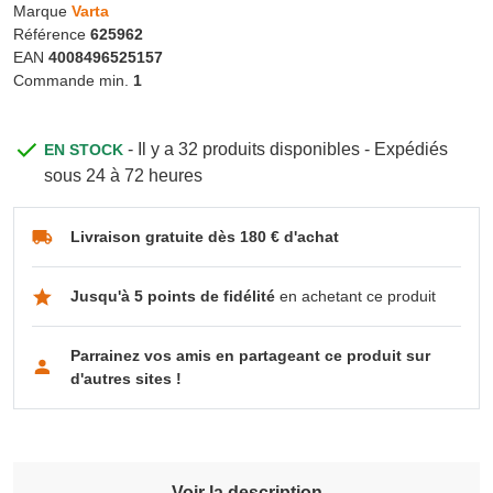
Marque
Varta
Référence
625962
EAN
4008496525157
Commande min.
1
- Il y a 32 produits disponibles - Expédiés
EN STOCK
sous 24 à 72 heures
Livraison gratuite dès 180 € d'achat
Jusqu'à 5 points de fidélité
en achetant ce produit
Parrainez vos amis en partageant ce produit sur
d'autres sites !
Voir la description