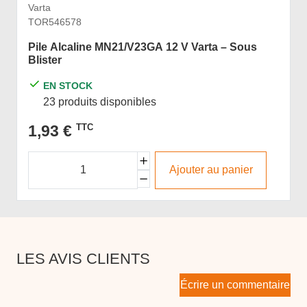
Varta
TOR546578
Pile Alcaline MN21/V23GA 12 V Varta – Sous
Blister
EN STOCK
23 produits disponibles
1,93 €
TTC
Ajouter au panier
LES AVIS CLIENTS
Écrire un commentaire