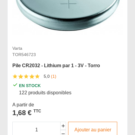
Varta
TOR546723
Pile CR2032 - Lithium par 1 - 3V - Torro
5,0
(1)
EN STOCK
122 produits disponibles
A partir de
1,68 €
TTC
Ajouter au panier