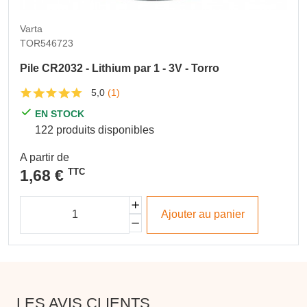
Varta
TOR546723
Pile CR2032 - Lithium par 1 - 3V - Torro
5,0
(1)
EN STOCK
122 produits disponibles
A partir de
1,68 €
TTC
Ajouter au panier
LES AVIS CLIENTS