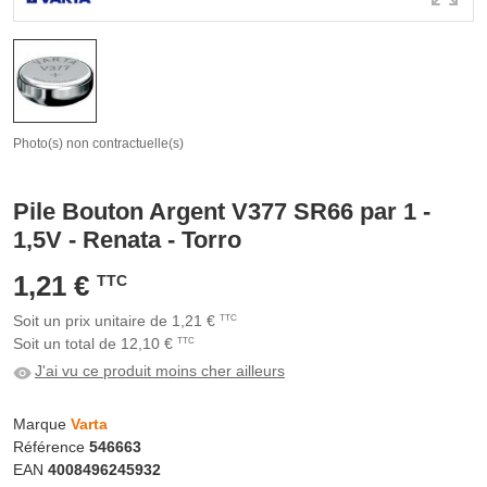
Photo(s) non contractuelle(s)
Pile Bouton Argent V377 SR66 par 1 -
1,5V - Renata - Torro
1,21 €
TTC
Soit un prix unitaire de 1,21 €
TTC
Soit un total de 12,10 €
TTC
J'ai vu ce produit moins cher ailleurs
Marque
Varta
Référence
546663
EAN
4008496245932