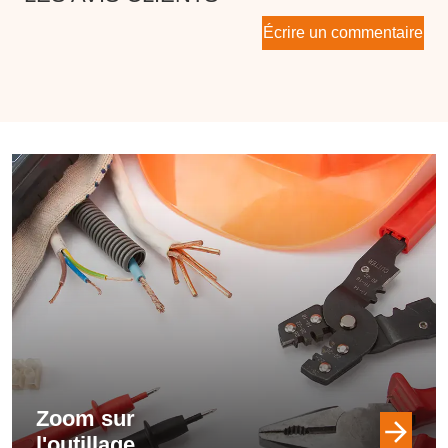
Écrire un commentaire
Zoom sur
l'outillage