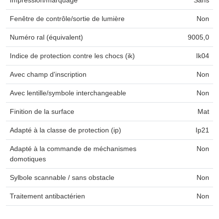
Fenêtre de contrôle/sortie de lumière
Non
Numéro ral (équivalent)
9005,0
Indice de protection contre les chocs (ik)
Ik04
Avec champ d'inscription
Non
Avec lentille/symbole interchangeable
Non
Finition de la surface
Mat
Adapté à la classe de protection (ip)
Ip21
Adapté à la commande de méchanismes
Non
domotiques
Sylbole scannable / sans obstacle
Non
Traitement antibactérien
Non