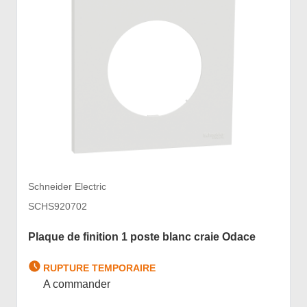
Schneider Electric
SCHS920702
Plaque de finition 1 poste blanc craie Odace
RUPTURE TEMPORAIRE
A commander