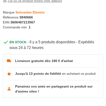
J'ai vu ce produit moins cher ailleurs
Marque
Schneider Electric
Référence
S940666
EAN
3606487213567
Commande min.
1
- Il y a 5 produits disponibles - Expédiés
EN STOCK
sous 24 à 72 heures
Livraison gratuite dès 180 € d'achat
Jusqu'à 13 points de fidélité
en achetant ce produit
Parrainez vos amis en partageant ce produit sur
d'autres sites !