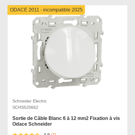
ODACE 2011 - incompatible 2025
Schneider Electric
SCHS520662
Sortie de Câble Blanc 6 à 12 mm2 Fixation à vis
Odace Schneider
4,9
(7)