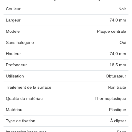
Couleur
Noir
Largeur
74,0 mm
Modèle
Plaque centrale
Sans halogène
Oui
Hauteur
74,0 mm
Profondeur
18,5 mm
Utilisation
Obturateur
Traitement de la surface
Non traité
Qualité du matériau
Thermoplastique
Matériau
Plastique
Type de fixation
À clipser
Impression/marquage
Sans