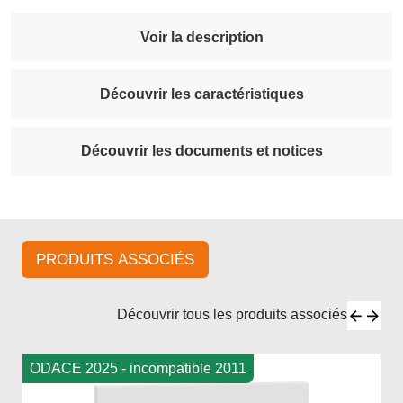
Voir la description
Découvrir les caractéristiques
Découvrir les documents et notices
PRODUITS ASSOCIÉS
Découvrir tous les produits associés
ODACE 2025 - incompatible 2011