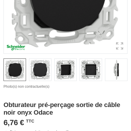
Photo(s) non contractuelle(s)
Obturateur pré-perçage sortie de câble
noir onyx Odace
6,76 €
TTC