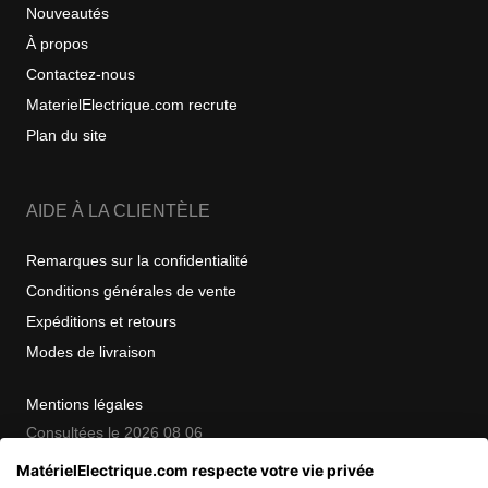
Nouveautés
À propos
Contactez-nous
MaterielElectrique.com recrute
Plan du site
AIDE À LA CLIENTÈLE
Remarques sur la confidentialité
Conditions générales de vente
Expéditions et retours
Modes de livraison
Mentions légales
Consultées le 2026 08 06
MatérielElectrique.com respecte votre vie privée