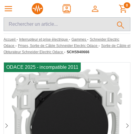
0
-
-
-
Accueil
Interrupteur et prise électrique
Gammes
Schneider Electric
-
-
Odace
Prises, Sortie de Câble Schneider Electric Odace
Sortie de Câble et
-
Obturateur Schneider Electric Odace
SCHS940666
ODACE 2025 - incompatible 2011