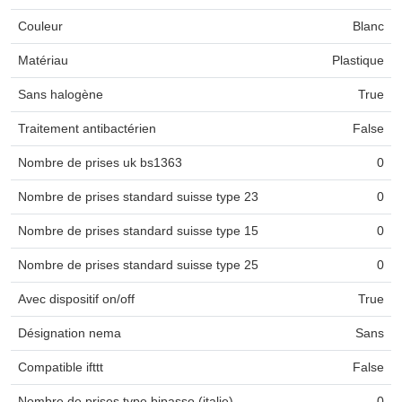
Couleur
Blanc
Matériau
Plastique
Sans halogène
True
Traitement antibactérien
False
Nombre de prises uk bs1363
0
Nombre de prises standard suisse type 23
0
Nombre de prises standard suisse type 15
0
Nombre de prises standard suisse type 25
0
Avec dispositif on/off
True
Désignation nema
Sans
Compatible ifttt
False
Nombre de prises type bipasso (italie)
0