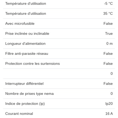
Température d'utilisation
-5 °C
Température d'utilisation
35 °C
Avec microfusible
False
Prise inclinée ou inclinable
True
Longueur d'alimentation
0 m
Filtre anti-parasite réseau
False
Protection contre les surtensions
False
0
Interrupteur différentiel
False
Nombre de prises type nema
0
Indice de protection (ip)
Ip20
Courant nominal
16 A