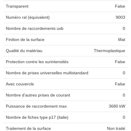
Transparent
False
Numéro ral (équivalent)
9003
Nombre de raccordements usb
0
Finition de la surface
Mat
Qualité du matériau
Thermoplastique
Protection contre les surintensités
False
Nombre de prises universelles multistandard
0
Avec couvercle
False
Nombre d'autres prises de courant
0
Puissance de raccordement max.
3680 kW
Nombre de fiches type p17 (italie)
0
Traitement de la surface
Non traité