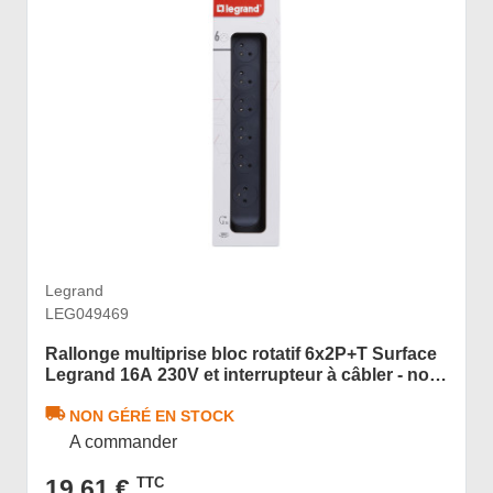
Legrand
LEG049469
Rallonge multiprise bloc rotatif 6x2P+T Surface
Legrand 16A 230V et interrupteur à câbler - noir
et gris foncé
NON GÉRÉ EN STOCK
A commander
19,61 €
TTC