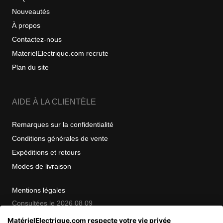
Nouveautés
À propos
Contactez-nous
MaterielElectrique.com recrute
Plan du site
AIDE À LA CLIENTÈLE
Remarques sur la confidentialité
Conditions générales de vente
Expéditions et retours
Modes de livraison
Mentions légales
Consultées le 2026 08 09
MatérielElectrique.com respecte votre vie privée