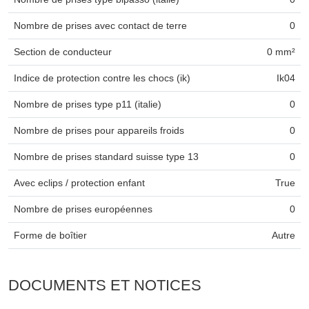
Nombre de prises avec contact de terre
0
Section de conducteur
0 mm²
Indice de protection contre les chocs (ik)
Ik04
Nombre de prises type p11 (italie)
0
Nombre de prises pour appareils froids
0
Nombre de prises standard suisse type 13
0
Avec eclips / protection enfant
True
Nombre de prises européennes
0
Forme de boîtier
Autre
DOCUMENTS ET NOTICES