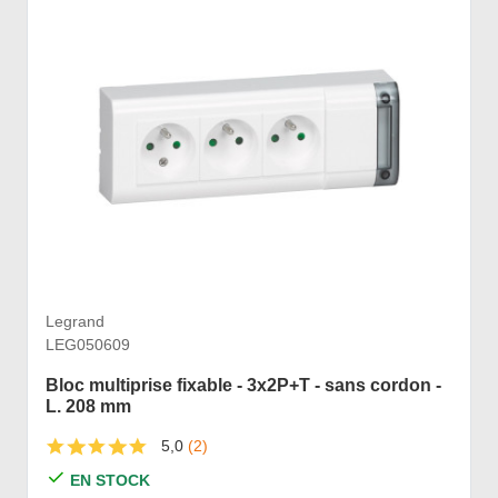
Legrand
LEG050609
Bloc multiprise fixable - 3x2P+T - sans cordon -
L. 208 mm
5,0
(2)
EN STOCK