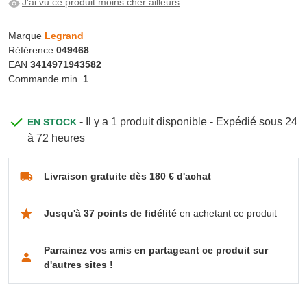
J'ai vu ce produit moins cher ailleurs
Marque
Legrand
Référence
049468
EAN
3414971943582
Commande min.
1
- Il y a 1 produit disponible - Expédié sous 24
EN STOCK
à 72 heures
Livraison gratuite dès 180 € d'achat
Jusqu'à 37 points de fidélité
en achetant ce produit
Parrainez vos amis en partageant ce produit sur
d'autres sites !