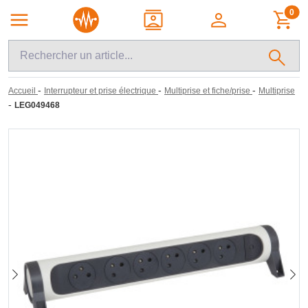
0
-
-
-
Accueil
Interrupteur et prise électrique
Multiprise et fiche/prise
Multiprise
-
LEG049468