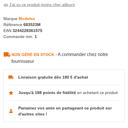
J'ai vu ce produit moins cher ailleurs
Marque
Modelec
Référence
683523M
EAN
3244228361575
Commande min.
1
- A commander chez notre
NON GÉRÉ EN STOCK
fournisseur
Livraison gratuite dès 180 € d'achat
Jusqu'à 188 points de fidélité
en achetant ce produit
Parrainez vos amis en partageant ce produit sur
d'autres sites !