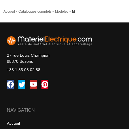
-
-
-
Accueil
Catalogues complets
Modelec
M
27 rue Louis Champion
95870 Bezons
+33 1 85 08 02 88
NAVIGATION
Accueil