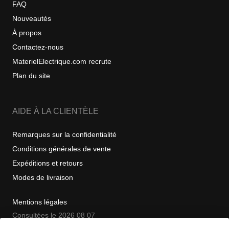
FAQ
Nouveautés
À propos
Contactez-nous
MaterielElectrique.com recrute
Plan du site
AIDE À LA CLIENTÈLE
Remarques sur la confidentialité
Conditions générales de vente
Expéditions et retours
Modes de livraison
Mentions légales
Consultées le 2026 08 07