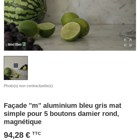
Photo(s) non contractuelle(s)
Façade "m" aluminium bleu gris mat
simple pour 5 boutons damier rond,
magnétique
94,28 €
TTC