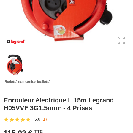
Photo(s) non contractuelle(s)
Enrouleur électrique L.15m Legrand
H05VVF 3G1.5mm² - 4 Prises
5,0
(1)
TTC