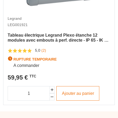
Legrand
LEG001921
Tableau électrique Legrand Plexo étanche 12
modules avec embouts à perf. directe - IP 65 - IK 09
- gris
5,0
(2)
RUPTURE TEMPORAIRE
A commander
59,95 €
TTC
Ajouter au panier