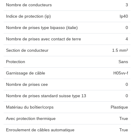
Nombre de conducteurs
3
Indice de protection (ip)
Ip40
Nombre de prises type bipasso (italie)
0
Nombre de prises avec contact de terre
4
Section de conducteur
1.5 mm²
Protection
Sans
Garnissage de câble
H05vv-f
Nombre de prises cee
0
Nombre de prises standard suisse type 13
0
Matériau du boîtier/corps
Plastique
Avec protection thermique
True
Enroulement de câbles automatique
True