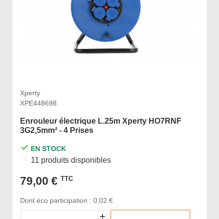
Xperty
XPE448698
Enrouleur électrique L.25m Xperty HO7RNF
3G2,5mm² - 4 Prises
EN STOCK
11 produits disponibles
79,00 €
TTC
Dont éco participation : 0,02 €