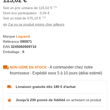
115,02 €
Soit un prix unitaire de 115,02 €
TTC
Dont éco participation : 0,04 €
Soit un total de 575,10 €
TTC
J'ai vu ce produit moins cher ailleurs
Marque
Legrand
Référence
090971
EAN
3245060909710
Emballage :
5
- A commander chez notre
NON GÉRÉ EN STOCK
fournisseur - Expédié sous 5 à 10 jours (délai estimé)
Livraison gratuite dès 180 € d'achat
Jusqu'à 230 points de fidélité
en achetant ce produit