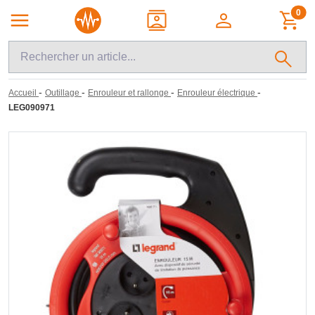
0
-
-
-
-
Accueil
Outillage
Enrouleur et rallonge
Enrouleur électrique
LEG090971