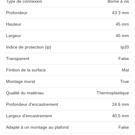
Type de connexion
Borne à vis
Profondeur
43.3 mm
Hauteur
45 mm
Largeur
45 mm
Indice de protection (ip)
Ip20
Transparent
False
Finition de la surface
Mat
Montage mural
True
Qualité du matériau
Thermoplastique
Profondeur d'encastrement
24.6 mm
Largeur d'encastrement
40.5 mm
Adapté à un montage au plafond
False