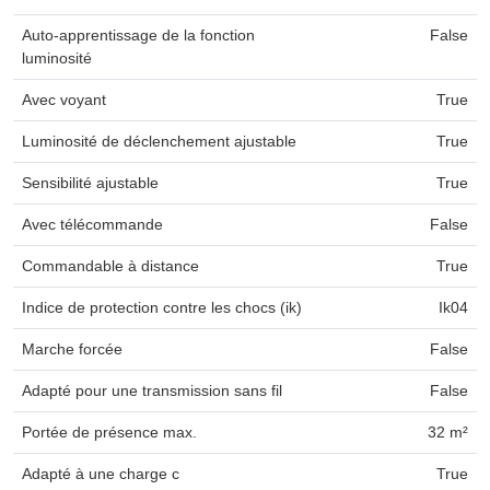
Auto-apprentissage de la fonction
False
luminosité
Avec voyant
True
Luminosité de déclenchement ajustable
True
Sensibilité ajustable
True
Avec télécommande
False
Commandable à distance
True
Indice de protection contre les chocs (ik)
Ik04
Marche forcée
False
Adapté pour une transmission sans fil
False
Portée de présence max.
32 m²
Adapté à une charge c
True