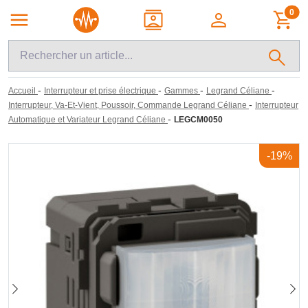
0
-
-
-
-
Accueil
Interrupteur et prise électrique
Gammes
Legrand Céliane
-
Interrupteur, Va-Et-Vient, Poussoir, Commande Legrand Céliane
Interrupteur
-
Automatique et Variateur Legrand Céliane
LEGCM0050
-19%