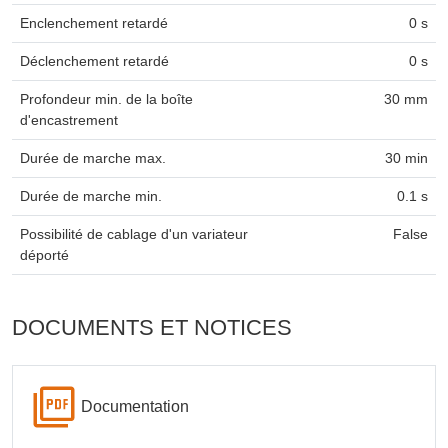
Enclenchement retardé
0 s
Déclenchement retardé
0 s
Profondeur min. de la boîte
30 mm
d'encastrement
Durée de marche max.
30 min
Durée de marche min.
0.1 s
Possibilité de cablage d'un variateur
False
déporté
DOCUMENTS ET NOTICES
Documentation