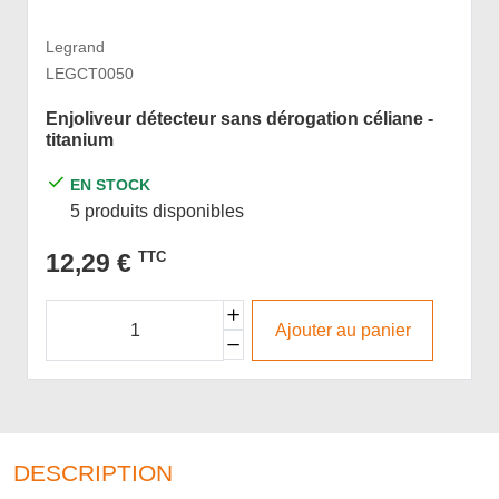
Legrand
LEGCT0050
Enjoliveur détecteur sans dérogation céliane -
titanium
EN STOCK
5 produits disponibles
12,29 €
TTC
Ajouter au panier
DESCRIPTION