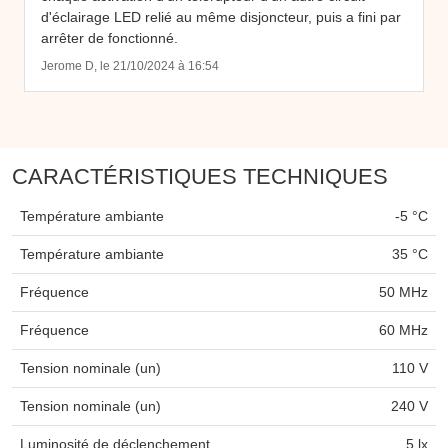
d'éclairage LED relié au même disjoncteur, puis a fini par
arrêter de fonctionné.
Jerome D, le 21/10/2024 à 16:54
CARACTÉRISTIQUES TECHNIQUES
Température ambiante
-5 °C
Température ambiante
35 °C
Fréquence
50 MHz
Fréquence
60 MHz
Tension nominale (un)
110 V
Tension nominale (un)
240 V
Luminosité de déclenchement
5 lx