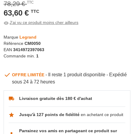
78,29 €
TTC
63,60 €
TTC
J'ai vu ce produit moins cher ailleurs
Marque
Legrand
Référence
CM0050
EAN
3414972397063
Commande min.
1
- Il reste 1 produit disponible - Expédié
OFFRE LIMITÉE
sous 24 à 72 heures
Livraison gratuite dès 180 € d'achat
Jusqu'à 127 points de fidélité
en achetant ce produit
Parrainez vos amis en partageant ce produit sur