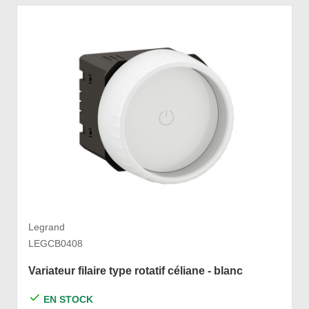
Legrand
LEGCB0408
Variateur filaire type rotatif céliane - blanc
EN STOCK