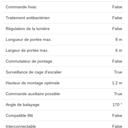
Commande hvac
False
Traitement antibactérien
False
Régulation de la lumière
False
Longueur de portée max.
8 m
Largeur de portée max.
6 m
Commutateur de pontage
False
Surveillance de cage d'escalier
True
Hauteur de montage optimale
1.2 m
Commande auxiliaire possible
True
Angle de balayage
170 °
Compatible ifttt
False
Interconnectable
False