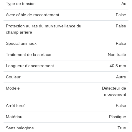
Type de tension
Ac
Avec câble de raccordement
False
Protection au ras du mur/surveillance du
False
champ arrière
Spécial animaux
False
Traitement de la surface
Non traité
Longueur d’encastrement
40.5 mm
Couleur
Autre
Modèle
Détecteur de
mouvement
Arrêt forcé
False
Matériau
Plastique
Sans halogène
True