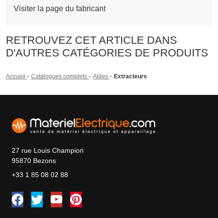
Visiter la page du fabricant
RETROUVEZ CET ARTICLE DANS
D'AUTRES CATÉGORIES DE PRODUITS
-
-
-
Accueil
Catalogues complets
Aldes
Extracteurs
27 rue Louis Champion
95870 Bezons
+33 1 85 08 02 88