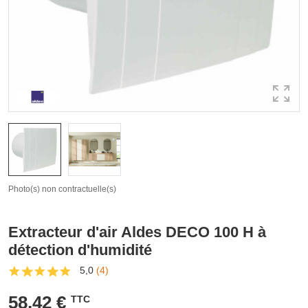
Photo(s) non contractuelle(s)
Extracteur d'air Aldes DECO 100 H à
détection d'humidité
5,0
(4)
58,42 €
TTC