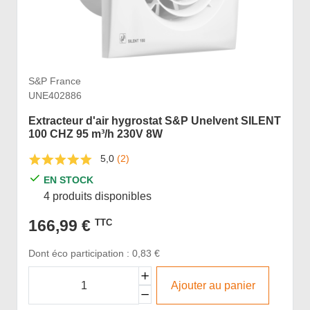
S&P France
UNE402886
Extracteur d'air hygrostat S&P Unelvent SILENT
100 CHZ 95 m³/h 230V 8W
5,0
(2)
EN STOCK
4 produits disponibles
166,99 €
TTC
Dont éco participation : 0,83 €
Ajouter au panier